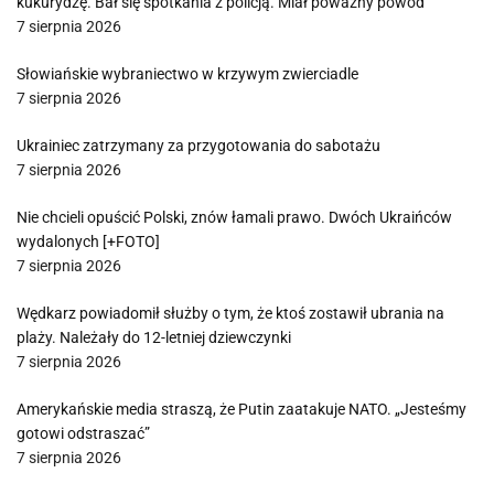
kukurydzę. Bał się spotkania z policją. Miał poważny powód
7 sierpnia 2026
Słowiańskie wybraniectwo w krzywym zwierciadle
7 sierpnia 2026
Ukrainiec zatrzymany za przygotowania do sabotażu
7 sierpnia 2026
Nie chcieli opuścić Polski, znów łamali prawo. Dwóch Ukraińców
wydalonych [+FOTO]
7 sierpnia 2026
Wędkarz powiadomił służby o tym, że ktoś zostawił ubrania na
plaży. Należały do 12-letniej dziewczynki
7 sierpnia 2026
Amerykańskie media straszą, że Putin zaatakuje NATO. „Jesteśmy
gotowi odstraszać”
7 sierpnia 2026