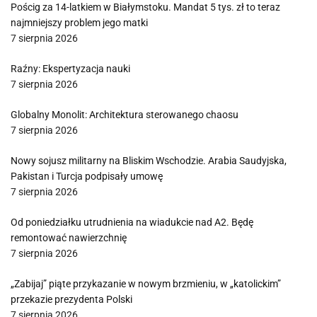
Pościg za 14-latkiem w Białymstoku. Mandat 5 tys. zł to teraz
najmniejszy problem jego matki
7 sierpnia 2026
Raźny: Ekspertyzacja nauki
7 sierpnia 2026
Globalny Monolit: Architektura sterowanego chaosu
7 sierpnia 2026
Nowy sojusz militarny na Bliskim Wschodzie. Arabia Saudyjska,
Pakistan i Turcja podpisały umowę
7 sierpnia 2026
Od poniedziałku utrudnienia na wiadukcie nad A2. Będę
remontować nawierzchnię
7 sierpnia 2026
„Zabijaj” piąte przykazanie w nowym brzmieniu, w „katolickim”
przekazie prezydenta Polski
7 sierpnia 2026