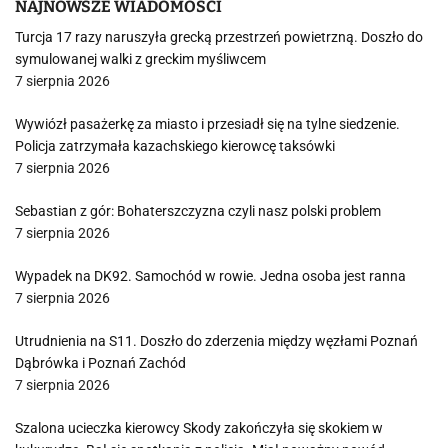
NAJNOWSZE WIADOMOŚCI
Turcja 17 razy naruszyła grecką przestrzeń powietrzną. Doszło do
symulowanej walki z greckim myśliwcem
7 sierpnia 2026
Wywiózł pasażerkę za miasto i przesiadł się na tylne siedzenie.
Policja zatrzymała kazachskiego kierowcę taksówki
7 sierpnia 2026
Sebastian z gór: Bohaterszczyzna czyli nasz polski problem
7 sierpnia 2026
Wypadek na DK92. Samochód w rowie. Jedna osoba jest ranna
7 sierpnia 2026
Utrudnienia na S11. Doszło do zderzenia między węzłami Poznań
Dąbrówka i Poznań Zachód
7 sierpnia 2026
Szalona ucieczka kierowcy Skody zakończyła się skokiem w