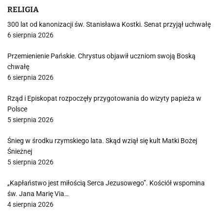
RELIGIA
300 lat od kanonizacji św. Stanisława Kostki. Senat przyjął uchwałę
6 sierpnia 2026
Przemienienie Pańskie. Chrystus objawił uczniom swoją Boską
chwałę
6 sierpnia 2026
Rząd i Episkopat rozpoczęły przygotowania do wizyty papieża w
Polsce
5 sierpnia 2026
Śnieg w środku rzymskiego lata. Skąd wziął się kult Matki Bożej
Śnieżnej
5 sierpnia 2026
„Kapłaństwo jest miłością Serca Jezusowego”. Kościół wspomina
św. Jana Marię Via…
4 sierpnia 2026