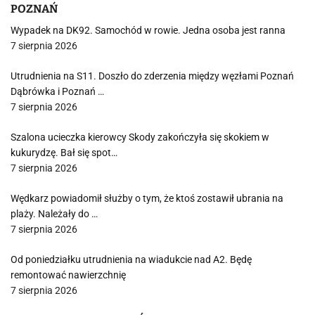
POZNAŃ
Wypadek na DK92. Samochód w rowie. Jedna osoba jest ranna
7 sierpnia 2026
Utrudnienia na S11. Doszło do zderzenia między węzłami Poznań
Dąbrówka i Poznań …
7 sierpnia 2026
Szalona ucieczka kierowcy Skody zakończyła się skokiem w
kukurydzę. Bał się spot…
7 sierpnia 2026
Wędkarz powiadomił służby o tym, że ktoś zostawił ubrania na
plaży. Należały do …
7 sierpnia 2026
Od poniedziałku utrudnienia na wiadukcie nad A2. Będę
remontować nawierzchnię
7 sierpnia 2026