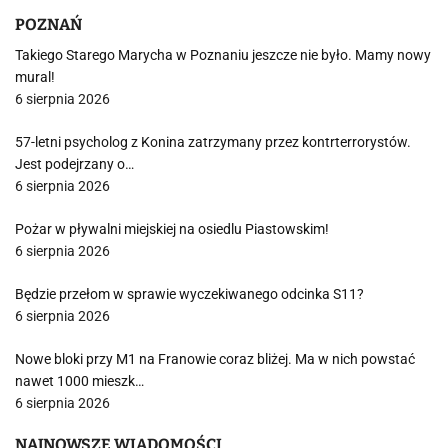
POZNAŃ
Takiego Starego Marycha w Poznaniu jeszcze nie było. Mamy nowy
mural!
6 sierpnia 2026
57-letni psycholog z Konina zatrzymany przez kontrterrorystów.
Jest podejrzany o…
6 sierpnia 2026
Pożar w pływalni miejskiej na osiedlu Piastowskim!
6 sierpnia 2026
Będzie przełom w sprawie wyczekiwanego odcinka S11?
6 sierpnia 2026
Nowe bloki przy M1 na Franowie coraz bliżej. Ma w nich powstać
nawet 1000 mieszk…
6 sierpnia 2026
NAJNOWSZE WIADOMOŚCI