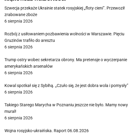
Szwecja przekaże Ukrainie statek rosyjskiej „floty cieni”. Przewoził
zrabowane zboże
6 sierpnia 2026
Rozbój z usiłowaniem pozbawienia wolności w Warszawie. Pięciu
Gruzinów trafiło do aresztu
6 sierpnia 2026
Trump ostry wobec sekretarza obrony. Ma pretensje o wyczerpanie
amerykańskich arsenałów
6 sierpnia 2026
Kowal spotkał się z Sybihą. „Czuło się, że jest dobra wola i pomysły”
6 sierpnia 2026
Takiego Starego Marycha w Poznaniu jeszcze nie było. Mamy nowy
mural!
6 sierpnia 2026
Wojna rosyjsko-ukraińska. Raport 06.08.2026