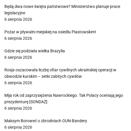
Będą dwa nowe święta państwowe? Ministerstwo planuje prace
legislacyjne
6 sierpnia 2026
Pożar w pływalni miejskiej na osiedlu Piastowskim!
6 sierpnia 2026
Gdzie się podziała wielka Brazylia
6 sierpnia 2026
Rosja oszacowała liczbę ofiar cywilnych ukraińskiej operacji w
obwodzie kurskim – setki zabitych cywilów
6 sierpnia 2026
Mija rok od zaprzysiężenia Nawrockiego. Tak Polacy oceniają jego
prezydenturę [SONDAŻ]
6 sierpnia 2026
Maksym Boroweć o zbrodniach OUN-Bandery
6 sierpnia 2026