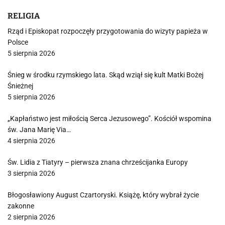
RELIGIA
Rząd i Episkopat rozpoczęły przygotowania do wizyty papieża w
Polsce
5 sierpnia 2026
Śnieg w środku rzymskiego lata. Skąd wziął się kult Matki Bożej
Śnieżnej
5 sierpnia 2026
„Kapłaństwo jest miłością Serca Jezusowego”. Kościół wspomina
św. Jana Marię Via…
4 sierpnia 2026
Św. Lidia z Tiatyry – pierwsza znana chrześcijanka Europy
3 sierpnia 2026
Błogosławiony August Czartoryski. Książę, który wybrał życie
zakonne
2 sierpnia 2026