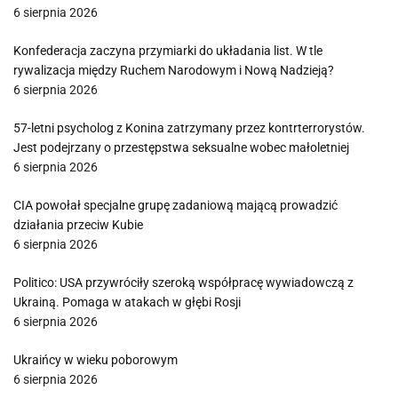
6 sierpnia 2026
Konfederacja zaczyna przymiarki do układania list. W tle
rywalizacja między Ruchem Narodowym i Nową Nadzieją?
6 sierpnia 2026
57-letni psycholog z Konina zatrzymany przez kontrterrorystów.
Jest podejrzany o przestępstwa seksualne wobec małoletniej
6 sierpnia 2026
CIA powołał specjalne grupę zadaniową mającą prowadzić
działania przeciw Kubie
6 sierpnia 2026
Politico: USA przywróciły szeroką współpracę wywiadowczą z
Ukrainą. Pomaga w atakach w głębi Rosji
6 sierpnia 2026
Ukraińcy w wieku poborowym
6 sierpnia 2026