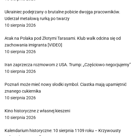
Ukrainiec podejrzany o brutalne pobicie dwojga pracowników.
Uderzał metalową rurką po twarzy
10 sierpnia 2026
Atak na Polaka pod Złotymi Tarasami. Klub walk odcina się od
zachowania imigranta [VIDEO]
10 sierpnia 2026
Iran zaprzecza rozmowom z USA. Trump: „Częściowo negocjujemy”
10 sierpnia 2026
Poznań może mieć nowy słodki symbol. Ciastka mają upamiętnić
znanego cukiernika
10 sierpnia 2026
Kino historyczne z własnej kieszeni
10 sierpnia 2026
Kalendarium historyczne: 10 sierpnia 1109 roku – Krzywousty