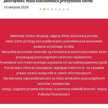
Jastrzębski: Mała szachownica prezydenta Serbii
10 sierpnia 2026
Materiały (treści, artykuły, zdjęcia, filmy) autorstwa portalu
news.24tm.pl mogą być publikowane i powielane pod warunkiem
podania wyraźnego źródła.
Wszystkie pozostałe materiały są chronione prawami autorskimi, które
przysługują poszczególnym twórcom i wydawcom.
Powielanie tych treści wymaga uzyskania ich uprzedniej pisemnej zgody.
Portal news.24tm.pl udostępnia i agreguje treści (m.in. na zasadzie
prawa cytatu) wyłącznie w celach informacyjnych.
Nie bierzemy odpowiedzialności za treści artykułów poszczególnych
autorów i wydawców.
Uwagi i sugestie prosimy kierować za pomocą zakładki
kontakt
. Nasza
Polityka Prywatności
.