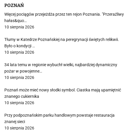
POZNAŃ
Więcej pociągów przejeżdża przez ten rejon Poznania. "Przeraźliwy
hałas&quo…
10 sierpnia 2026
Tłumy w Katedrze Poznańskiej na peregrynacji świętych relikwii.
Było o kondycji …
10 sierpnia 2026
34 lata temu w regionie wybuchł wielki, najbardziej dynamiczny
pożar w powojenne…
10 sierpnia 2026
Poznań może mieć nowy słodki symbol. Ciastka mają upamiętnić
znanego cukiernika
10 sierpnia 2026
Przy podpoznańskim parku handlowym powstaje restauracja
znanej sieci
10 sierpnia 2026