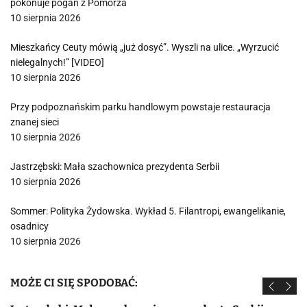
pokonuje pogan z Pomorza
10 sierpnia 2026
Mieszkańcy Ceuty mówią „już dosyć”. Wyszli na ulice. „Wyrzucić
nielegalnych!” [VIDEO]
10 sierpnia 2026
Przy podpoznańskim parku handlowym powstaje restauracja
znanej sieci
10 sierpnia 2026
Jastrzębski: Mała szachownica prezydenta Serbii
10 sierpnia 2026
Sommer: Polityka Żydowska. Wykład 5. Filantropi, ewangelikanie,
osadnicy
10 sierpnia 2026
MOŻE CI SIĘ SPODOBAĆ: