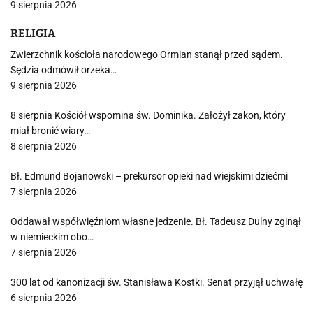
9 sierpnia 2026
RELIGIA
Zwierzchnik kościoła narodowego Ormian stanął przed sądem.
Sędzia odmówił orzeka…
9 sierpnia 2026
8 sierpnia Kościół wspomina św. Dominika. Założył zakon, który
miał bronić wiary…
8 sierpnia 2026
Bł. Edmund Bojanowski – prekursor opieki nad wiejskimi dziećmi
7 sierpnia 2026
Oddawał współwięźniom własne jedzenie. Bł. Tadeusz Dulny zginął
w niemieckim obo…
7 sierpnia 2026
300 lat od kanonizacji św. Stanisława Kostki. Senat przyjął uchwałę
6 sierpnia 2026