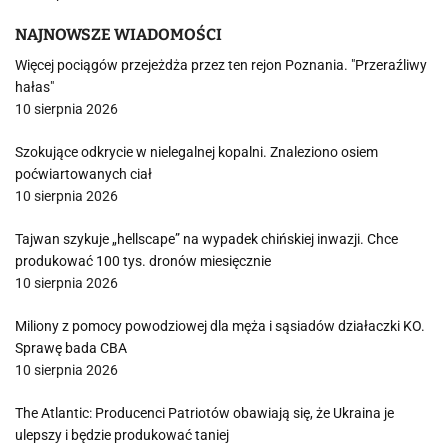
NAJNOWSZE WIADOMOŚCI
Więcej pociągów przejeżdża przez ten rejon Poznania. "Przeraźliwy
hałas"
10 sierpnia 2026
Szokujące odkrycie w nielegalnej kopalni. Znaleziono osiem
poćwiartowanych ciał
10 sierpnia 2026
Tajwan szykuje „hellscape” na wypadek chińskiej inwazji. Chce
produkować 100 tys. dronów miesięcznie
10 sierpnia 2026
Miliony z pomocy powodziowej dla męża i sąsiadów działaczki KO.
Sprawę bada CBA
10 sierpnia 2026
The Atlantic: Producenci Patriotów obawiają się, że Ukraina je
ulepszy i będzie produkować taniej