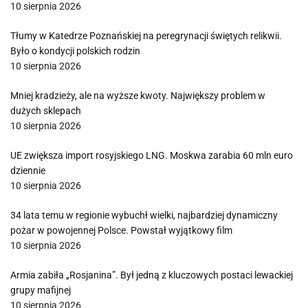
10 sierpnia 2026
Tłumy w Katedrze Poznańskiej na peregrynacji świętych relikwii.
Było o kondycji polskich rodzin
10 sierpnia 2026
Mniej kradzieży, ale na wyższe kwoty. Największy problem w
dużych sklepach
10 sierpnia 2026
UE zwiększa import rosyjskiego LNG. Moskwa zarabia 60 mln euro
dziennie
10 sierpnia 2026
34 lata temu w regionie wybuchł wielki, najbardziej dynamiczny
pożar w powojennej Polsce. Powstał wyjątkowy film
10 sierpnia 2026
Armia zabiła „Rosjanina”. Był jedną z kluczowych postaci lewackiej
grupy mafijnej
10 sierpnia 2026