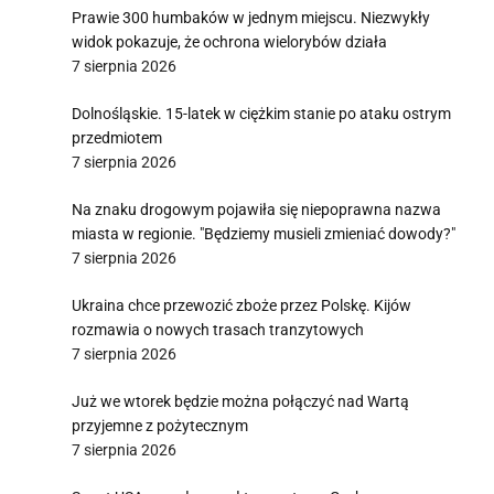
Prawie 300 humbaków w jednym miejscu. Niezwykły
widok pokazuje, że ochrona wielorybów działa
7 sierpnia 2026
Dolnośląskie. 15-latek w ciężkim stanie po ataku ostrym
przedmiotem
7 sierpnia 2026
Na znaku drogowym pojawiła się niepoprawna nazwa
miasta w regionie. "Będziemy musieli zmieniać dowody?"
7 sierpnia 2026
Ukraina chce przewozić zboże przez Polskę. Kijów
rozmawia o nowych trasach tranzytowych
7 sierpnia 2026
Już we wtorek będzie można połączyć nad Wartą
przyjemne z pożytecznym
7 sierpnia 2026