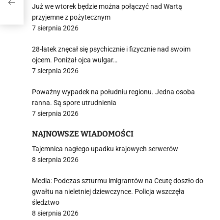
Już we wtorek będzie można połączyć nad Wartą
przyjemne z pożytecznym
7 sierpnia 2026
28-latek znęcał się psychicznie i fizycznie nad swoim
ojcem. Poniżał ojca wulgar…
7 sierpnia 2026
Poważny wypadek na południu regionu. Jedna osoba
ranna. Są spore utrudnienia
7 sierpnia 2026
NAJNOWSZE WIADOMOŚCI
Tajemnica nagłego upadku krajowych serwerów
8 sierpnia 2026
Media: Podczas szturmu imigrantów na Ceutę doszło do
gwałtu na nieletniej dziewczynce. Policja wszczęła
śledztwo
8 sierpnia 2026