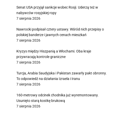
Senat USA przyjął sankcje wobec Rosji. Uderzą też w
nabywców rosyjskiej ropy
7 sierpnia 2026
Nawrocki podpisał cztery ustawy. Wśród nich przepisy o
polskiej banderze i jawnych cenach mieszkań
7 sierpnia 2026
Kryzys między Hiszpanią a Włochami. Oba kraje
przywracają kontrole graniczne
7 sierpnia 2026
Turcja, Arabia Saudyjska i Pakistan zawarły pakt obronny.
To odpowiedź na działania Izraela i Iranu
7 sierpnia 2026
160-metrowy odcinek chodnika już wyremontowany.
Usunięto starą kostkę brukową
7 sierpnia 2026