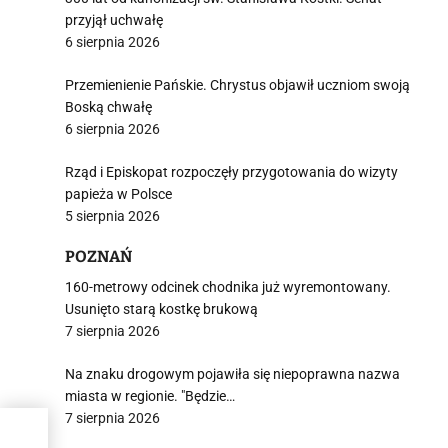
przyjął uchwałę
6 sierpnia 2026
Przemienienie Pańskie. Chrystus objawił uczniom swoją
Boską chwałę
6 sierpnia 2026
Rząd i Episkopat rozpoczęły przygotowania do wizyty
papieża w Polsce
5 sierpnia 2026
POZNAŃ
160-metrowy odcinek chodnika już wyremontowany.
Usunięto starą kostkę brukową
7 sierpnia 2026
Na znaku drogowym pojawiła się niepoprawna nazwa
miasta w regionie. "Będzie…
7 sierpnia 2026
omów