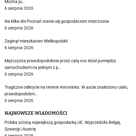
Można ju…
6 sierpnia 2026
Na kilka dni Poznań stanie się gospodarzem mistrzostw
6 sierpnia 2026
Zaginął mieszkaniec Wielkopolski!
6 sierpnia 2026
Mężczyzna prawdopodobnie przez całą noc leżał pomiędzy
samochodami na jednym z p…
6 sierpnia 2026
Tragiczne odkrycie na terenie Antoninka. W aucie znaleziono ciało,
prawdopodobni…
6 sierpnia 2026
NAJNOWSZE WIADOMOŚCI
Polska szóstą największą gospodarką UE. Wyprzedziła Belgię,
Szwecję i Austrię
6 sierpnia 2026