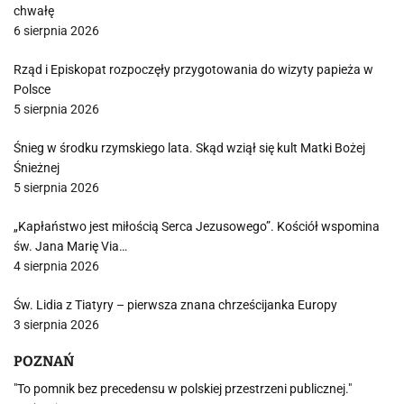
chwałę
6 sierpnia 2026
Rząd i Episkopat rozpoczęły przygotowania do wizyty papieża w
Polsce
5 sierpnia 2026
Śnieg w środku rzymskiego lata. Skąd wziął się kult Matki Bożej
Śnieżnej
5 sierpnia 2026
„Kapłaństwo jest miłością Serca Jezusowego”. Kościół wspomina
św. Jana Marię Via…
4 sierpnia 2026
Św. Lidia z Tiatyry – pierwsza znana chrześcijanka Europy
3 sierpnia 2026
POZNAŃ
"To pomnik bez precedensu w polskiej przestrzeni publicznej."