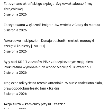
Zatrzymano ukraińskiego szpiega. Szykował sabotaż firmy
zbrojeniowej
6 sierpnia 2026
Zdecydowana większość imigrantów wróciła z Ceuty do Maroka
6 sierpnia 2026
Rekordowo niski poziom Dunaju odsłonił niemiecki motocykl i
szczątki żołnierzy [+VIDEO]
6 sierpnia 2026
Były szef KRRiT z czasów PiS z zabezpieczonym majątkiem.
Prokuratura wykonała ruch wobec Macieja Ś. i Cezarego J.
6 sierpnia 2026
Tragiczne odkrycie na terenie Antoninka. W aucie znaleziono ciało,
prawdopodobnie leżało tam kilka dni
6 sierpnia 2026
Akcja służb w kamienicy przy ul. Staszica