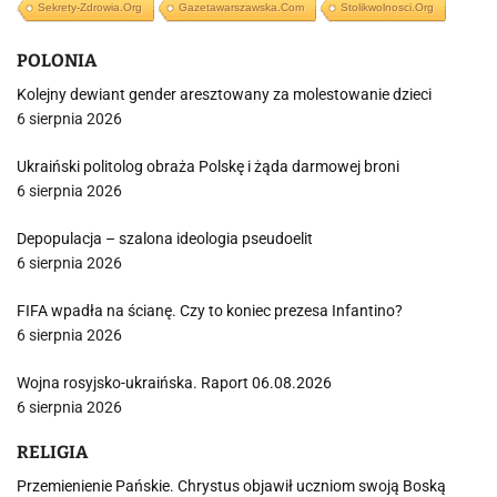
Sekrety-Zdrowia.org
Gazetawarszawska.com
Stolikwolnosci.org
POLONIA
Kolejny dewiant gender aresztowany za molestowanie dzieci
6 sierpnia 2026
Ukraiński politolog obraża Polskę i żąda darmowej broni
6 sierpnia 2026
Depopulacja – szalona ideologia pseudoelit
6 sierpnia 2026
FIFA wpadła na ścianę. Czy to koniec prezesa Infantino?
6 sierpnia 2026
Wojna rosyjsko-ukraińska. Raport 06.08.2026
6 sierpnia 2026
RELIGIA
Przemienienie Pańskie. Chrystus objawił uczniom swoją Boską