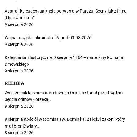
Australijka cudem uniknęła porwania w Paryżu. Sceny jak z filmu
„Uprowadzona”
9 sierpnia 2026
Wojna rosyjsko-ukraińska. Raport 09.08.2026
9 sierpnia 2026
Kalendarium historyczne: 9 sierpnia 1864 – narodziny Romana
Dmowskiego
9 sierpnia 2026
RELIGIA
Zwierzchnik kościoła narodowego Ormian stanął przed sądem.
Sędzia odmówił orzeka…
9 sierpnia 2026
8 sierpnia Kościół wspomina św. Dominika. Założył zakon, który
miał bronić wiary…
8 sierpnia 2026