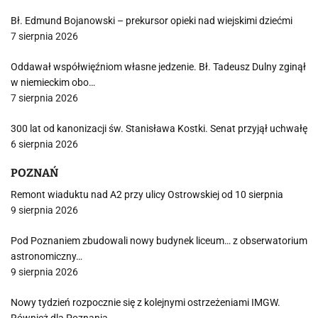
Bł. Edmund Bojanowski – prekursor opieki nad wiejskimi dziećmi
7 sierpnia 2026
Oddawał współwięźniom własne jedzenie. Bł. Tadeusz Dulny zginął
w niemieckim obo…
7 sierpnia 2026
300 lat od kanonizacji św. Stanisława Kostki. Senat przyjął uchwałę
6 sierpnia 2026
POZNAŃ
Remont wiaduktu nad A2 przy ulicy Ostrowskiej od 10 sierpnia
9 sierpnia 2026
Pod Poznaniem zbudowali nowy budynek liceum… z obserwatorium
astronomiczny…
9 sierpnia 2026
Nowy tydzień rozpocznie się z kolejnymi ostrzeżeniami IMGW.