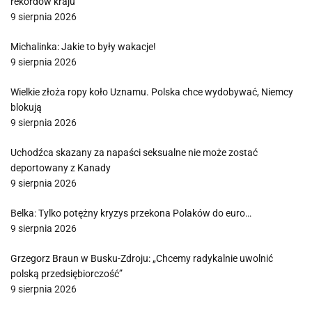
rekordów kraju
9 sierpnia 2026
Michalinka: Jakie to były wakacje!
9 sierpnia 2026
Wielkie złoża ropy koło Uznamu. Polska chce wydobywać, Niemcy
blokują
9 sierpnia 2026
Uchodźca skazany za napaści seksualne nie może zostać
deportowany z Kanady
9 sierpnia 2026
Belka: Tylko potężny kryzys przekona Polaków do euro…
9 sierpnia 2026
Grzegorz Braun w Busku-Zdroju: „Chcemy radykalnie uwolnić
polską przedsiębiorczość”
9 sierpnia 2026