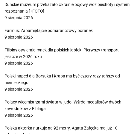
Duńskie muzeum przekazało Ukrainie bojowy wóz piechoty i system
rozpoznania [+FOTO]
9 sierpnia 2026
Farmus: Zapamiętajcie pomarańczowy poranek
9 sierpnia 2026
Filipiny otwierają rynek dla polskich jabłek. Pierwszy transport
jeszcze w 2026 roku
9 sierpnia 2026
Polski napęd dla Borsuka i Kraba ma być cztery razy tańszy od
niemieckiego
9 sierpnia 2026
Polacy wicemistrzami świata w judo. Wśród medalistów dwóch
zawodników z Elbląga
9 sierpnia 2026
Polska aktorka nurkuje na 92 metry. Agata Załęcka ma już 10