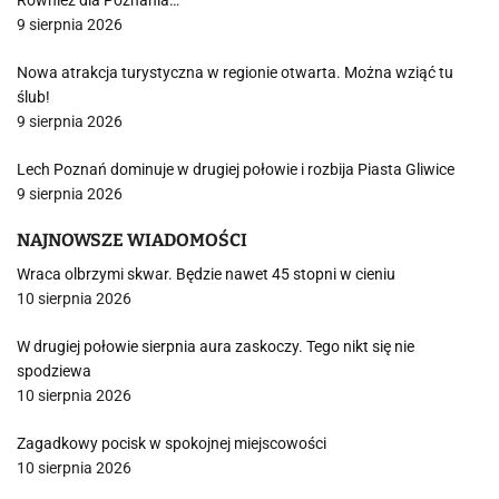
Również dla Poznania…
9 sierpnia 2026
Nowa atrakcja turystyczna w regionie otwarta. Można wziąć tu
ślub!
9 sierpnia 2026
Lech Poznań dominuje w drugiej połowie i rozbija Piasta Gliwice
9 sierpnia 2026
NAJNOWSZE WIADOMOŚCI
Wraca olbrzymi skwar. Będzie nawet 45 stopni w cieniu
10 sierpnia 2026
W drugiej połowie sierpnia aura zaskoczy. Tego nikt się nie
spodziewa
10 sierpnia 2026
Zagadkowy pocisk w spokojnej miejscowości
10 sierpnia 2026