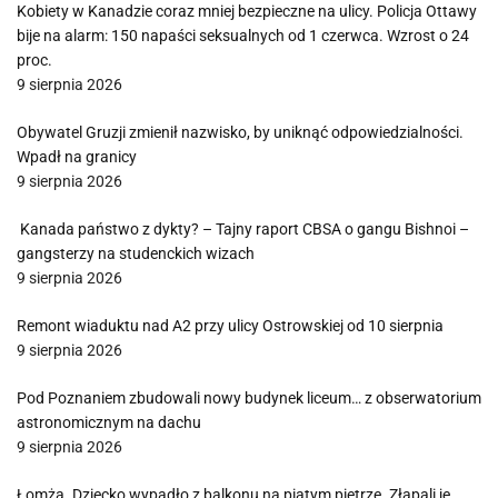
Kobiety w Kanadzie coraz mniej bezpieczne na ulicy. Policja Ottawy
bije na alarm: 150 napaści seksualnych od 1 czerwca. Wzrost o 24
proc.
9 sierpnia 2026
Obywatel Gruzji zmienił nazwisko, by uniknąć odpowiedzialności.
Wpadł na granicy
9 sierpnia 2026
Kanada państwo z dykty? – Tajny raport CBSA o gangu Bishnoi –
gangsterzy na studenckich wizach
9 sierpnia 2026
Remont wiaduktu nad A2 przy ulicy Ostrowskiej od 10 sierpnia
9 sierpnia 2026
Pod Poznaniem zbudowali nowy budynek liceum… z obserwatorium
astronomicznym na dachu
9 sierpnia 2026
Łomża. Dziecko wypadło z balkonu na piątym piętrze. Złapali je