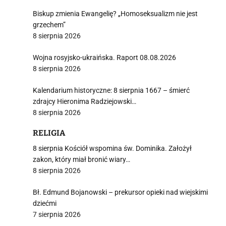
Biskup zmienia Ewangelię? „Homoseksualizm nie jest
grzechem”
8 sierpnia 2026
i
Wojna rosyjsko-ukraińska. Raport 08.08.2026
8 sierpnia 2026
Kalendarium historyczne: 8 sierpnia 1667 – śmierć
zdrajcy Hieronima Radziejowski…
8 sierpnia 2026
RELIGIA
8 sierpnia Kościół wspomina św. Dominika. Założył
zakon, który miał bronić wiary…
8 sierpnia 2026
Bł. Edmund Bojanowski – prekursor opieki nad wiejskimi
dziećmi
7 sierpnia 2026