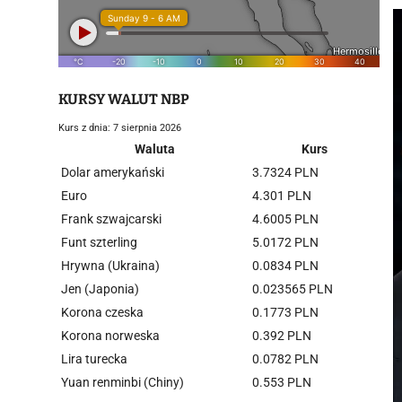
KURSY WALUT NBP
Kurs z dnia: 7 sierpnia 2026
Waluta
Kurs
Dolar amerykański
3.7324 PLN
Euro
4.301 PLN
Frank szwajcarski
4.6005 PLN
Funt szterling
5.0172 PLN
Hrywna (Ukraina)
0.0834 PLN
Jen (Japonia)
0.023565 PLN
Korona czeska
0.1773 PLN
Korona norweska
0.392 PLN
Lira turecka
0.0782 PLN
Yuan renminbi (Chiny)
0.553 PLN