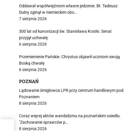
Oddawał współwięźniom własne jedzenie. Bł. Tadeusz
Dulny zginął w niemieckim obo…
7 sierpnia 2026
300 lat od kanonizacji św. Stanisława Kostki. Senat
przyjął uchwałę
6 sierpnia 2026
Przemienienie Pańskie. Chrystus objawił uczniom swoją
Boską chwałę
6 sierpnia 2026
POZNAŃ
Lądowanie śmigłowca LPR przy centrum handlowym pod
Poznaniem
8 sierpnia 2026
Coraz więcej aktów wandalizmu na poznańskim osiedlu.
"Zachowanie sprawców p…
8 sierpnia 2026