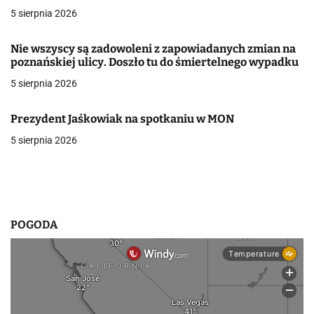
5 sierpnia 2026
w
p
Nie wszyscy są zadowoleni z zapowiadanych zmian na
poznańskiej ulicy. Doszło tu do śmiertelnego wypadku
i
5 sierpnia 2026
s
Prezydent Jaśkowiak na spotkaniu w MON
u
5 sierpnia 2026
POGODA