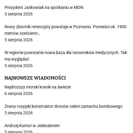
Prezydent Jaśkowiak na spotkaniu w MON
5 sierpnia 2026
Nowy zbiornik retencyjny powstaje w Poznaniu. Pomieści ok. 1900
metrów sześcienn…
5 sierpnia 2026
W regionie powstanie nowa baza dla ratowników medycznych. Tak
ma wyglądać
5 sierpnia 2026
NAJNOWSZE WIADOMOŚCI
Najdroższy morski kranik na świecie
6 sierpnia 2026
Znany rosyjski konstruktor dronów celem zamachu bombowego
5 sierpnia 2026
Andrzej Kumor w Jedwabnem
5 sierpnia 2026