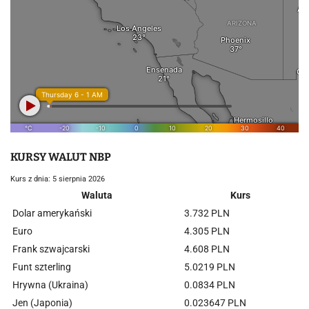
KURSY WALUT NBP
Kurs z dnia: 5 sierpnia 2026
Waluta
Kurs
Dolar amerykański
3.732 PLN
Euro
4.305 PLN
Frank szwajcarski
4.608 PLN
Funt szterling
5.0219 PLN
Hrywna (Ukraina)
0.0834 PLN
Jen (Japonia)
0.023647 PLN