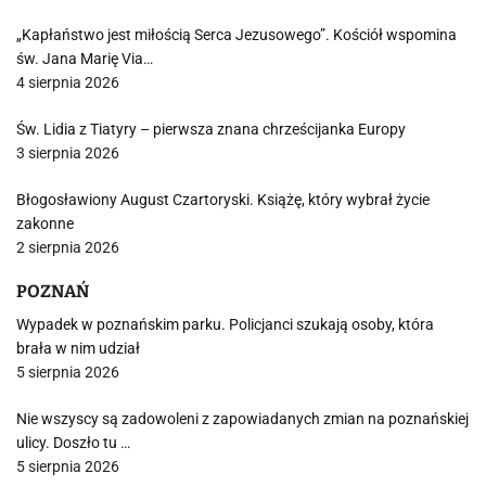
„Kapłaństwo jest miłością Serca Jezusowego”. Kościół wspomina
św. Jana Marię Via…
4 sierpnia 2026
Św. Lidia z Tiatyry – pierwsza znana chrześcijanka Europy
3 sierpnia 2026
Błogosławiony August Czartoryski. Książę, który wybrał życie
zakonne
2 sierpnia 2026
POZNAŃ
Wypadek w poznańskim parku. Policjanci szukają osoby, która
brała w nim udział
5 sierpnia 2026
Nie wszyscy są zadowoleni z zapowiadanych zmian na poznańskiej
ulicy. Doszło tu …
5 sierpnia 2026