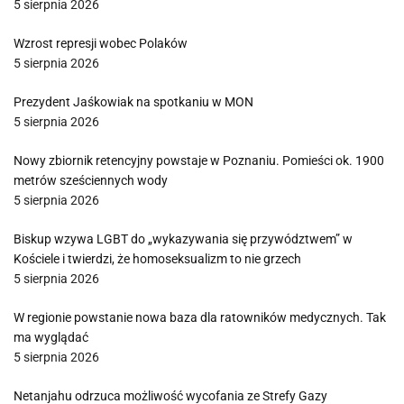
5 sierpnia 2026
Wzrost represji wobec Polaków
5 sierpnia 2026
Prezydent Jaśkowiak na spotkaniu w MON
5 sierpnia 2026
Nowy zbiornik retencyjny powstaje w Poznaniu. Pomieści ok. 1900
metrów sześciennych wody
5 sierpnia 2026
Biskup wzywa LGBT do „wykazywania się przywództwem” w
Kościele i twierdzi, że homoseksualizm to nie grzech
5 sierpnia 2026
W regionie powstanie nowa baza dla ratowników medycznych. Tak
ma wyglądać
5 sierpnia 2026
Netanjahu odrzuca możliwość wycofania ze Strefy Gazy