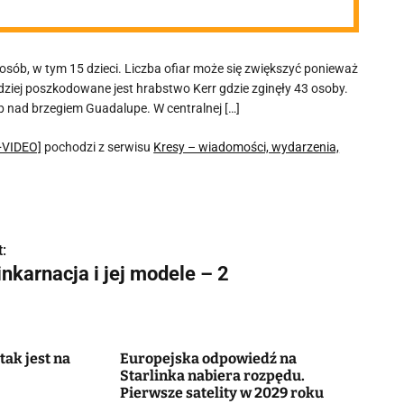
sób, w tym 15 dzieci. Liczba ofiar może się zwiększyć ponieważ
ziej poszkodowane jest hrabstwo Kerr gdzie zginęły 43 osoby.
b nad brzegiem Guadalupe. W centralnej […]
+VIDEO]
pochodzi z serwisu
Kresy – wiadomości, wydarzenia,
:
nkarnacja i jej modele – 2
tak jest na
Europejska odpowiedź na
Starlinka nabiera rozpędu.
Pierwsze satelity w 2029 roku