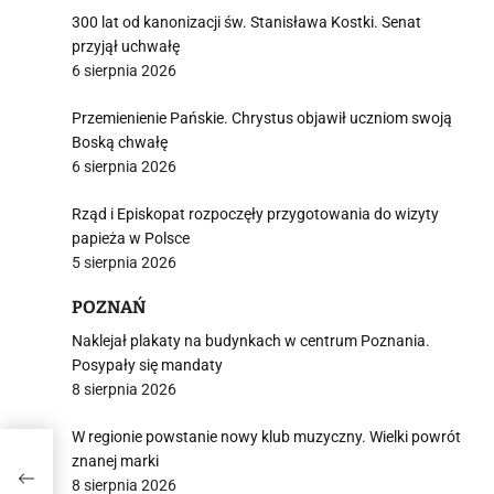
300 lat od kanonizacji św. Stanisława Kostki. Senat
przyjął uchwałę
6 sierpnia 2026
Przemienienie Pańskie. Chrystus objawił uczniom swoją
Boską chwałę
6 sierpnia 2026
Rząd i Episkopat rozpoczęły przygotowania do wizyty
papieża w Polsce
5 sierpnia 2026
POZNAŃ
Naklejał plakaty na budynkach w centrum Poznania.
Posypały się mandaty
8 sierpnia 2026
W regionie powstanie nowy klub muzyczny. Wielki powrót
res.
znanej marki
8 sierpnia 2026