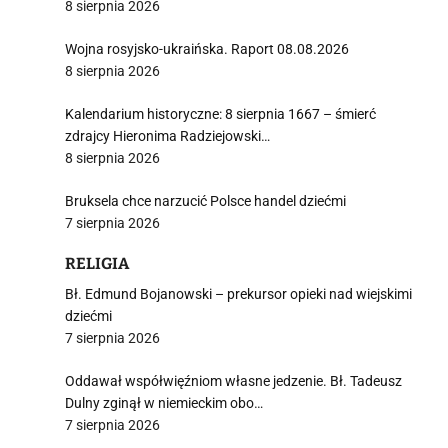
8 sierpnia 2026
Wojna rosyjsko-ukraińska. Raport 08.08.2026
8 sierpnia 2026
Kalendarium historyczne: 8 sierpnia 1667 – śmierć
zdrajcy Hieronima Radziejowski…
8 sierpnia 2026
Bruksela chce narzucić Polsce handel dziećmi
7 sierpnia 2026
RELIGIA
Bł. Edmund Bojanowski – prekursor opieki nad wiejskimi
dziećmi
7 sierpnia 2026
Oddawał współwięźniom własne jedzenie. Bł. Tadeusz
Dulny zginął w niemieckim obo…
7 sierpnia 2026