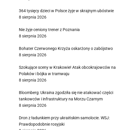
364 tysięcy dzieci w Polsce żyje w skrajnym ubóstwie
8 sierpnia 2026
Nie żyje ceniony trener z Poznania
8 sierpnia 2026
Bohater Czerwonego Krzyża oskarżony o zabójstwo
8 sierpnia 2026
Szokujące sceny w Krakowie! Atak obcokrajowców na
Polaków i bójka w tramwaju
8 sierpnia 2026
Bloomberg: Ukraina zgodziła się nie atakować części
tankowców i infrastruktury na Morzu Czarnym
8 sierpnia 2026
Dron z ładunkiem przy ukraińskim samolocie. WSJ:
Prawdopodobnie rosyjski