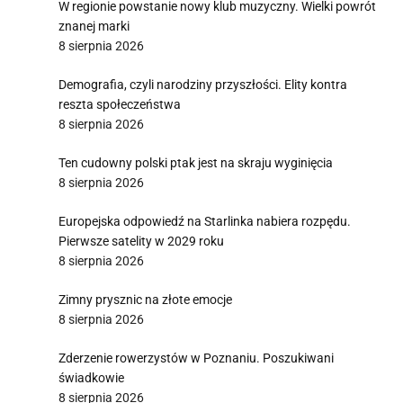
W regionie powstanie nowy klub muzyczny. Wielki powrót
znanej marki
8 sierpnia 2026
Demografia, czyli narodziny przyszłości. Elity kontra
reszta społeczeństwa
8 sierpnia 2026
Ten cudowny polski ptak jest na skraju wyginięcia
8 sierpnia 2026
Europejska odpowiedź na Starlinka nabiera rozpędu.
Pierwsze satelity w 2029 roku
8 sierpnia 2026
Zimny prysznic na złote emocje
8 sierpnia 2026
Zderzenie rowerzystów w Poznaniu. Poszukiwani
świadkowie
8 sierpnia 2026