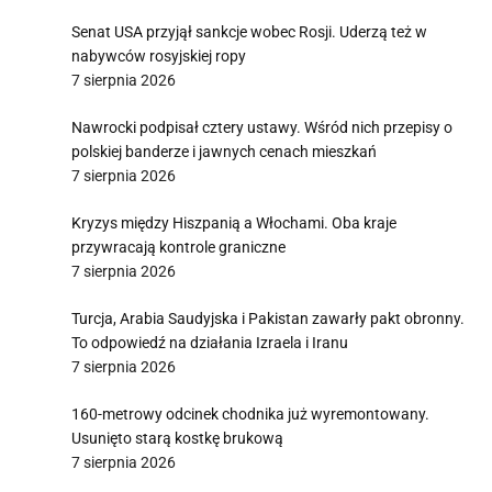
Senat USA przyjął sankcje wobec Rosji. Uderzą też w
nabywców rosyjskiej ropy
7 sierpnia 2026
Nawrocki podpisał cztery ustawy. Wśród nich przepisy o
polskiej banderze i jawnych cenach mieszkań
7 sierpnia 2026
Kryzys między Hiszpanią a Włochami. Oba kraje
przywracają kontrole graniczne
7 sierpnia 2026
Turcja, Arabia Saudyjska i Pakistan zawarły pakt obronny.
To odpowiedź na działania Izraela i Iranu
7 sierpnia 2026
160-metrowy odcinek chodnika już wyremontowany.
Usunięto starą kostkę brukową
7 sierpnia 2026