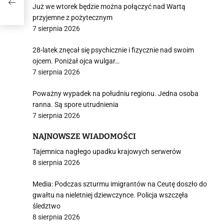
Już we wtorek będzie można połączyć nad Wartą
przyjemne z pożytecznym
7 sierpnia 2026
28-latek znęcał się psychicznie i fizycznie nad swoim
ojcem. Poniżał ojca wulgar…
7 sierpnia 2026
Poważny wypadek na południu regionu. Jedna osoba
ranna. Są spore utrudnienia
7 sierpnia 2026
NAJNOWSZE WIADOMOŚCI
Tajemnica nagłego upadku krajowych serwerów
8 sierpnia 2026
Media: Podczas szturmu imigrantów na Ceutę doszło do
gwałtu na nieletniej dziewczynce. Policja wszczęła
śledztwo
8 sierpnia 2026