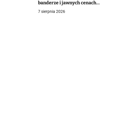
banderze i jawnych cenach
mieszkań
7 sierpnia 2026