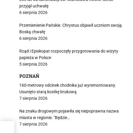
przyjął uchwałę
6 sierpnia 2026
Przemienienie Pańskie. Chrystus objawił uczniom swoją
Boską chwałę
6 sierpnia 2026
Rząd i Episkopat rozpoczęły przygotowania do wizyty
papieża w Polsce
5 sierpnia 2026
POZNAŃ
160-metrowy odcinek chodnika już wyremontowany.
Usunięto starą kostkę brukową
7 sierpnia 2026
Na znaku drogowym pojawiła się niepoprawna nazwa
miasta w regionie. "Będzie…
7 sierpnia 2026
iół