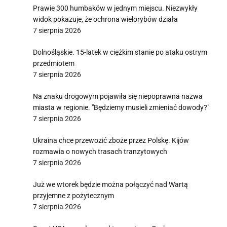
Prawie 300 humbaków w jednym miejscu. Niezwykły
widok pokazuje, że ochrona wielorybów działa
7 sierpnia 2026
Dolnośląskie. 15-latek w ciężkim stanie po ataku ostrym
przedmiotem
7 sierpnia 2026
Na znaku drogowym pojawiła się niepoprawna nazwa
miasta w regionie. "Będziemy musieli zmieniać dowody?"
7 sierpnia 2026
Ukraina chce przewozić zboże przez Polskę. Kijów
rozmawia o nowych trasach tranzytowych
7 sierpnia 2026
Już we wtorek będzie można połączyć nad Wartą
przyjemne z pożytecznym
7 sierpnia 2026