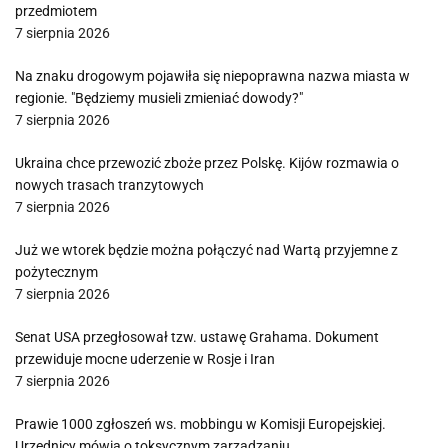
przedmiotem
7 sierpnia 2026
Na znaku drogowym pojawiła się niepoprawna nazwa miasta w
regionie. "Będziemy musieli zmieniać dowody?"
7 sierpnia 2026
Ukraina chce przewozić zboże przez Polskę. Kijów rozmawia o
nowych trasach tranzytowych
7 sierpnia 2026
Już we wtorek będzie można połączyć nad Wartą przyjemne z
pożytecznym
7 sierpnia 2026
Senat USA przegłosował tzw. ustawę Grahama. Dokument
przewiduje mocne uderzenie w Rosje i Iran
7 sierpnia 2026
Prawie 1000 zgłoszeń ws. mobbingu w Komisji Europejskiej.
Urzędnicy mówią o toksycznym zarządzaniu