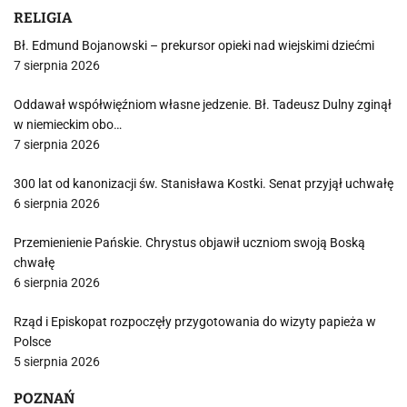
RELIGIA
Bł. Edmund Bojanowski – prekursor opieki nad wiejskimi dziećmi
7 sierpnia 2026
Oddawał współwięźniom własne jedzenie. Bł. Tadeusz Dulny zginął
w niemieckim obo…
7 sierpnia 2026
300 lat od kanonizacji św. Stanisława Kostki. Senat przyjął uchwałę
6 sierpnia 2026
Przemienienie Pańskie. Chrystus objawił uczniom swoją Boską
chwałę
6 sierpnia 2026
Rząd i Episkopat rozpoczęły przygotowania do wizyty papieża w
Polsce
5 sierpnia 2026
POZNAŃ