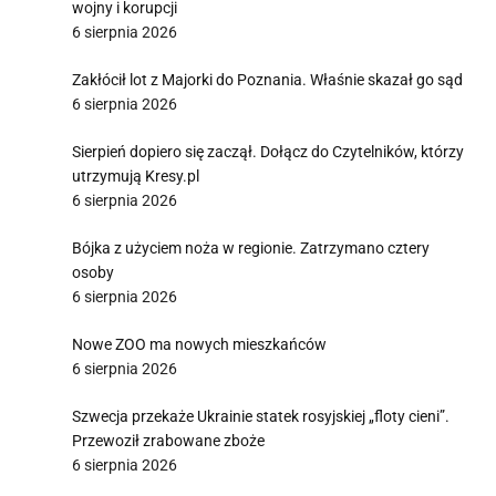
wojny i korupcji
6 sierpnia 2026
Zakłócił lot z Majorki do Poznania. Właśnie skazał go sąd
6 sierpnia 2026
Sierpień dopiero się zaczął. Dołącz do Czytelników, którzy
utrzymują Kresy.pl
6 sierpnia 2026
Bójka z użyciem noża w regionie. Zatrzymano cztery
osoby
6 sierpnia 2026
Nowe ZOO ma nowych mieszkańców
6 sierpnia 2026
Szwecja przekaże Ukrainie statek rosyjskiej „floty cieni”.
Przewoził zrabowane zboże
6 sierpnia 2026