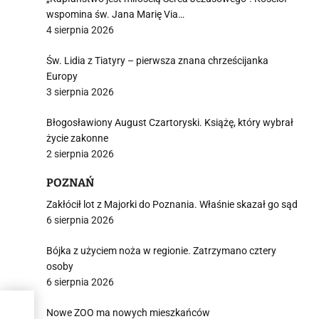
wspomina św. Jana Marię Via…
4 sierpnia 2026
Św. Lidia z Tiatyry – pierwsza znana chrześcijanka
Europy
3 sierpnia 2026
Błogosławiony August Czartoryski. Książę, który wybrał
życie zakonne
2 sierpnia 2026
POZNAŃ
Zakłócił lot z Majorki do Poznania. Właśnie skazał go sąd
6 sierpnia 2026
Bójka z użyciem noża w regionie. Zatrzymano cztery
osoby
6 sierpnia 2026
Nowe ZOO ma nowych mieszkańców