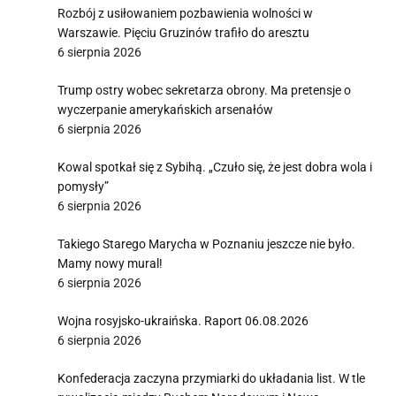
Rozbój z usiłowaniem pozbawienia wolności w
Warszawie. Pięciu Gruzinów trafiło do aresztu
6 sierpnia 2026
Trump ostry wobec sekretarza obrony. Ma pretensje o
wyczerpanie amerykańskich arsenałów
6 sierpnia 2026
Kowal spotkał się z Sybihą. „Czuło się, że jest dobra wola i
pomysły”
6 sierpnia 2026
Takiego Starego Marycha w Poznaniu jeszcze nie było.
Mamy nowy mural!
6 sierpnia 2026
Wojna rosyjsko-ukraińska. Raport 06.08.2026
6 sierpnia 2026
Konfederacja zaczyna przymiarki do układania list. W tle