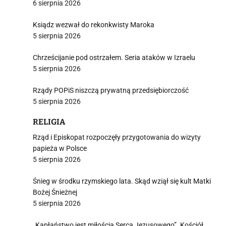
6 sierpnia 2026
Ksiądz wezwał do rekonkwisty Maroka
5 sierpnia 2026
Chrześcijanie pod ostrzałem. Seria ataków w Izraelu
5 sierpnia 2026
Rządy POPiS niszczą prywatną przedsiębiorczość
5 sierpnia 2026
RELIGIA
Rząd i Episkopat rozpoczęły przygotowania do wizyty
papieża w Polsce
5 sierpnia 2026
Śnieg w środku rzymskiego lata. Skąd wziął się kult Matki
Bożej Śnieżnej
5 sierpnia 2026
„Kapłaństwo jest miłością Serca Jezusowego”. Kościół