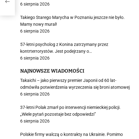
6 sierpnia 2026
Takiego Starego Marycha w Poznaniu jeszcze nie było.
Mamy nowy mural!
6 sierpnia 2026
57-letni psycholog z Konina zatrzymany przez
kontrterrorystów. Jest podejrzany o…
6 sierpnia 2026
NAJNOWSZE WIADOMOŚCI
Takaichi – jako pierwszy premier Japonii od 60 lat-
odmówiła potwierdzenia wyrzeczenia się broni atomowej
6 sierpnia 2026
37-letni Polak zmarł po interwencji niemieckiej policji.
„Wiele pytań pozostaje bez odpowiedzi”
6 sierpnia 2026
Polskie firmy walczą o kontrakty na Ukrainie. Pomimo