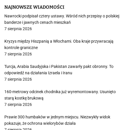
NAJNOWSZE WIADOMOŚCI
Nawrocki podpisał cztery ustawy. Wśród nich przepisy o polskiej
banderze i jawnych cenach mieszkań
7 sierpnia 2026
Kryzys między Hiszpanią a Włochami. Oba kraje przywracają
kontrole graniczne
7 sierpnia 2026
Turcja, Arabia Saudyjska i Pakistan zawarły pakt obronny. To
odpowiedź na działania Izraela i Iranu
7 sierpnia 2026
160-metrowy odcinek chodnika już wyremontowany. Usunięto
starą kostkę brukową
7 sierpnia 2026
Prawie 300 humbaków w jednym miejscu. Niezwykły widok
pokazuje, że ochrona wielorybów działa
7 sierpnia 2026