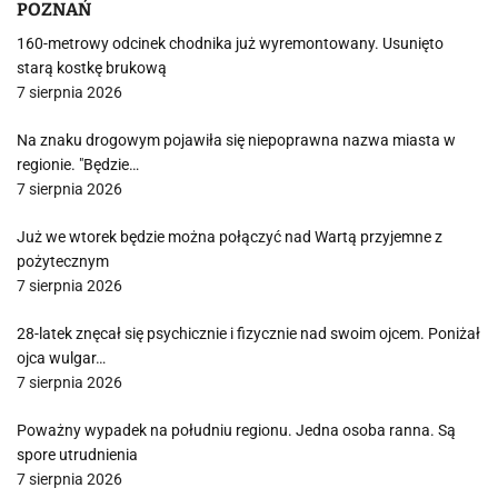
POZNAŃ
160-metrowy odcinek chodnika już wyremontowany. Usunięto
starą kostkę brukową
7 sierpnia 2026
Na znaku drogowym pojawiła się niepoprawna nazwa miasta w
regionie. "Będzie…
7 sierpnia 2026
Już we wtorek będzie można połączyć nad Wartą przyjemne z
pożytecznym
7 sierpnia 2026
28-latek znęcał się psychicznie i fizycznie nad swoim ojcem. Poniżał
ojca wulgar…
7 sierpnia 2026
Poważny wypadek na południu regionu. Jedna osoba ranna. Są
spore utrudnienia
7 sierpnia 2026