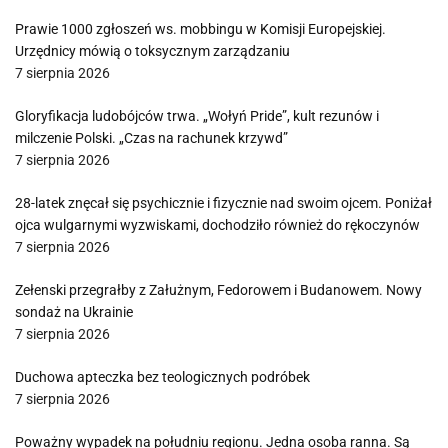
Prawie 1000 zgłoszeń ws. mobbingu w Komisji Europejskiej.
Urzędnicy mówią o toksycznym zarządzaniu
7 sierpnia 2026
Gloryfikacja ludobójców trwa. „Wołyń Pride”, kult rezunów i
milczenie Polski. „Czas na rachunek krzywd”
7 sierpnia 2026
28-latek znęcał się psychicznie i fizycznie nad swoim ojcem. Poniżał
ojca wulgarnymi wyzwiskami, dochodziło również do rękoczynów
7 sierpnia 2026
Zełenski przegrałby z Załużnym, Fedorowem i Budanowem. Nowy
sondaż na Ukrainie
7 sierpnia 2026
Duchowa apteczka bez teologicznych podróbek
7 sierpnia 2026
Poważny wypadek na południu regionu. Jedna osoba ranna. Są