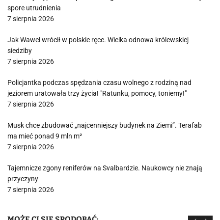
spore utrudnienia
7 sierpnia 2026
Jak Wawel wrócił w polskie ręce. Wielka odnowa królewskiej
siedziby
7 sierpnia 2026
Policjantka podczas spędzania czasu wolnego z rodziną nad
jeziorem uratowała trzy życia! "Ratunku, pomocy, toniemy!"
7 sierpnia 2026
Musk chce zbudować „najcenniejszy budynek na Ziemi”. Terafab
ma mieć ponad 9 mln m²
7 sierpnia 2026
Tajemnicze zgony reniferów na Svalbardzie. Naukowcy nie znają
przyczyny
7 sierpnia 2026
MOŻE CI SIĘ SPODOBAĆ: