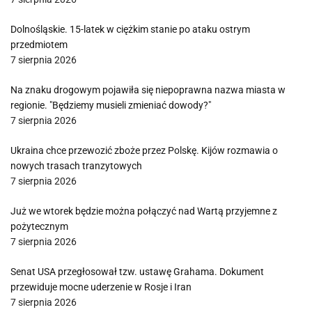
Dolnośląskie. 15-latek w ciężkim stanie po ataku ostrym
przedmiotem
7 sierpnia 2026
Na znaku drogowym pojawiła się niepoprawna nazwa miasta w
regionie. "Będziemy musieli zmieniać dowody?"
7 sierpnia 2026
Ukraina chce przewozić zboże przez Polskę. Kijów rozmawia o
nowych trasach tranzytowych
7 sierpnia 2026
Już we wtorek będzie można połączyć nad Wartą przyjemne z
pożytecznym
7 sierpnia 2026
Senat USA przegłosował tzw. ustawę Grahama. Dokument
przewiduje mocne uderzenie w Rosje i Iran
7 sierpnia 2026