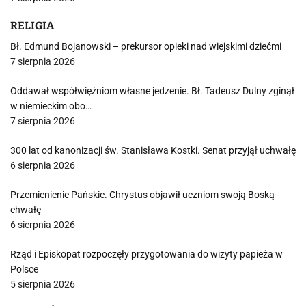
RELIGIA
Bł. Edmund Bojanowski – prekursor opieki nad wiejskimi dziećmi
7 sierpnia 2026
Oddawał współwięźniom własne jedzenie. Bł. Tadeusz Dulny zginął
w niemieckim obo…
7 sierpnia 2026
300 lat od kanonizacji św. Stanisława Kostki. Senat przyjął uchwałę
6 sierpnia 2026
Przemienienie Pańskie. Chrystus objawił uczniom swoją Boską
chwałę
6 sierpnia 2026
Rząd i Episkopat rozpoczęły przygotowania do wizyty papieża w
Polsce
5 sierpnia 2026