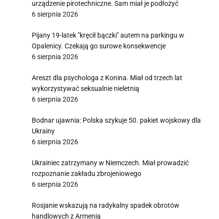
urządzenie pirotechniczne. Sam miał je podłożyć
6 sierpnia 2026
Pijany 19-latek "kręcił bączki" autem na parkingu w
Opalenicy. Czekają go surowe konsekwencje
6 sierpnia 2026
Areszt dla psychologa z Konina. Miał od trzech lat
wykorzystywać seksualnie nieletnią
6 sierpnia 2026
Bodnar ujawnia: Polska szykuje 50. pakiet wojskowy dla
Ukrainy
6 sierpnia 2026
Ukrainiec zatrzymany w Niemczech. Miał prowadzić
rozpoznanie zakładu zbrojeniowego
6 sierpnia 2026
Rosjanie wskazują na radykalny spadek obrotów
handlowych z Armenią