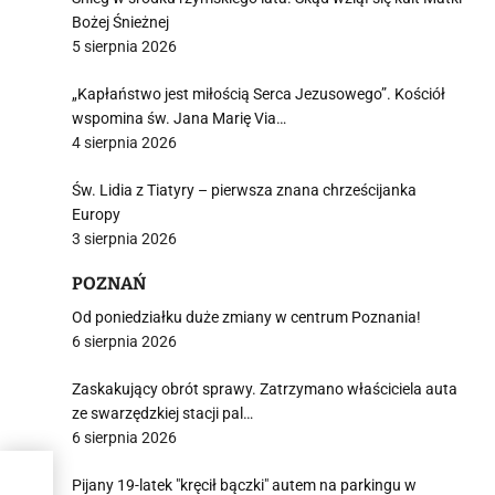
Bożej Śnieżnej
5 sierpnia 2026
„Kapłaństwo jest miłością Serca Jezusowego”. Kościół
wspomina św. Jana Marię Via…
4 sierpnia 2026
Św. Lidia z Tiatyry – pierwsza znana chrześcijanka
Europy
3 sierpnia 2026
POZNAŃ
Od poniedziałku duże zmiany w centrum Poznania!
6 sierpnia 2026
Zaskakujący obrót sprawy. Zatrzymano właściciela auta
ze swarzędzkiej stacji pal…
6 sierpnia 2026
Pijany 19-latek "kręcił bączki" autem na parkingu w