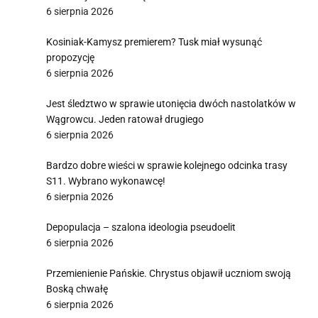
6 sierpnia 2026
Kosiniak-Kamysz premierem? Tusk miał wysunąć
propozycję
6 sierpnia 2026
Jest śledztwo w sprawie utonięcia dwóch nastolatków w
Wągrowcu. Jeden ratował drugiego
6 sierpnia 2026
Bardzo dobre wieści w sprawie kolejnego odcinka trasy
S11. Wybrano wykonawcę!
6 sierpnia 2026
Depopulacja – szalona ideologia pseudoelit
6 sierpnia 2026
Przemienienie Pańskie. Chrystus objawił uczniom swoją
Boską chwałę
6 sierpnia 2026