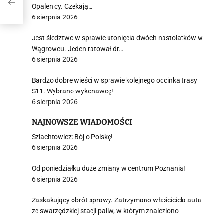
Opalenicy. Czekają…
6 sierpnia 2026
Jest śledztwo w sprawie utonięcia dwóch nastolatków w
Wągrowcu. Jeden ratował dr…
6 sierpnia 2026
Bardzo dobre wieści w sprawie kolejnego odcinka trasy
S11. Wybrano wykonawcę!
6 sierpnia 2026
NAJNOWSZE WIADOMOŚCI
Szlachtowicz: Bój o Polskę!
6 sierpnia 2026
Od poniedziałku duże zmiany w centrum Poznania!
6 sierpnia 2026
Zaskakujący obrót sprawy. Zatrzymano właściciela auta
ze swarzędzkiej stacji paliw, w którym znaleziono