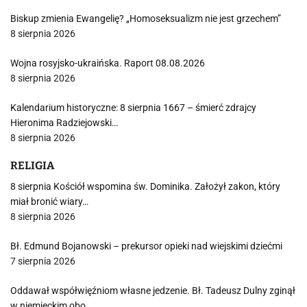
Biskup zmienia Ewangelię? „Homoseksualizm nie jest grzechem”
8 sierpnia 2026
Wojna rosyjsko-ukraińska. Raport 08.08.2026
8 sierpnia 2026
Kalendarium historyczne: 8 sierpnia 1667 – śmierć zdrajcy
Hieronima Radziejowski…
8 sierpnia 2026
RELIGIA
8 sierpnia Kościół wspomina św. Dominika. Założył zakon, który
miał bronić wiary…
8 sierpnia 2026
Bł. Edmund Bojanowski – prekursor opieki nad wiejskimi dziećmi
7 sierpnia 2026
Oddawał współwięźniom własne jedzenie. Bł. Tadeusz Dulny zginął
w niemieckim obo…