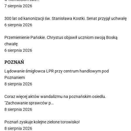
7 sierpnia 2026
300 lat od kanonizacji św. Stanisława Kostki. Senat przyjął uchwałę
6 sierpnia 2026
Przemienienie Pańskie. Chrystus objawił uczniom swoją Boską
chwałę
6 sierpnia 2026
POZNAŃ
Lądowanie śmigłowca LPR przy centrum handlowym pod
Poznaniem
8 sierpnia 2026
Coraz więcej aktów wandalizmu na poznańskim osiedlu.
"Zachowanie sprawców p…
8 sierpnia 2026
Poznań zyskuje kolejne zielone torowisko!
8 sierpnia 2026