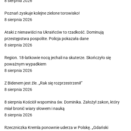
8 sierpnia 2026
Poznań zyskuje kolejne zielone torowisko!
8 sierpnia 2026
Ataki z nienawiści na Ukraińców to rzadkość. Dominują
przestępstwa pospolite. Policja pokazała dane
8 sierpnia 2026
Region. 18-latkowie nocą jechali na skuterze. Skończyło się
poważnym wypadkiem
8 sierpnia 2026
Z Bidenem jest źle. „Rak się rozprzestrzenił”
8 sierpnia 2026
8 sierpnia Kościół wspomina św. Dominika. Założył zakon, który
miał bronić wiary słowem i nauką
8 sierpnia 2026
Rzeczniczka Kremla ponownie uderza w Polskę. „Gdański