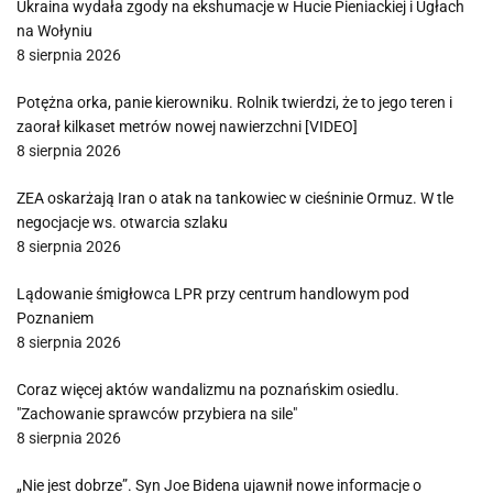
Ukraina wydała zgody na ekshumacje w Hucie Pieniackiej i Ugłach
na Wołyniu
8 sierpnia 2026
Potężna orka, panie kierowniku. Rolnik twierdzi, że to jego teren i
zaorał kilkaset metrów nowej nawierzchni [VIDEO]
8 sierpnia 2026
ZEA oskarżają Iran o atak na tankowiec w cieśninie Ormuz. W tle
negocjacje ws. otwarcia szlaku
8 sierpnia 2026
Lądowanie śmigłowca LPR przy centrum handlowym pod
Poznaniem
8 sierpnia 2026
Coraz więcej aktów wandalizmu na poznańskim osiedlu.
"Zachowanie sprawców przybiera na sile"
8 sierpnia 2026
„Nie jest dobrze”. Syn Joe Bidena ujawnił nowe informacje o