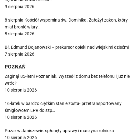
9 sierpnia 2026
8 sierpnia Kościół wspomina św. Dominika. Założył zakon, który
miał bronić wiary…
8 sierpnia 2026
Bł. Edmund Bojanowski – prekursor opieki nad wiejskimi dziećmi
7 sierpnia 2026
POZNAŃ
Zaginął 85-letni Poznaniak. Wyszedł z domu bez telefonu i już nie
wrócił
10 sierpnia 2026
16-latek w bardzo ciężkim stanie został przetransportowany
śmigłowcem LPR do szp…
10 sierpnia 2026
Pożar w Janiszewie: spłonęły uprawy i maszyna rolnicza
10 sierpnia 2026