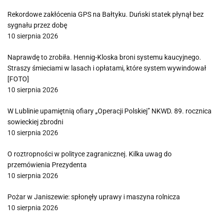
Rekordowe zakłócenia GPS na Bałtyku. Duński statek płynął bez
sygnału przez dobę
10 sierpnia 2026
Naprawdę to zrobiła. Hennig-Kloska broni systemu kaucyjnego.
Straszy śmieciami w lasach i opłatami, które system wywindował
[FOTO]
10 sierpnia 2026
W Lublinie upamiętnią ofiary „Operacji Polskiej” NKWD. 89. rocznica
sowieckiej zbrodni
10 sierpnia 2026
O roztropności w polityce zagranicznej. Kilka uwag do
przemówienia Prezydenta
10 sierpnia 2026
Pożar w Janiszewie: spłonęły uprawy i maszyna rolnicza
10 sierpnia 2026