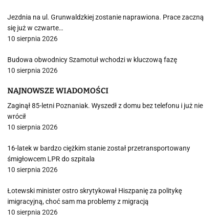
Jezdnia na ul. Grunwaldzkiej zostanie naprawiona. Prace zaczną
się już w czwarte…
10 sierpnia 2026
Budowa obwodnicy Szamotuł wchodzi w kluczową fazę
10 sierpnia 2026
NAJNOWSZE WIADOMOŚCI
Zaginął 85-letni Poznaniak. Wyszedł z domu bez telefonu i już nie
wrócił
10 sierpnia 2026
16-latek w bardzo ciężkim stanie został przetransportowany
śmigłowcem LPR do szpitala
10 sierpnia 2026
Łotewski minister ostro skrytykował Hiszpanię za politykę
imigracyjną, choć sam ma problemy z migracją
10 sierpnia 2026