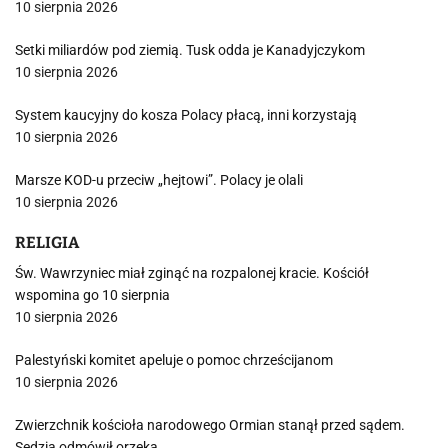
10 sierpnia 2026
Setki miliardów pod ziemią. Tusk odda je Kanadyjczykom
10 sierpnia 2026
System kaucyjny do kosza Polacy płacą, inni korzystają
10 sierpnia 2026
Marsze KOD-u przeciw „hejtowi”. Polacy je olali
10 sierpnia 2026
RELIGIA
Św. Wawrzyniec miał zginąć na rozpalonej kracie. Kościół
wspomina go 10 sierpnia
10 sierpnia 2026
Palestyński komitet apeluje o pomoc chrześcijanom
10 sierpnia 2026
Zwierzchnik kościoła narodowego Ormian stanął przed sądem.
Sędzia odmówił orzeka…