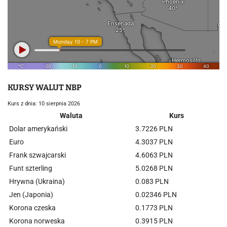
KURSY WALUT NBP
Kurs z dnia: 10 sierpnia 2026
Waluta
Kurs
Dolar amerykański
3.7226 PLN
Euro
4.3037 PLN
Frank szwajcarski
4.6063 PLN
Funt szterling
5.0268 PLN
Hrywna (Ukraina)
0.083 PLN
Jen (Japonia)
0.02346 PLN
Korona czeska
0.1773 PLN
Korona norweska
0.3915 PLN