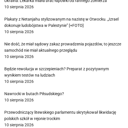
Ukraina: Lekarka miała brać łapówki od rannego żołnierza
10 sierpnia 2026
Plakaty z Netanjahu stylizowanym na nazistę w Otwocku. „Izrael
dokonuje ludobójstwa w Palestynie” [+FOTO]
10 sierpnia 2026
Nie dość, że miał sądowy zakaz prowadzenia pojazdów, to jeszcze
samochód nie miał aktualnego przeglądu
10 sierpnia 2026
Będzie rewolucja w szczepieniach? Preparat z pozytywnym
wynikiem testów na ludziach
10 sierpnia 2026
Nawrocki w butach Piłsudskiego?
10 sierpnia 2026
Przewodniczący litewskiego parlamentu skrytykował likwidację
polskich szkół w rejonie trockim
10 sierpnia 2026