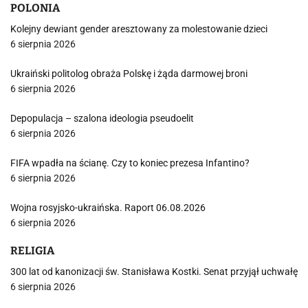
POLONIA
Kolejny dewiant gender aresztowany za molestowanie dzieci
6 sierpnia 2026
Ukraiński politolog obraża Polskę i żąda darmowej broni
6 sierpnia 2026
Depopulacja – szalona ideologia pseudoelit
6 sierpnia 2026
FIFA wpadła na ścianę. Czy to koniec prezesa Infantino?
6 sierpnia 2026
Wojna rosyjsko-ukraińska. Raport 06.08.2026
6 sierpnia 2026
RELIGIA
300 lat od kanonizacji św. Stanisława Kostki. Senat przyjął uchwałę
6 sierpnia 2026