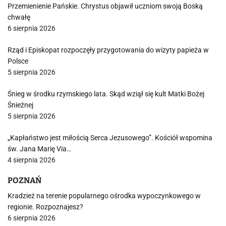
Przemienienie Pańskie. Chrystus objawił uczniom swoją Boską
chwałę
6 sierpnia 2026
Rząd i Episkopat rozpoczęły przygotowania do wizyty papieża w
Polsce
5 sierpnia 2026
Śnieg w środku rzymskiego lata. Skąd wziął się kult Matki Bożej
Śnieżnej
5 sierpnia 2026
„Kapłaństwo jest miłością Serca Jezusowego”. Kościół wspomina
św. Jana Marię Via…
4 sierpnia 2026
POZNAŃ
Kradzież na terenie popularnego ośrodka wypoczynkowego w
regionie. Rozpoznajesz?
6 sierpnia 2026