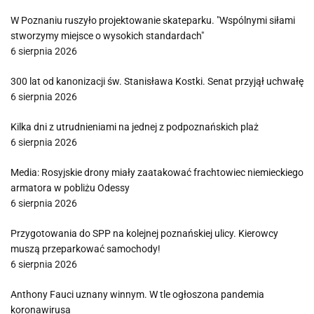
W Poznaniu ruszyło projektowanie skateparku. "Wspólnymi siłami
stworzymy miejsce o wysokich standardach"
6 sierpnia 2026
300 lat od kanonizacji św. Stanisława Kostki. Senat przyjął uchwałę
6 sierpnia 2026
Kilka dni z utrudnieniami na jednej z podpoznańskich plaż
6 sierpnia 2026
Media: Rosyjskie drony miały zaatakować frachtowiec niemieckiego
armatora w pobliżu Odessy
6 sierpnia 2026
Przygotowania do SPP na kolejnej poznańskiej ulicy. Kierowcy
muszą przeparkować samochody!
6 sierpnia 2026
Anthony Fauci uznany winnym. W tle ogłoszona pandemia
koronawirusa