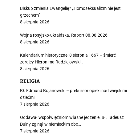
Biskup zmienia Ewangelię? „Homoseksualizm nie jest
grzechem”
8 sierpnia 2026
Wojna rosyjsko-ukraińska. Raport 08.08.2026
8 sierpnia 2026
Kalendarium historyczne: 8 sierpnia 1667 – śmierć
zdrajcy Hieronima Radziejowski…
8 sierpnia 2026
RELIGIA
Bł. Edmund Bojanowski – prekursor opieki nad wiejskimi
dziećmi
7 sierpnia 2026
Oddawał współwięźniom własne jedzenie. Bł. Tadeusz
Dulny zginął w niemieckim obo…
7 sierpnia 2026