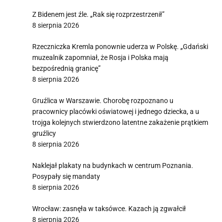
Z Bidenem jest źle. „Rak się rozprzestrzenił”
8 sierpnia 2026
Rzeczniczka Kremla ponownie uderza w Polskę. „Gdański
muzealnik zapomniał, że Rosja i Polska mają
bezpośrednią granicę”
8 sierpnia 2026
Gruźlica w Warszawie. Chorobę rozpoznano u
pracownicy placówki oświatowej i jednego dziecka, a u
trojga kolejnych stwierdzono latentne zakażenie prątkiem
gruźlicy
8 sierpnia 2026
Naklejał plakaty na budynkach w centrum Poznania.
Posypały się mandaty
8 sierpnia 2026
Wrocław: zasnęła w taksówce. Kazach ją zgwałcił
8 sierpnia 2026