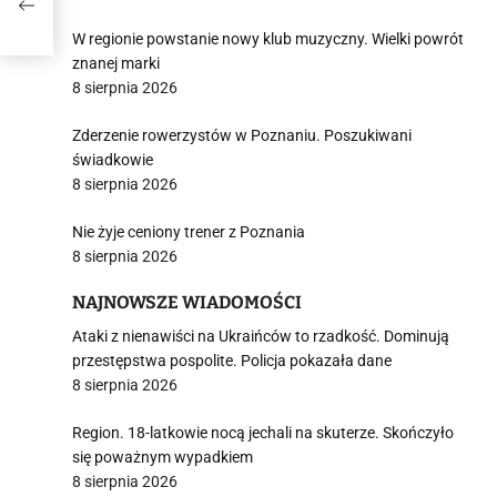
any
W regionie powstanie nowy klub muzyczny. Wielki powrót
znanej marki
8 sierpnia 2026
Zderzenie rowerzystów w Poznaniu. Poszukiwani
świadkowie
8 sierpnia 2026
Nie żyje ceniony trener z Poznania
8 sierpnia 2026
NAJNOWSZE WIADOMOŚCI
Ataki z nienawiści na Ukraińców to rzadkość. Dominują
przestępstwa pospolite. Policja pokazała dane
8 sierpnia 2026
Region. 18-latkowie nocą jechali na skuterze. Skończyło
się poważnym wypadkiem
8 sierpnia 2026