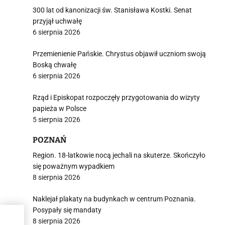
300 lat od kanonizacji św. Stanisława Kostki. Senat
przyjął uchwałę
6 sierpnia 2026
Przemienienie Pańskie. Chrystus objawił uczniom swoją
Boską chwałę
6 sierpnia 2026
Rząd i Episkopat rozpoczęły przygotowania do wizyty
papieża w Polsce
5 sierpnia 2026
POZNAŃ
Region. 18-latkowie nocą jechali na skuterze. Skończyło
się poważnym wypadkiem
8 sierpnia 2026
Naklejał plakaty na budynkach w centrum Poznania.
Posypały się mandaty
iego
8 sierpnia 2026