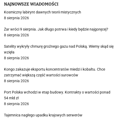
NAJNOWSZE WIADOMOŚCI
Kosmiczny labirynt dawnych teorii mistycznych
8 sierpnia 2026
Żar wróci 9 sierpnia. Jak długo potrwa i kiedy będzie najgoręcej?
8 sierpnia 2026
Satelity wykryły chmurę groźnego gazu nad Polską. Wiemy skąd się
wzięła
8 sierpnia 2026
Kongo zakazuje eksportu koncentratów miedzi i kobaltu. Chce
zatrzymać większą część wartości surowców
8 sierpnia 2026
Port Polska wchodzi w etap budowy. Kontrakty o wartości ponad
54 mld zł
8 sierpnia 2026
Tajemnica nagłego upadku krajowych serwerów