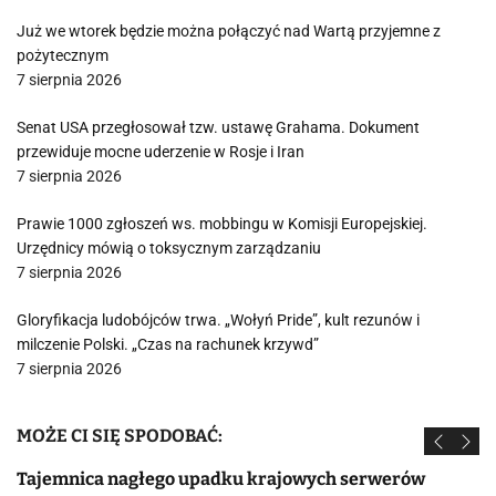
Już we wtorek będzie można połączyć nad Wartą przyjemne z
pożytecznym
7 sierpnia 2026
Senat USA przegłosował tzw. ustawę Grahama. Dokument
przewiduje mocne uderzenie w Rosje i Iran
7 sierpnia 2026
Prawie 1000 zgłoszeń ws. mobbingu w Komisji Europejskiej.
Urzędnicy mówią o toksycznym zarządzaniu
7 sierpnia 2026
Gloryfikacja ludobójców trwa. „Wołyń Pride”, kult rezunów i
milczenie Polski. „Czas na rachunek krzywd”
7 sierpnia 2026
MOŻE CI SIĘ SPODOBAĆ:
Tajemnica nagłego upadku krajowych serwerów