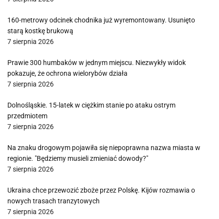
160-metrowy odcinek chodnika już wyremontowany. Usunięto
starą kostkę brukową
7 sierpnia 2026
Prawie 300 humbaków w jednym miejscu. Niezwykły widok
pokazuje, że ochrona wielorybów działa
7 sierpnia 2026
Dolnośląskie. 15-latek w ciężkim stanie po ataku ostrym
przedmiotem
7 sierpnia 2026
Na znaku drogowym pojawiła się niepoprawna nazwa miasta w
regionie. "Będziemy musieli zmieniać dowody?"
7 sierpnia 2026
Ukraina chce przewozić zboże przez Polskę. Kijów rozmawia o
nowych trasach tranzytowych
7 sierpnia 2026