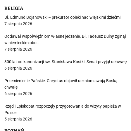
RELIGIA
Bł. Edmund Bojanowski – prekursor opieki nad wiejskimi dziećmi
7 sierpnia 2026
Oddawał współwięźniom własne jedzenie. Bł. Tadeusz Dulny zginął
w niemieckim obo…
7 sierpnia 2026
300 lat od kanonizacji św. Stanisława Kostki. Senat przyjął uchwałę
6 sierpnia 2026
Przemienienie Pańskie. Chrystus objawił uczniom swoją Boską
chwałę
6 sierpnia 2026
Rząd i Episkopat rozpoczęły przygotowania do wizyty papieża w
Polsce
5 sierpnia 2026
POZNAŃ