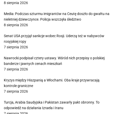
8 sierpnia 2026
Media: Podczas szturmu imigrantów na Ceutę doszło do gwałtu na
nieletniej dziewczynce. Policja wszczęła śledztwo
8 sierpnia 2026
Senat USA przyjął sankcje wobec Rosji. Uderzą też w nabywców
rosyjskiej ropy
7 sierpnia 2026
Nawrocki podpisał cztery ustawy. Wśród nich przepisy o polskiej
banderze i jawnych cenach mieszkań
7 sierpnia 2026
Kryzys między Hiszpanią a Włochami. Oba kraje przywracają
kontrole graniczne
7 sierpnia 2026
Turcja, Arabia Saudyjska i Pakistan zawarły pakt obronny. To
odpowiedź na działania Izraela i Iranu
7 sierpnia 2026