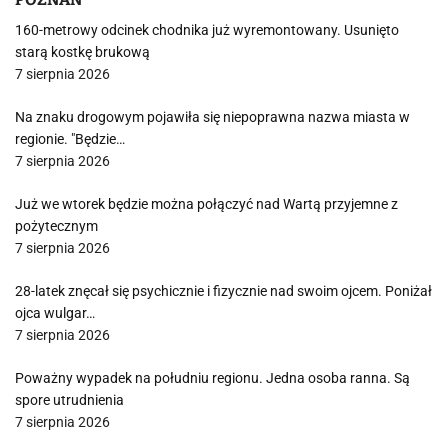
160-metrowy odcinek chodnika już wyremontowany. Usunięto
starą kostkę brukową
7 sierpnia 2026
Na znaku drogowym pojawiła się niepoprawna nazwa miasta w
regionie. "Będzie…
7 sierpnia 2026
Już we wtorek będzie można połączyć nad Wartą przyjemne z
pożytecznym
7 sierpnia 2026
28-latek znęcał się psychicznie i fizycznie nad swoim ojcem. Poniżał
ojca wulgar…
7 sierpnia 2026
Poważny wypadek na południu regionu. Jedna osoba ranna. Są
spore utrudnienia
7 sierpnia 2026