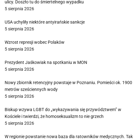
ulicy. Doszło tu do śmiertelnego wypadku
5 sierpnia 2026
USA uchyliły niektóre antyirańskie sankcje
5 sierpnia 2026
Wzrost represji wobec Polaków
5 sierpnia 2026
Prezydent Jaśkowiak na spotkaniu w MON
5 sierpnia 2026
Nowy zbiornik retencyjny powstaje w Poznaniu. Pomieści ok. 1900
metrów sześciennych wody
5 sierpnia 2026
Biskup wzywa LGBT do „wykazywania się przywództwem” w
Kościele i twierdzi, że homoseksualizm to nie grzech
5 sierpnia 2026
W regionie powstanie nowa baza dla ratowników medycznych. Tak