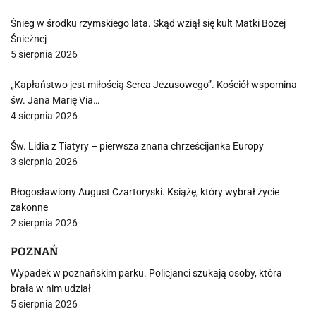
Śnieg w środku rzymskiego lata. Skąd wziął się kult Matki Bożej
Śnieżnej
5 sierpnia 2026
„Kapłaństwo jest miłością Serca Jezusowego”. Kościół wspomina
św. Jana Marię Via…
4 sierpnia 2026
Św. Lidia z Tiatyry – pierwsza znana chrześcijanka Europy
3 sierpnia 2026
Błogosławiony August Czartoryski. Książę, który wybrał życie
zakonne
2 sierpnia 2026
POZNAŃ
Wypadek w poznańskim parku. Policjanci szukają osoby, która
brała w nim udział
5 sierpnia 2026