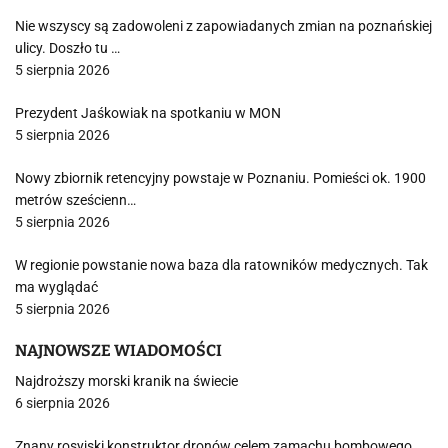
Nie wszyscy są zadowoleni z zapowiadanych zmian na poznańskiej
ulicy. Doszło tu …
5 sierpnia 2026
Prezydent Jaśkowiak na spotkaniu w MON
5 sierpnia 2026
Nowy zbiornik retencyjny powstaje w Poznaniu. Pomieści ok. 1900
metrów sześcienn…
5 sierpnia 2026
W regionie powstanie nowa baza dla ratowników medycznych. Tak
ma wyglądać
5 sierpnia 2026
NAJNOWSZE WIADOMOŚCI
Najdroższy morski kranik na świecie
6 sierpnia 2026
Znany rosyjski konstruktor dronów celem zamachu bombowego