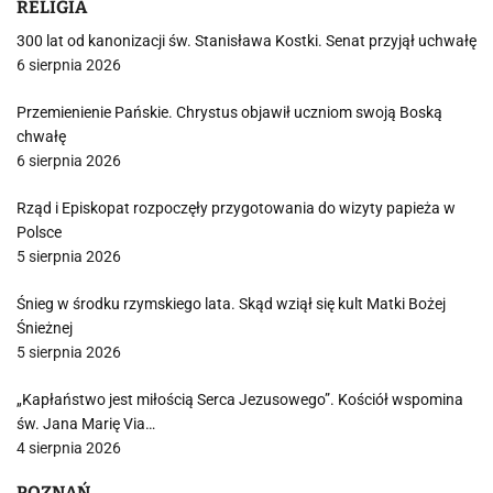
RELIGIA
300 lat od kanonizacji św. Stanisława Kostki. Senat przyjął uchwałę
6 sierpnia 2026
Przemienienie Pańskie. Chrystus objawił uczniom swoją Boską
chwałę
6 sierpnia 2026
Rząd i Episkopat rozpoczęły przygotowania do wizyty papieża w
Polsce
5 sierpnia 2026
Śnieg w środku rzymskiego lata. Skąd wziął się kult Matki Bożej
Śnieżnej
5 sierpnia 2026
„Kapłaństwo jest miłością Serca Jezusowego”. Kościół wspomina
św. Jana Marię Via…
4 sierpnia 2026
POZNAŃ