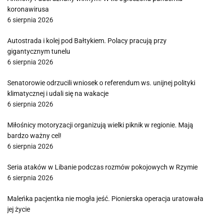
koronawirusa
6 sierpnia 2026
Autostrada i kolej pod Bałtykiem. Polacy pracują przy
gigantycznym tunelu
6 sierpnia 2026
Senatorowie odrzucili wniosek o referendum ws. unijnej polityki
klimatycznej i udali się na wakacje
6 sierpnia 2026
Miłośnicy motoryzacji organizują wielki piknik w regionie. Mają
bardzo ważny cel!
6 sierpnia 2026
Seria ataków w Libanie podczas rozmów pokojowych w Rzymie
6 sierpnia 2026
Maleńka pacjentka nie mogła jeść. Pionierska operacja uratowała
jej życie