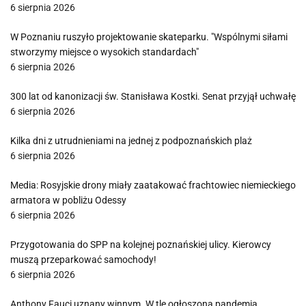
6 sierpnia 2026
W Poznaniu ruszyło projektowanie skateparku. "Wspólnymi siłami
stworzymy miejsce o wysokich standardach"
6 sierpnia 2026
300 lat od kanonizacji św. Stanisława Kostki. Senat przyjął uchwałę
6 sierpnia 2026
Kilka dni z utrudnieniami na jednej z podpoznańskich plaż
6 sierpnia 2026
Media: Rosyjskie drony miały zaatakować frachtowiec niemieckiego
armatora w pobliżu Odessy
6 sierpnia 2026
Przygotowania do SPP na kolejnej poznańskiej ulicy. Kierowcy
muszą przeparkować samochody!
6 sierpnia 2026
Anthony Fauci uznany winnym. W tle ogłoszona pandemia