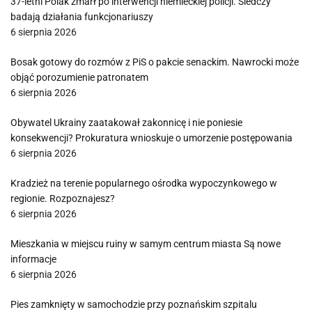
37-letni Polak zmarł po interwencji niemieckiej policji. Śledczy
badają działania funkcjonariuszy
6 sierpnia 2026
Bosak gotowy do rozmów z PiS o pakcie senackim. Nawrocki może
objąć porozumienie patronatem
6 sierpnia 2026
Obywatel Ukrainy zaatakował zakonnicę i nie poniesie
konsekwencji? Prokuratura wnioskuje o umorzenie postępowania
6 sierpnia 2026
Kradzież na terenie popularnego ośrodka wypoczynkowego w
regionie. Rozpoznajesz?
6 sierpnia 2026
Mieszkania w miejscu ruiny w samym centrum miasta Są nowe
informacje
6 sierpnia 2026
Pies zamknięty w samochodzie przy poznańskim szpitalu