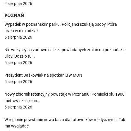
2 sierpnia 2026
POZNAŃ
Wypadek w poznańskim parku. Policjanci szukają osoby, która
brała w nim udział
5 sierpnia 2026
Nie wszyscy są zadowoleni z zapowiadanych zmian na poznańskiej
ulicy. Doszło tu …
5 sierpnia 2026
Prezydent Jaśkowiak na spotkaniu w MON
5 sierpnia 2026
Nowy zbiornik retencyjny powstaje w Poznaniu. Pomieści ok. 1900
metrów sześcienn…
5 sierpnia 2026
W regionie powstanie nowa baza dla ratowników medycznych. Tak
ma wyglądać