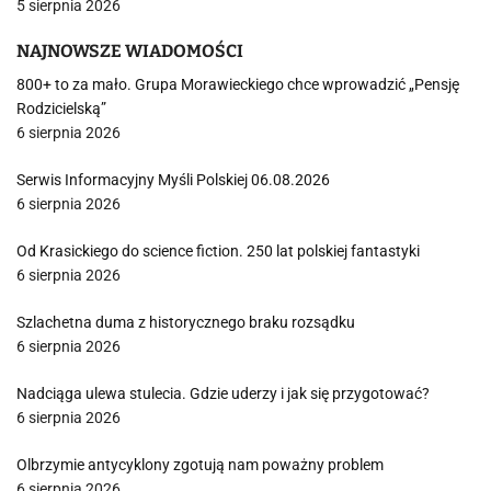
5 sierpnia 2026
NAJNOWSZE WIADOMOŚCI
800+ to za mało. Grupa Morawieckiego chce wprowadzić „Pensję
Rodzicielską”
6 sierpnia 2026
Serwis Informacyjny Myśli Polskiej 06.08.2026
6 sierpnia 2026
Od Krasickiego do science fiction. 250 lat polskiej fantastyki
6 sierpnia 2026
Szlachetna duma z historycznego braku rozsądku
6 sierpnia 2026
Nadciąga ulewa stulecia. Gdzie uderzy i jak się przygotować?
6 sierpnia 2026
Olbrzymie antycyklony zgotują nam poważny problem
6 sierpnia 2026