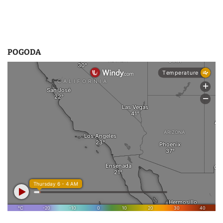
POGODA