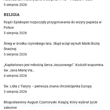
5 sierpnia 2026
RELIGIA
Rząd i Episkopat rozpoczęły przygotowania do wizyty papieża w
Polsce
5 sierpnia 2026
Śnieg w środku rzymskiego lata. Skąd wziął się kult Matki Bożej
Śnieżnej
5 sierpnia 2026
„Kapłaństwo jest miłością Serca Jezusowego”. Kościół wspomina
św. Jana Marię Via…
4 sierpnia 2026
Św. Lidia z Tiatyry – pierwsza znana chrześcijanka Europy
3 sierpnia 2026
Błogosławiony August Czartoryski. Książę, który wybrał życie
zakonne