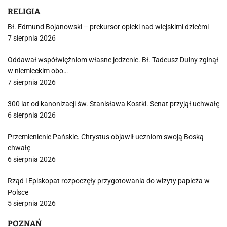
RELIGIA
Bł. Edmund Bojanowski – prekursor opieki nad wiejskimi dziećmi
7 sierpnia 2026
Oddawał współwięźniom własne jedzenie. Bł. Tadeusz Dulny zginął
w niemieckim obo…
7 sierpnia 2026
300 lat od kanonizacji św. Stanisława Kostki. Senat przyjął uchwałę
6 sierpnia 2026
Przemienienie Pańskie. Chrystus objawił uczniom swoją Boską
chwałę
6 sierpnia 2026
Rząd i Episkopat rozpoczęły przygotowania do wizyty papieża w
Polsce
5 sierpnia 2026
POZNAŃ