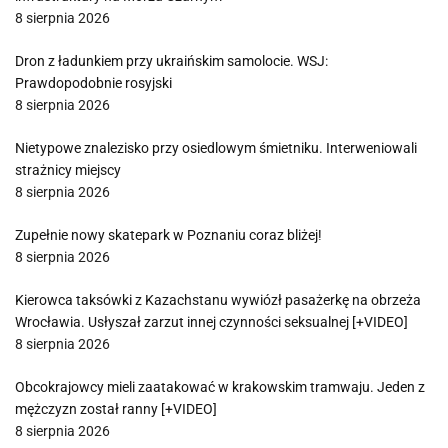
8 sierpnia 2026
Dron z ładunkiem przy ukraińskim samolocie. WSJ:
Prawdopodobnie rosyjski
8 sierpnia 2026
Nietypowe znalezisko przy osiedlowym śmietniku. Interweniowali
strażnicy miejscy
8 sierpnia 2026
Zupełnie nowy skatepark w Poznaniu coraz bliżej!
8 sierpnia 2026
Kierowca taksówki z Kazachstanu wywiózł pasażerkę na obrzeża
Wrocławia. Usłyszał zarzut innej czynności seksualnej [+VIDEO]
8 sierpnia 2026
Obcokrajowcy mieli zaatakować w krakowskim tramwaju. Jeden z
mężczyzn został ranny [+VIDEO]
8 sierpnia 2026