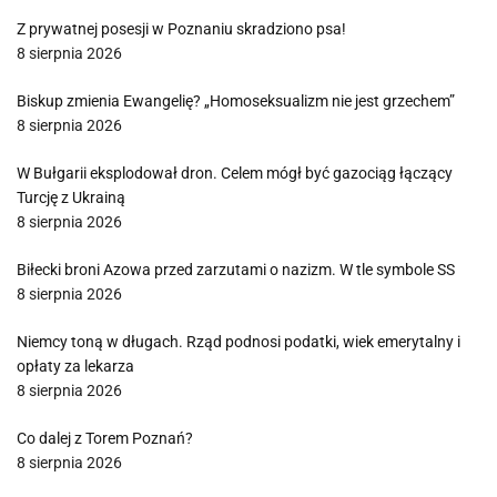
Z prywatnej posesji w Poznaniu skradziono psa!
8 sierpnia 2026
Biskup zmienia Ewangelię? „Homoseksualizm nie jest grzechem”
8 sierpnia 2026
W Bułgarii eksplodował dron. Celem mógł być gazociąg łączący
Turcję z Ukrainą
8 sierpnia 2026
Biłecki broni Azowa przed zarzutami o nazizm. W tle symbole SS
8 sierpnia 2026
Niemcy toną w długach. Rząd podnosi podatki, wiek emerytalny i
opłaty za lekarza
8 sierpnia 2026
Co dalej z Torem Poznań?
8 sierpnia 2026