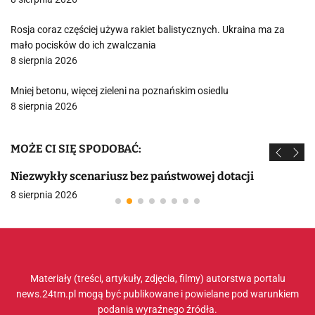
Rosja coraz częściej używa rakiet balistycznych. Ukraina ma za
mało pocisków do ich zwalczania
8 sierpnia 2026
Mniej betonu, więcej zieleni na poznańskim osiedlu
8 sierpnia 2026
MOŻE CI SIĘ SPODOBAĆ:
Niezwykły scenariusz bez państwowej dotacji
8 sierpnia 2026
Materiały (treści, artykuły, zdjęcia, filmy) autorstwa portalu
news.24tm.pl mogą być publikowane i powielane pod warunkiem
podania wyraźnego źródła.