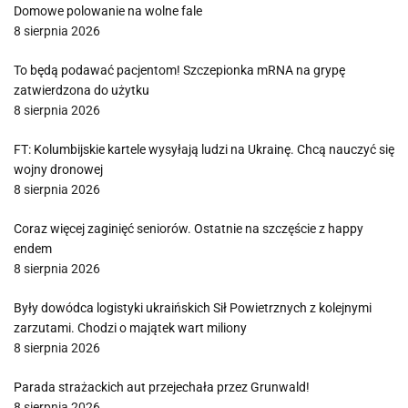
Domowe polowanie na wolne fale
8 sierpnia 2026
To będą podawać pacjentom! Szczepionka mRNA na grypę
zatwierdzona do użytku
8 sierpnia 2026
FT: Kolumbijskie kartele wysyłają ludzi na Ukrainę. Chcą nauczyć się
wojny dronowej
8 sierpnia 2026
Coraz więcej zaginięć seniorów. Ostatnie na szczęście z happy
endem
8 sierpnia 2026
Były dowódca logistyki ukraińskich Sił Powietrznych z kolejnymi
zarzutami. Chodzi o majątek wart miliony
8 sierpnia 2026
Parada strażackich aut przejechała przez Grunwald!
8 sierpnia 2026