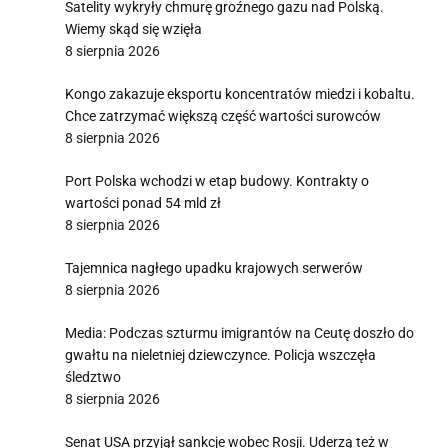
Satelity wykryły chmurę groźnego gazu nad Polską.
Wiemy skąd się wzięła
8 sierpnia 2026
Kongo zakazuje eksportu koncentratów miedzi i kobaltu.
Chce zatrzymać większą część wartości surowców
8 sierpnia 2026
Port Polska wchodzi w etap budowy. Kontrakty o
wartości ponad 54 mld zł
8 sierpnia 2026
Tajemnica nagłego upadku krajowych serwerów
8 sierpnia 2026
Media: Podczas szturmu imigrantów na Ceutę doszło do
gwałtu na nieletniej dziewczynce. Policja wszczęła
śledztwo
8 sierpnia 2026
Senat USA przyjął sankcje wobec Rosji. Uderzą też w