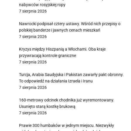
nabywców rosyjskiej ropy
7 sierpnia 2026
Nawrocki podpisał cztery ustawy. Wśród nich przepisy o
polskiej banderze i jawnych cenach mieszkań
7 sierpnia 2026
Kryzys między Hiszpanią a Włochami. Oba kraje
przywracają kontrole graniczne
7 sierpnia 2026
Turcja, Arabia Saudyjska i Pakistan zawarły pakt obronny.
To odpowiedź na działania Izraela i Iranu
7 sierpnia 2026
160-metrowy odcinek chodnika już wyremontowany.
Usunięto starą kostkę brukową
7 sierpnia 2026
Prawie 300 humbaków w jednym miejscu. Niezwykły