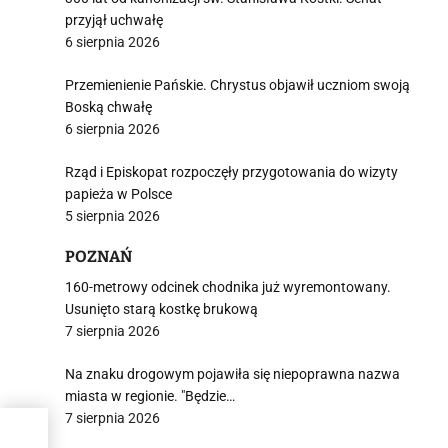
przyjął uchwałę
6 sierpnia 2026
Przemienienie Pańskie. Chrystus objawił uczniom swoją
Boską chwałę
6 sierpnia 2026
Rząd i Episkopat rozpoczęły przygotowania do wizyty
papieża w Polsce
5 sierpnia 2026
POZNAŃ
160-metrowy odcinek chodnika już wyremontowany.
Usunięto starą kostkę brukową
7 sierpnia 2026
Na znaku drogowym pojawiła się niepoprawna nazwa
miasta w regionie. "Będzie…
7 sierpnia 2026