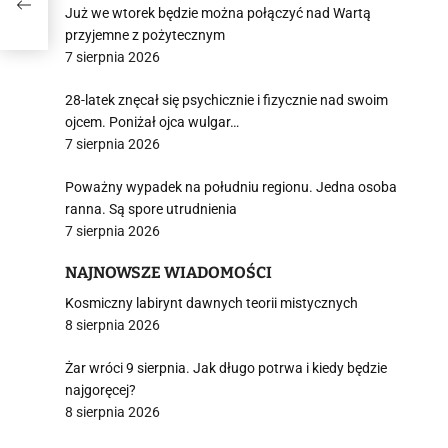
Już we wtorek będzie można połączyć nad Wartą
przyjemne z pożytecznym
7 sierpnia 2026
28-latek znęcał się psychicznie i fizycznie nad swoim
ojcem. Poniżał ojca wulgar…
7 sierpnia 2026
Poważny wypadek na południu regionu. Jedna osoba
ranna. Są spore utrudnienia
7 sierpnia 2026
NAJNOWSZE WIADOMOŚCI
Kosmiczny labirynt dawnych teorii mistycznych
8 sierpnia 2026
Żar wróci 9 sierpnia. Jak długo potrwa i kiedy będzie
najgoręcej?
8 sierpnia 2026