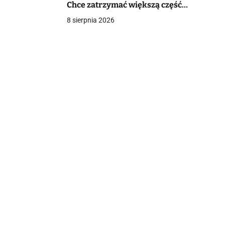
Chce zatrzymać większą część
wartości surowców
8 sierpnia 2026