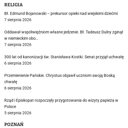
RELIGIA
Bł. Edmund Bojanowski – prekursor opieki nad wiejskimi dziećmi
7 sierpnia 2026
Oddawał współwięźniom własne jedzenie. Bł. Tadeusz Dulny zginął
w niemieckim obo…
7 sierpnia 2026
300 lat od kanonizacji św. Stanisława Kostki. Senat przyjął uchwałę
6 sierpnia 2026
Przemienienie Pańskie. Chrystus objawił uczniom swoją Boską
chwałę
6 sierpnia 2026
Rząd i Episkopat rozpoczęły przygotowania do wizyty papieża w
Polsce
5 sierpnia 2026
POZNAŃ