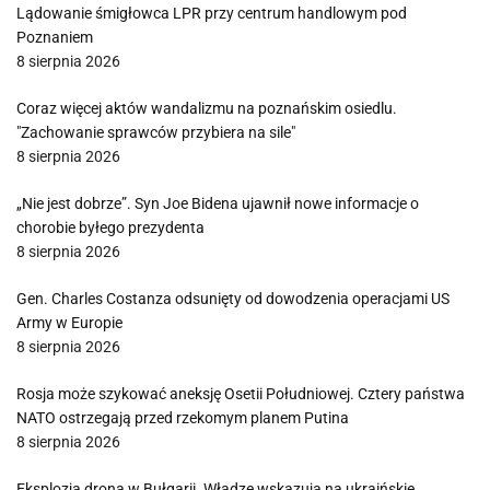
Lądowanie śmigłowca LPR przy centrum handlowym pod
Poznaniem
8 sierpnia 2026
Coraz więcej aktów wandalizmu na poznańskim osiedlu.
"Zachowanie sprawców przybiera na sile"
8 sierpnia 2026
„Nie jest dobrze”. Syn Joe Bidena ujawnił nowe informacje o
chorobie byłego prezydenta
8 sierpnia 2026
Gen. Charles Costanza odsunięty od dowodzenia operacjami US
Army w Europie
8 sierpnia 2026
Rosja może szykować aneksję Osetii Południowej. Cztery państwa
NATO ostrzegają przed rzekomym planem Putina
8 sierpnia 2026
Eksplozja drona w Bułgarii. Władze wskazują na ukraińskie