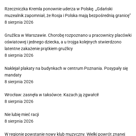
Rzeczniczka Kremla ponownie uderza w Polskę. „Gdański
muzealnik zapomniał, że Rosja i Polska mają bezpośrednią granicę”
8 sierpnia 2026
Gruźlica w Warszawie. Chorobę rozpoznano u pracownicy placówki
oświatowej i jednego dziecka, a u trojga kolejnych stwierdzono
latentne zakażenie prątkiem gruźlicy
8 sierpnia 2026
Naklejał plakaty na budynkach w centrum Poznania. Posypały się
mandaty
8 sierpnia 2026
Wrocław: zasnęła w taksówce. Kazach ją zgwałcił
8 sierpnia 2026
Nie lubię mieć racji
8 sierpnia 2026
W regionie powstanie nowy klub muzyczny. Wielki powrót znanej