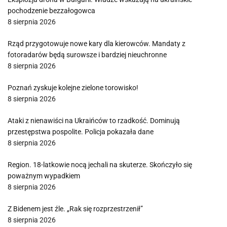
pochodzenie bezzałogowca
8 sierpnia 2026
Rząd przygotowuje nowe kary dla kierowców. Mandaty z
fotoradarów będą surowsze i bardziej nieuchronne
8 sierpnia 2026
Poznań zyskuje kolejne zielone torowisko!
8 sierpnia 2026
Ataki z nienawiści na Ukraińców to rzadkość. Dominują
przestępstwa pospolite. Policja pokazała dane
8 sierpnia 2026
Region. 18-latkowie nocą jechali na skuterze. Skończyło się
poważnym wypadkiem
8 sierpnia 2026
Z Bidenem jest źle. „Rak się rozprzestrzenił”
8 sierpnia 2026