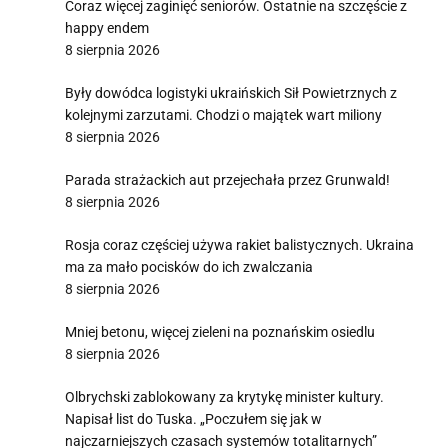
Coraz więcej zaginięć seniorów. Ostatnie na szczęście z
happy endem
8 sierpnia 2026
Były dowódca logistyki ukraińskich Sił Powietrznych z
kolejnymi zarzutami. Chodzi o majątek wart miliony
8 sierpnia 2026
Parada strażackich aut przejechała przez Grunwald!
8 sierpnia 2026
Rosja coraz częściej używa rakiet balistycznych. Ukraina
ma za mało pocisków do ich zwalczania
8 sierpnia 2026
Mniej betonu, więcej zieleni na poznańskim osiedlu
8 sierpnia 2026
Olbrychski zablokowany za krytykę minister kultury.
Napisał list do Tuska. „Poczułem się jak w
najczarniejszych czasach systemów totalitarnych”