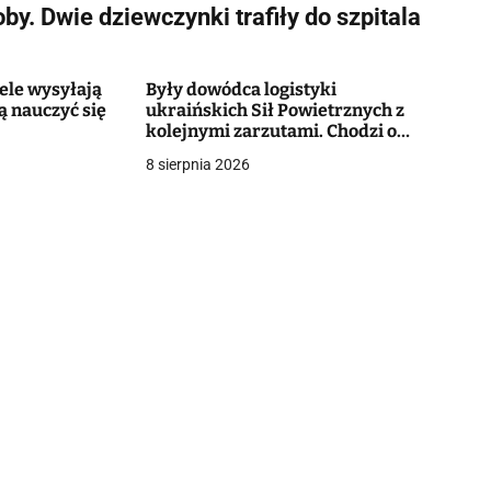
by. Dwie dziewczynki trafiły do szpitala
tele wysyłają
Były dowódca logistyki
ą nauczyć się
ukraińskich Sił Powietrznych z
kolejnymi zarzutami. Chodzi o
majątek wart miliony
8 sierpnia 2026