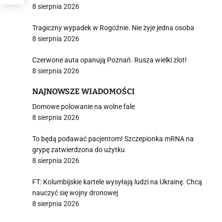
8 sierpnia 2026
Tragiczny wypadek w Rogoźnie. Nie żyje jedna osoba
8 sierpnia 2026
Czerwone auta opanują Poznań. Rusza wielki zlot!
8 sierpnia 2026
NAJNOWSZE WIADOMOŚCI
Domowe polowanie na wolne fale
8 sierpnia 2026
To będą podawać pacjentom! Szczepionka mRNA na
grypę zatwierdzona do użytku
8 sierpnia 2026
FT: Kolumbijskie kartele wysyłają ludzi na Ukrainę. Chcą
nauczyć się wojny dronowej
8 sierpnia 2026