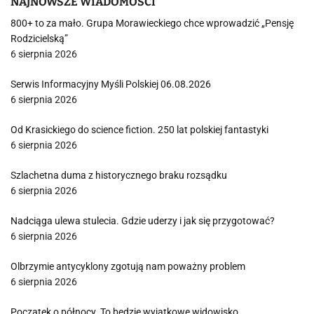
NAJNOWSZE WIADOMOŚCI
800+ to za mało. Grupa Morawieckiego chce wprowadzić „Pensję
Rodzicielską”
6 sierpnia 2026
Serwis Informacyjny Myśli Polskiej 06.08.2026
6 sierpnia 2026
Od Krasickiego do science fiction. 250 lat polskiej fantastyki
6 sierpnia 2026
Szlachetna duma z historycznego braku rozsądku
6 sierpnia 2026
Nadciąga ulewa stulecia. Gdzie uderzy i jak się przygotować?
6 sierpnia 2026
Olbrzymie antycyklony zgotują nam poważny problem
6 sierpnia 2026
Początek o północy. To będzie wyjątkowe widowisko