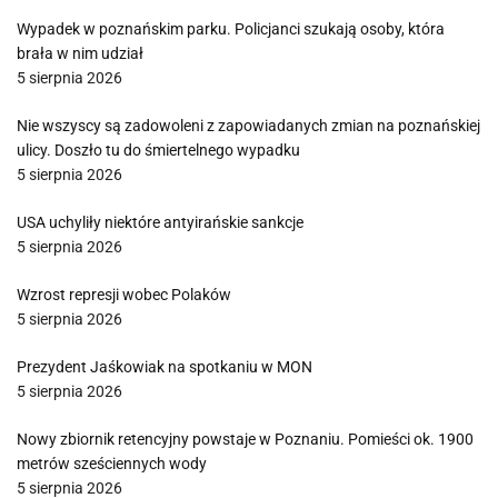
Wypadek w poznańskim parku. Policjanci szukają osoby, która
brała w nim udział
5 sierpnia 2026
Nie wszyscy są zadowoleni z zapowiadanych zmian na poznańskiej
ulicy. Doszło tu do śmiertelnego wypadku
5 sierpnia 2026
USA uchyliły niektóre antyirańskie sankcje
5 sierpnia 2026
Wzrost represji wobec Polaków
5 sierpnia 2026
Prezydent Jaśkowiak na spotkaniu w MON
5 sierpnia 2026
Nowy zbiornik retencyjny powstaje w Poznaniu. Pomieści ok. 1900
metrów sześciennych wody
5 sierpnia 2026