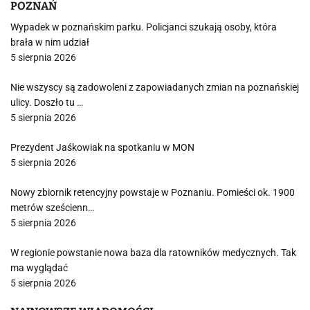
POZNAŃ
Wypadek w poznańskim parku. Policjanci szukają osoby, która
brała w nim udział
5 sierpnia 2026
Nie wszyscy są zadowoleni z zapowiadanych zmian na poznańskiej
ulicy. Doszło tu …
5 sierpnia 2026
Prezydent Jaśkowiak na spotkaniu w MON
5 sierpnia 2026
Nowy zbiornik retencyjny powstaje w Poznaniu. Pomieści ok. 1900
metrów sześcienn…
5 sierpnia 2026
W regionie powstanie nowa baza dla ratowników medycznych. Tak
ma wyglądać
5 sierpnia 2026