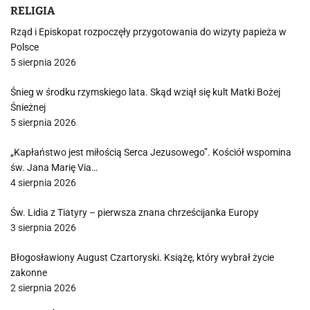
RELIGIA
Rząd i Episkopat rozpoczęły przygotowania do wizyty papieża w
Polsce
5 sierpnia 2026
Śnieg w środku rzymskiego lata. Skąd wziął się kult Matki Bożej
Śnieżnej
5 sierpnia 2026
„Kapłaństwo jest miłością Serca Jezusowego”. Kościół wspomina
św. Jana Marię Via…
4 sierpnia 2026
Św. Lidia z Tiatyry – pierwsza znana chrześcijanka Europy
3 sierpnia 2026
Błogosławiony August Czartoryski. Książę, który wybrał życie
zakonne
2 sierpnia 2026