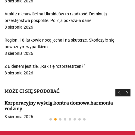
8 sierpnia 2026
Ataki z nienawiści na Ukraińców to rzadkość. Dominują
przestępstwa pospolite. Policja pokazała dane
8 sierpnia 2026
Region. 18-latkowie nocą jechali na skuterze. Skończyło się
poważnym wypadkiem
8 sierpnia 2026
Z Bidenem jest źle. „Rak się rozprzestrzenił”
8 sierpnia 2026
MOŻE CI SIĘ SPODOBAĆ:
Korporacyjny wyścig kontra domowa harmonia
rodziny
8 sierpnia 2026