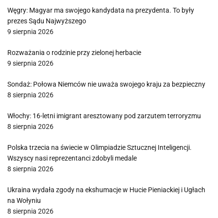
Węgry: Magyar ma swojego kandydata na prezydenta. To były
prezes Sądu Najwyższego
9 sierpnia 2026
Rozważania o rodzinie przy zielonej herbacie
9 sierpnia 2026
Sondaż: Połowa Niemców nie uważa swojego kraju za bezpieczny
8 sierpnia 2026
Włochy: 16-letni imigrant aresztowany pod zarzutem terroryzmu
8 sierpnia 2026
Polska trzecia na świecie w Olimpiadzie Sztucznej Inteligencji.
Wszyscy nasi reprezentanci zdobyli medale
8 sierpnia 2026
Ukraina wydała zgody na ekshumacje w Hucie Pieniackiej i Ugłach
na Wołyniu
8 sierpnia 2026