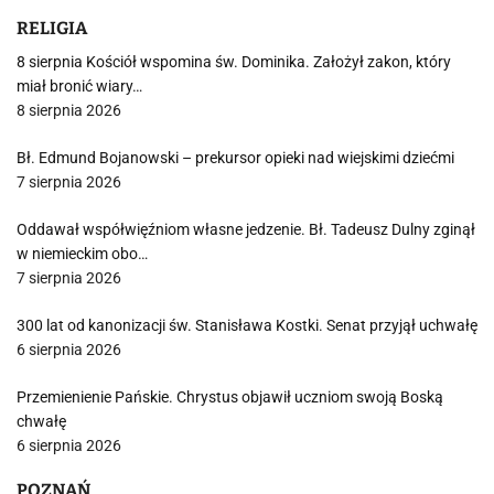
RELIGIA
8 sierpnia Kościół wspomina św. Dominika. Założył zakon, który
miał bronić wiary…
8 sierpnia 2026
Bł. Edmund Bojanowski – prekursor opieki nad wiejskimi dziećmi
7 sierpnia 2026
Oddawał współwięźniom własne jedzenie. Bł. Tadeusz Dulny zginął
w niemieckim obo…
7 sierpnia 2026
300 lat od kanonizacji św. Stanisława Kostki. Senat przyjął uchwałę
6 sierpnia 2026
Przemienienie Pańskie. Chrystus objawił uczniom swoją Boską
chwałę
6 sierpnia 2026
POZNAŃ