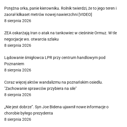
Potężna orka, panie kierowniku. Rolnik twierdzi, że to jego teren i
zaorał kilkaset metrów nowej nawierzchni [VIDEO]
8 sierpnia 2026
ZEA oskarżają Iran o atak na tankowiec w cieśninie Ormuz. W tle
negocjacje ws. otwarcia szlaku
8 sierpnia 2026
Lądowanie śmigłowca LPR przy centrum handlowym pod
Poznaniem
8 sierpnia 2026
Coraz więcej aktów wandalizmu na poznańskim osiedlu.
"Zachowanie sprawców przybiera na sile"
8 sierpnia 2026
„Nie jest dobrze”. Syn Joe Bidena ujawnił nowe informacje o
chorobie byłego prezydenta
8 sierpnia 2026