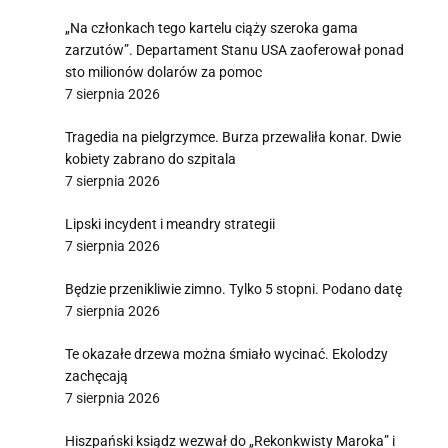
„Na członkach tego kartelu ciąży szeroka gama
zarzutów”. Departament Stanu USA zaoferował ponad
sto milionów dolarów za pomoc
7 sierpnia 2026
Tragedia na pielgrzymce. Burza przewaliła konar. Dwie
kobiety zabrano do szpitala
7 sierpnia 2026
Lipski incydent i meandry strategii
7 sierpnia 2026
Będzie przenikliwie zimno. Tylko 5 stopni. Podano datę
7 sierpnia 2026
Te okazałe drzewa można śmiało wycinać. Ekolodzy
zachęcają
7 sierpnia 2026
Hiszpański ksiądz wezwał do „Rekonkwisty Maroka” i