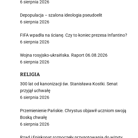
6 sierpnia 2026
Depopulacja – szalona ideologia pseudoelit
6 sierpnia 2026
FIFA wpadła na ścianę. Czy to koniec prezesa Infantino?
6 sierpnia 2026
Wojna rosyjsko-ukraińska. Raport 06.08.2026
6 sierpnia 2026
RELIGIA
300 lat od kanonizacji św. Stanisława Kostki. Senat
przyjął uchwałę
6 sierpnia 2026
Przemienienie Pańskie. Chrystus objawił uczniom swoją
Boską chwałę
6 sierpnia 2026
Rząd i Episkopat rozpoczęły przygotowania do wizyty