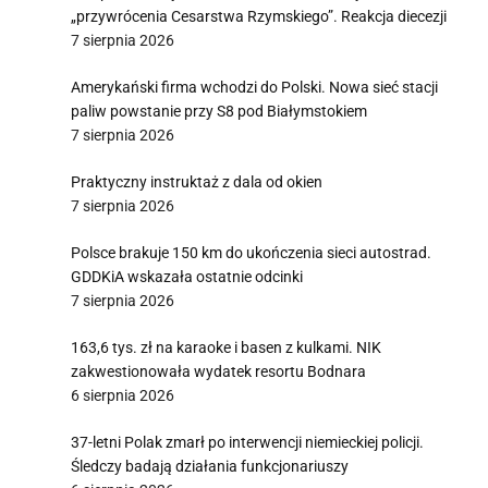
„przywrócenia Cesarstwa Rzymskiego”. Reakcja diecezji
7 sierpnia 2026
Amerykański firma wchodzi do Polski. Nowa sieć stacji
paliw powstanie przy S8 pod Białymstokiem
7 sierpnia 2026
Praktyczny instruktaż z dala od okien
7 sierpnia 2026
Polsce brakuje 150 km do ukończenia sieci autostrad.
GDDKiA wskazała ostatnie odcinki
7 sierpnia 2026
163,6 tys. zł na karaoke i basen z kulkami. NIK
zakwestionowała wydatek resortu Bodnara
6 sierpnia 2026
37-letni Polak zmarł po interwencji niemieckiej policji.
Śledczy badają działania funkcjonariuszy