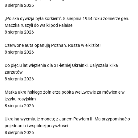
8 sierpnia 2026
„Polska dywizja była korkiem”. 8 sierpnia 1944 roku żołnierze gen.
Maczka ruszyli do walki pod Falaise
8 sierpnia 2026
Czerwone auta opanują Poznań. Rusza wielki zlot!
8 sierpnia 2026
Do pięciu lat więzienia dla 31-letniej Ukrainki. Usłyszała kilka
zarzutów
8 sierpnia 2026
Matka ukraińskiego żołnierza pobita we Lwowie za mówienie w
języku rosyjskim
8 sierpnia 2026
Ukraina wyemituje monetę z Janem Pawłem II. Ma przypominać o
pojednaniu i wspólnej przyszłości
8 sierpnia 2026