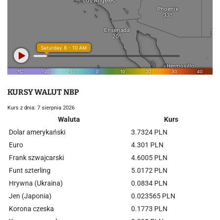
KURSY WALUT NBP
Kurs z dnia: 7 sierpnia 2026
Waluta
Kurs
Dolar amerykański
3.7324 PLN
Euro
4.301 PLN
Frank szwajcarski
4.6005 PLN
Funt szterling
5.0172 PLN
Hrywna (Ukraina)
0.0834 PLN
Jen (Japonia)
0.023565 PLN
Korona czeska
0.1773 PLN