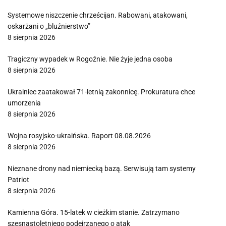
Systemowe niszczenie chrześcijan. Rabowani, atakowani,
oskarżani o „bluźnierstwo”
8 sierpnia 2026
Tragiczny wypadek w Rogoźnie. Nie żyje jedna osoba
8 sierpnia 2026
Ukrainiec zaatakował 71-letnią zakonnicę. Prokuratura chce
umorzenia
8 sierpnia 2026
Wojna rosyjsko-ukraińska. Raport 08.08.2026
8 sierpnia 2026
Nieznane drony nad niemiecką bazą. Serwisują tam systemy
Patriot
8 sierpnia 2026
Kamienna Góra. 15-latek w cieżkim stanie. Zatrzymano
szesnastoletniego podejrzanego o atak