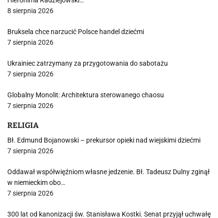
Hieronima Radziejowski…
8 sierpnia 2026
Bruksela chce narzucić Polsce handel dziećmi
7 sierpnia 2026
Ukrainiec zatrzymany za przygotowania do sabotażu
7 sierpnia 2026
Globalny Monolit: Architektura sterowanego chaosu
7 sierpnia 2026
RELIGIA
Bł. Edmund Bojanowski – prekursor opieki nad wiejskimi dziećmi
7 sierpnia 2026
Oddawał współwięźniom własne jedzenie. Bł. Tadeusz Dulny zginął
w niemieckim obo…
7 sierpnia 2026
300 lat od kanonizacji św. Stanisława Kostki. Senat przyjął uchwałę