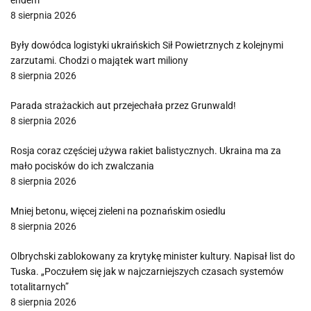
endem
8 sierpnia 2026
Były dowódca logistyki ukraińskich Sił Powietrznych z kolejnymi
zarzutami. Chodzi o majątek wart miliony
8 sierpnia 2026
Parada strażackich aut przejechała przez Grunwald!
8 sierpnia 2026
Rosja coraz częściej używa rakiet balistycznych. Ukraina ma za
mało pocisków do ich zwalczania
8 sierpnia 2026
Mniej betonu, więcej zieleni na poznańskim osiedlu
8 sierpnia 2026
Olbrychski zablokowany za krytykę minister kultury. Napisał list do
Tuska. „Poczułem się jak w najczarniejszych czasach systemów
totalitarnych”
8 sierpnia 2026