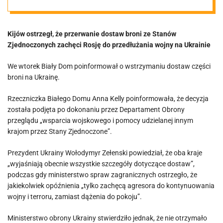
broni na
Kijów ostrzegł, że przerwanie dostaw broni ze Stanów
Ukrainę
Zjednoczonych zachęci Rosję do przedłużania wojny na Ukrainie
We wtorek Biały Dom poinformował o wstrzymaniu dostaw części
broni na Ukrainę.
Rzeczniczka Białego Domu Anna Kelly poinformowała, że ​​decyzja
została podjęta po dokonaniu przez Departament Obrony
przeglądu „wsparcia wojskowego i pomocy udzielanej innym
krajom przez Stany Zjednoczone”.
Prezydent Ukrainy Wołodymyr Zełenski powiedział, że oba kraje
„wyjaśniają obecnie wszystkie szczegóły dotyczące dostaw”,
podczas gdy ministerstwo spraw zagranicznych ostrzegło, że
jakiekolwiek opóźnienia „tylko zachęcą agresora do kontynuowania
wojny i terroru, zamiast dążenia do pokoju”.
Ministerstwo obrony Ukrainy stwierdziło jednak, że nie otrzymało