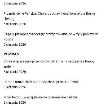
6 sierpnia 2026
Przemienienie Pańskie. Chrystus objawił uczniom swoją Boską
chwałę
6 sierpnia 2026
Rząd i Episkopat rozpoczęły przygotowania do wizyty papieża w
Polsce
5 sierpnia 2026
POZNAŃ
Coraz więcej zaginięć seniorów. Ostatnie na szczęście z happy
endem
8 sierpnia 2026
Parada strażackich aut przejechała przez Grunwald!
8 sierpnia 2026
Mniej betonu, więcej zieleni na poznańskim osiedlu
8 sierpnia 2026