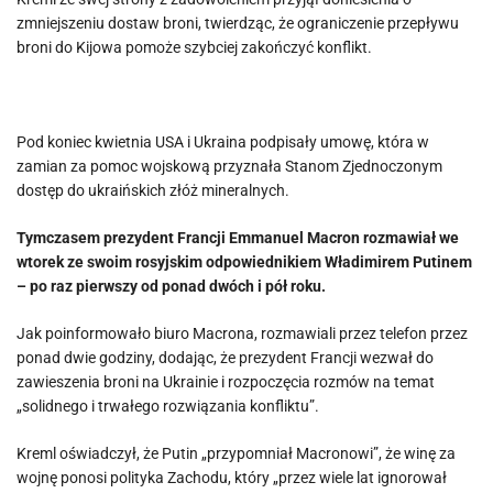
zmniejszeniu dostaw broni, twierdząc, że ograniczenie przepływu
broni do Kijowa pomoże szybciej zakończyć konflikt.
Pod koniec kwietnia USA i Ukraina podpisały umowę, która w
zamian za pomoc wojskową przyznała Stanom Zjednoczonym
dostęp do ukraińskich złóż mineralnych.
Tymczasem prezydent Francji Emmanuel Macron rozmawiał we
wtorek ze swoim rosyjskim odpowiednikiem Władimirem Putinem
– po raz pierwszy od ponad dwóch i pół roku.
Jak poinformowało biuro Macrona, rozmawiali przez telefon przez
ponad dwie godziny, dodając, że prezydent Francji wezwał do
zawieszenia broni na Ukrainie i rozpoczęcia rozmów na temat
„solidnego i trwałego rozwiązania konfliktu”.
Kreml oświadczył, że Putin „przypomniał Macronowi”, że winę za
wojnę ponosi polityka Zachodu, który „przez wiele lat ignorował