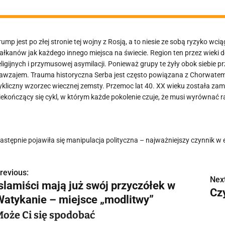
rump jest po złej stronie tej wojny z Rosją, a to niesie ze sobą ryzyko w
ałkanów jak każdego innego miejsca na świecie. Region ten przez wieki 
eligijnych i przymusowej asymilacji. Ponieważ grupy te żyły obok siebie pr
awzajem. Trauma historyczna Serba jest często powiązana z Chorwatem
ykliczny wzorzec wiecznej zemsty. Przemoc lat 40. XX wieku została zam
iekończący się cykl, w którym każde pokolenie czuje, że musi wyrównać r
astępnie pojawiła się manipulacja polityczna – najważniejszy czynnik 
revious:
N
Next
Islamiści mają już swój przyczółek w
Czy
a
Watykanie – miejsce „modlitwy”
w
Może Ci się spodobać