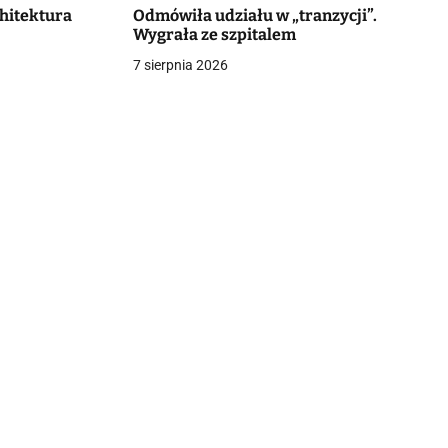
chitektura
Odmówiła udziału w „tranzycji”.
Wygrała ze szpitalem
7 sierpnia 2026