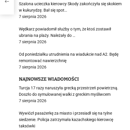
Szalona ucieczka kierowcy Skody zakończyła się skokiem
w kukurydzę. Bał się spot…
7 sierpnia 2026
Wędkarz powiadomił służby o tym, że ktoś zostawił
ubrania na plaży. Należały do …
7 sierpnia 2026
Od poniedziałku utrudnienia na wiadukcie nad A2. Będę
remontować nawierzchnię
7 sierpnia 2026
NAJNOWSZE WIADOMOŚCI
Turcja 17 razy naruszyła grecką przestrzeń powietrzną.
Doszło do symulowanej walki z greckim myśliwcem
7 sierpnia 2026
Wywiózł pasażerkę za miasto i przesiadł się na tylne
siedzenie. Policja zatrzymała kazachskiego kierowcę
taksówki