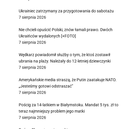
Ukrainiec zatrzymany za przygotowania do sabotażu
7 sierpnia 2026
Nie chcieli opuścić Polski, znów łamali prawo. Dwóch
Ukraińców wydalonych [+FOTO]
7 sierpnia 2026
Wędkarz powiadomił służby o tym, że ktoś zostawił
ubrania na plaży. Należały do 12-letniej dziewczynki
7 sierpnia 2026
Amerykańskie media straszą, że Putin zaatakuje NATO.
„Jesteśmy gotowi odstraszać”
7 sierpnia 2026
Pościg za 14-latkiem w Białymstoku. Mandat 5 tys. zł to
teraz najmniejszy problem jego matki
7 sierpnia 2026