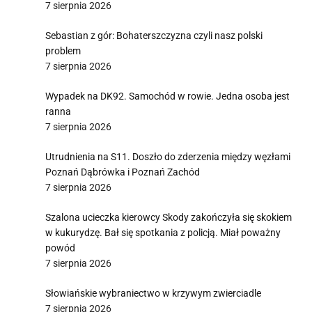
7 sierpnia 2026
Sebastian z gór: Bohaterszczyzna czyli nasz polski
problem
7 sierpnia 2026
Wypadek na DK92. Samochód w rowie. Jedna osoba jest
ranna
7 sierpnia 2026
Utrudnienia na S11. Doszło do zderzenia między węzłami
Poznań Dąbrówka i Poznań Zachód
7 sierpnia 2026
Szalona ucieczka kierowcy Skody zakończyła się skokiem
w kukurydzę. Bał się spotkania z policją. Miał poważny
powód
7 sierpnia 2026
Słowiańskie wybraniectwo w krzywym zwierciadle
7 sierpnia 2026