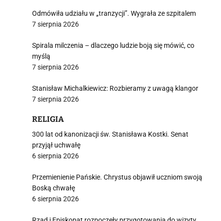
Odmówiła udziału w „tranzycji”. Wygrała ze szpitalem
7 sierpnia 2026
Spirala milczenia – dlaczego ludzie boją się mówić, co
myślą
7 sierpnia 2026
Stanisław Michalkiewicz: Rozbieramy z uwagą klangor
7 sierpnia 2026
RELIGIA
300 lat od kanonizacji św. Stanisława Kostki. Senat
przyjął uchwałę
6 sierpnia 2026
Przemienienie Pańskie. Chrystus objawił uczniom swoją
Boską chwałę
6 sierpnia 2026
Rząd i Episkopat rozpoczęły przygotowania do wizyty