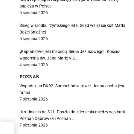
papieża w Polsce
5 sierpnia 2026
Śnieg w środku rzymskiego lata. Skąd wziął się kult Matki
Bożej Śnieżnej
5 sierpnia 2026
„Kapłaństwo jest miłością Serca Jezusowego”. Kościół
wspomina św. Jana Marię Via…
4 sierpnia 2026
POZNAŃ
Wypadek na DK92. Samochód w rowie. Jedna osoba jest
ranna
7 sierpnia 2026
Utrudnienia na S11. Doszło do zderzenia między węzłami
Poznań Dąbrówka i Poznań …
7 sierpnia 2026
ie –