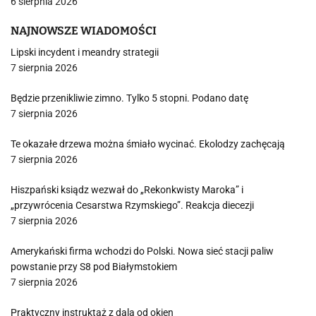
6 sierpnia 2026
NAJNOWSZE WIADOMOŚCI
Lipski incydent i meandry strategii
7 sierpnia 2026
Będzie przenikliwie zimno. Tylko 5 stopni. Podano datę
7 sierpnia 2026
Te okazałe drzewa można śmiało wycinać. Ekolodzy zachęcają
7 sierpnia 2026
Hiszpański ksiądz wezwał do „Rekonkwisty Maroka” i
„przywrócenia Cesarstwa Rzymskiego”. Reakcja diecezji
7 sierpnia 2026
Amerykański firma wchodzi do Polski. Nowa sieć stacji paliw
powstanie przy S8 pod Białymstokiem
7 sierpnia 2026
Praktyczny instruktaż z dala od okien