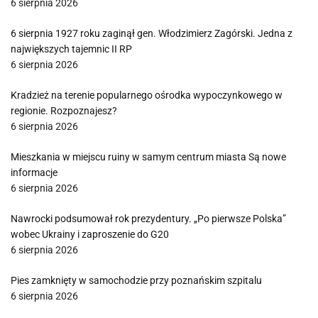
6 sierpnia 2026
6 sierpnia 1927 roku zaginął gen. Włodzimierz Zagórski. Jedna z
największych tajemnic II RP
6 sierpnia 2026
Kradzież na terenie popularnego ośrodka wypoczynkowego w
regionie. Rozpoznajesz?
6 sierpnia 2026
Mieszkania w miejscu ruiny w samym centrum miasta Są nowe
informacje
6 sierpnia 2026
Nawrocki podsumował rok prezydentury. „Po pierwsze Polska”
wobec Ukrainy i zaproszenie do G20
6 sierpnia 2026
Pies zamknięty w samochodzie przy poznańskim szpitalu
6 sierpnia 2026