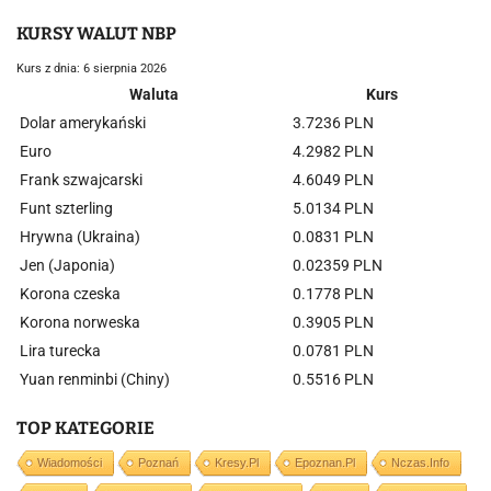
KURSY WALUT NBP
Kurs z dnia: 6 sierpnia 2026
Waluta
Kurs
Dolar amerykański
3.7236 PLN
Euro
4.2982 PLN
Frank szwajcarski
4.6049 PLN
Funt szterling
5.0134 PLN
Hrywna (Ukraina)
0.0831 PLN
Jen (Japonia)
0.02359 PLN
Korona czeska
0.1778 PLN
Korona norweska
0.3905 PLN
Lira turecka
0.0781 PLN
Yuan renminbi (Chiny)
0.5516 PLN
TOP KATEGORIE
Wiadomości
Poznań
Kresy.pl
Epoznan.pl
Nczas.info