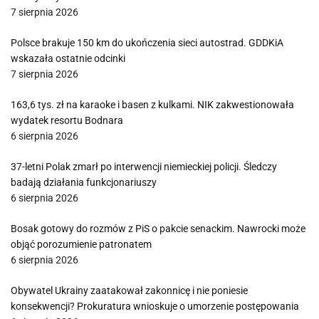
7 sierpnia 2026
Polsce brakuje 150 km do ukończenia sieci autostrad. GDDKiA
wskazała ostatnie odcinki
7 sierpnia 2026
163,6 tys. zł na karaoke i basen z kulkami. NIK zakwestionowała
wydatek resortu Bodnara
6 sierpnia 2026
37-letni Polak zmarł po interwencji niemieckiej policji. Śledczy
badają działania funkcjonariuszy
6 sierpnia 2026
Bosak gotowy do rozmów z PiS o pakcie senackim. Nawrocki może
objąć porozumienie patronatem
6 sierpnia 2026
Obywatel Ukrainy zaatakował zakonnicę i nie poniesie
konsekwencji? Prokuratura wnioskuje o umorzenie postępowania