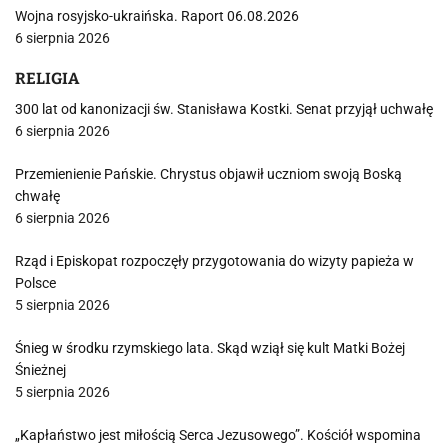
Wojna rosyjsko-ukraińska. Raport 06.08.2026
6 sierpnia 2026
RELIGIA
300 lat od kanonizacji św. Stanisława Kostki. Senat przyjął uchwałę
6 sierpnia 2026
Przemienienie Pańskie. Chrystus objawił uczniom swoją Boską
chwałę
6 sierpnia 2026
Rząd i Episkopat rozpoczęły przygotowania do wizyty papieża w
Polsce
5 sierpnia 2026
Śnieg w środku rzymskiego lata. Skąd wziął się kult Matki Bożej
Śnieżnej
5 sierpnia 2026
„Kapłaństwo jest miłością Serca Jezusowego”. Kościół wspomina