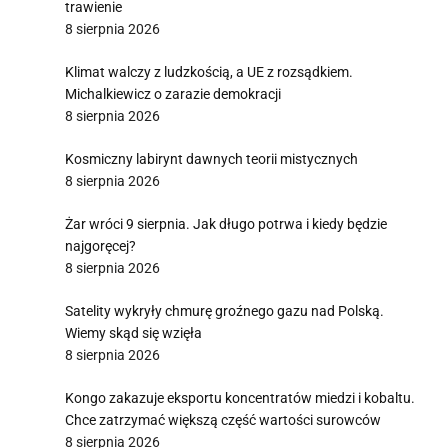
trawienie
8 sierpnia 2026
Klimat walczy z ludzkością, a UE z rozsądkiem.
Michalkiewicz o zarazie demokracji
8 sierpnia 2026
Kosmiczny labirynt dawnych teorii mistycznych
8 sierpnia 2026
Żar wróci 9 sierpnia. Jak długo potrwa i kiedy będzie
najgoręcej?
8 sierpnia 2026
Satelity wykryły chmurę groźnego gazu nad Polską.
Wiemy skąd się wzięła
8 sierpnia 2026
Kongo zakazuje eksportu koncentratów miedzi i kobaltu.
Chce zatrzymać większą część wartości surowców
8 sierpnia 2026