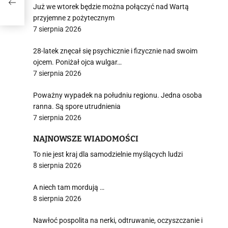
Już we wtorek będzie można połączyć nad Wartą
przyjemne z pożytecznym
7 sierpnia 2026
28-latek znęcał się psychicznie i fizycznie nad swoim
ojcem. Poniżał ojca wulgar…
7 sierpnia 2026
Poważny wypadek na południu regionu. Jedna osoba
ranna. Są spore utrudnienia
7 sierpnia 2026
NAJNOWSZE WIADOMOŚCI
To nie jest kraj dla samodzielnie myślących ludzi
8 sierpnia 2026
A niech tam mordują …
8 sierpnia 2026
Nawłoć pospolita na nerki, odtruwanie, oczyszczanie i