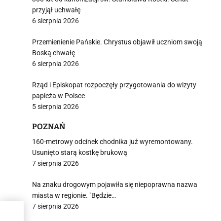
przyjął uchwałę
6 sierpnia 2026
Przemienienie Pańskie. Chrystus objawił uczniom swoją
Boską chwałę
6 sierpnia 2026
Rząd i Episkopat rozpoczęły przygotowania do wizyty
papieża w Polsce
5 sierpnia 2026
POZNAŃ
160-metrowy odcinek chodnika już wyremontowany.
Usunięto starą kostkę brukową
7 sierpnia 2026
Na znaku drogowym pojawiła się niepoprawna nazwa
miasta w regionie. "Będzie…
7 sierpnia 2026
cy.