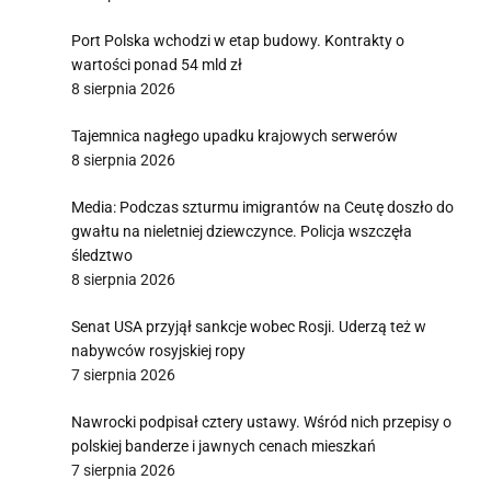
Port Polska wchodzi w etap budowy. Kontrakty o
wartości ponad 54 mld zł
8 sierpnia 2026
Tajemnica nagłego upadku krajowych serwerów
8 sierpnia 2026
Media: Podczas szturmu imigrantów na Ceutę doszło do
gwałtu na nieletniej dziewczynce. Policja wszczęła
śledztwo
8 sierpnia 2026
Senat USA przyjął sankcje wobec Rosji. Uderzą też w
nabywców rosyjskiej ropy
7 sierpnia 2026
Nawrocki podpisał cztery ustawy. Wśród nich przepisy o
polskiej banderze i jawnych cenach mieszkań
7 sierpnia 2026