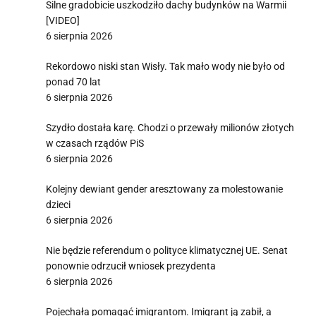
Silne gradobicie uszkodziło dachy budynków na Warmii
[VIDEO]
6 sierpnia 2026
Rekordowo niski stan Wisły. Tak mało wody nie było od
ponad 70 lat
6 sierpnia 2026
Szydło dostała karę. Chodzi o przewały milionów złotych
w czasach rządów PiS
6 sierpnia 2026
Kolejny dewiant gender aresztowany za molestowanie
dzieci
6 sierpnia 2026
Nie będzie referendum o polityce klimatycznej UE. Senat
ponownie odrzucił wniosek prezydenta
6 sierpnia 2026
Pojechała pomagać imigrantom. Imigrant ją zabił, a