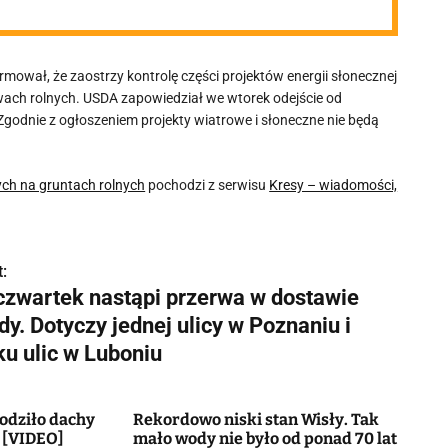
ował, że zaostrzy kontrolę części projektów energii słonecznej
twach rolnych. USDA zapowiedział we wtorek odejście od
godnie z ogłoszeniem projekty wiatrowe i słoneczne nie będą
ch na gruntach rolnych
pochodzi z serwisu
Kresy – wiadomości,
:
czwartek nastąpi przerwa w dostawie
y. Dotyczy jednej ulicy w Poznaniu i
ku ulic w Luboniu
kodziło dachy
Rekordowo niski stan Wisły. Tak
 [VIDEO]
mało wody nie było od ponad 70 lat