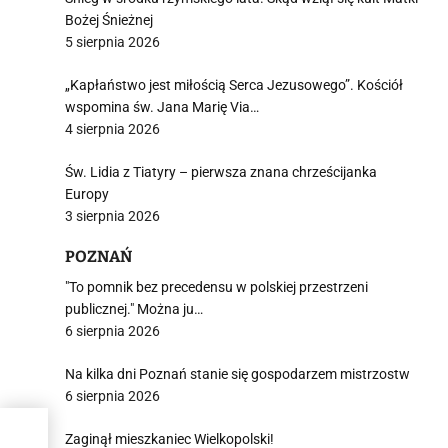
Bożej Śnieżnej
5 sierpnia 2026
„Kapłaństwo jest miłością Serca Jezusowego”. Kościół
wspomina św. Jana Marię Via…
4 sierpnia 2026
Św. Lidia z Tiatyry – pierwsza znana chrześcijanka
Europy
3 sierpnia 2026
POZNAŃ
"To pomnik bez precedensu w polskiej przestrzeni
publicznej." Można ju…
6 sierpnia 2026
Na kilka dni Poznań stanie się gospodarzem mistrzostw
6 sierpnia 2026
Zaginął mieszkaniec Wielkopolski!