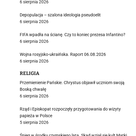
6 sierpnia 2026
Depopulacja – szalona ideologia pseudoelit
6 sierpnia 2026
FIFA wpadła na ścianę. Czy to koniec prezesa Infantino?
6 sierpnia 2026
Wojna rosyjsko-ukraińska. Raport 06.08.2026
6 sierpnia 2026
RELIGIA
Przemienienie Pańskie. Chrystus objawił uczniom swoją
Boską chwałę
6 sierpnia 2026
Rząd i Episkopat rozpoczęły przygotowania do wizyty
papieża w Polsce
5 sierpnia 2026
Śnieg w środku rzymskiego lata. Skąd wziął się kult Matki