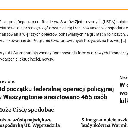
9 sierpnia Departament Rolnictwa Stanów Zjednoczonych (USDA) poinform
 wiatrowej dla przedsięwzięć czystej energii realizowanych w gospodars
inansowania większych obiektów odnawialnych na gruntach rolniczych. Z
walifikować się do Programu Gwarantowanych Pożyczek na Rozwój […]
rtykuł
USA zaostrzają zasady finansowania farm wiatrowych i słoneczny
ydarzenia, aktualności, newsy
.
Next
N
revious:
W 
d początku federalnej operacji policyjnej
a
wod
w Waszyngtonie aresztowano 465 osób
w
kil
Może Ci się spodobać
olska szóstą największą
Silne gradobicie usz
g
ospodarką UE. Wyprzedziła
budynków na Warmii