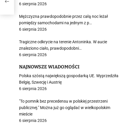
6 sierpnia 2026
Mężczyzna prawdopodobnie przez całą noc leżał
pomiędzy samochodami na jednym z p…
6 sierpnia 2026
Tragiczne odkrycie na terenie Antoninka. W aucie
znaleziono ciało, prawdopodobni…
6 sierpnia 2026
NAJNOWSZE WIADOMOŚCI
Polska szóstą największą gospodarką UE. Wyprzedziła
Belgię, Szwecję i Austrię
6 sierpnia 2026
"To pomnik bez precedensu w polskiej przestrzeni
publicznej." Można już go oglądać w wielkopolskim
mieście
6 sierpnia 2026