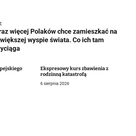
:
raz więcej Polaków chce zamieszkać na
jwiększej wyspie świata. Co ich tam
zyciąga
lpejskiego
Ekspresowy kurs zbawienia z
rodzinną katastrofą
6 sierpnia 2026