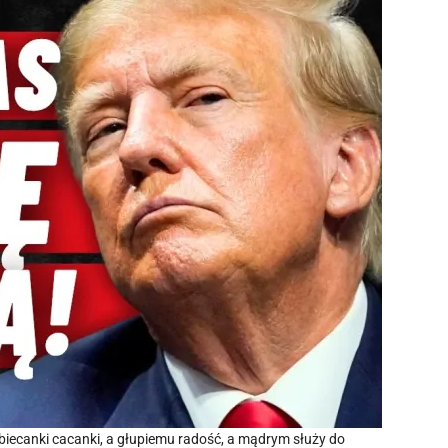
obiecanki cacanki, a głupiemu radość, a mądrym służy do