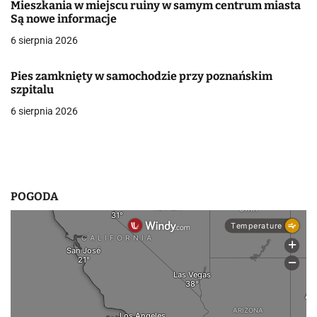
Mieszkania w miejscu ruiny w samym centrum miasta
a
Są nowe informacje
w
6 sierpnia 2026
p
Pies zamknięty w samochodzie przy poznańskim
i
szpitalu
6 sierpnia 2026
s
u
POGODA