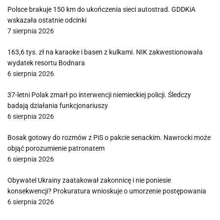
Polsce brakuje 150 km do ukończenia sieci autostrad. GDDKiA
wskazała ostatnie odcinki
7 sierpnia 2026
163,6 tys. zł na karaoke i basen z kulkami. NIK zakwestionowała
wydatek resortu Bodnara
6 sierpnia 2026
37-letni Polak zmarł po interwencji niemieckiej policji. Śledczy
badają działania funkcjonariuszy
6 sierpnia 2026
Bosak gotowy do rozmów z PiS o pakcie senackim. Nawrocki może
objąć porozumienie patronatem
6 sierpnia 2026
Obywatel Ukrainy zaatakował zakonnicę i nie poniesie
konsekwencji? Prokuratura wnioskuje o umorzenie postępowania
6 sierpnia 2026