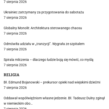
7 sierpnia 2026
Ukrainiec zatrzymany za przygotowania do sabotażu
7 sierpnia 2026
Globalny Monolit: Architektura sterowanego chaosu
7 sierpnia 2026
Odmówiła udziału w „tranzycji”. Wygrała ze szpitalem
7 sierpnia 2026
Spirala milczenia – dlaczego ludzie boją się mówić, co myślą
7 sierpnia 2026
RELIGIA
Bł. Edmund Bojanowski – prekursor opieki nad wiejskimi dziećmi
7 sierpnia 2026
Oddawał współwięźniom własne jedzenie. Bł. Tadeusz Dulny zginął
w niemieckim obo…
7 sierpnia 2026