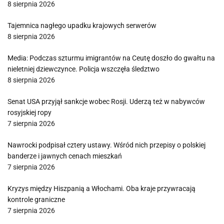
8 sierpnia 2026
Tajemnica nagłego upadku krajowych serwerów
8 sierpnia 2026
Media: Podczas szturmu imigrantów na Ceutę doszło do gwałtu na
nieletniej dziewczynce. Policja wszczęła śledztwo
8 sierpnia 2026
Senat USA przyjął sankcje wobec Rosji. Uderzą też w nabywców
rosyjskiej ropy
7 sierpnia 2026
Nawrocki podpisał cztery ustawy. Wśród nich przepisy o polskiej
banderze i jawnych cenach mieszkań
7 sierpnia 2026
Kryzys między Hiszpanią a Włochami. Oba kraje przywracają
kontrole graniczne
7 sierpnia 2026