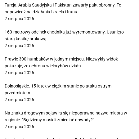
Turcja, Arabia Saudyjska i Pakistan zawarły pakt obronny. To
odpowiedź na działania Izraela i Iranu
7 sierpnia 2026
160-metrowy odcinek chodnika już wyremontowany. Usunięto
starą kostkę brukową
7 sierpnia 2026
Prawie 300 humbaków w jednym miejscu. Niezwykły widok
pokazuje, że ochrona wielorybów działa
7 sierpnia 2026
Dolnośląskie. 15-latek w ciężkim stanie po ataku ostrym
przedmiotem
7 sierpnia 2026
Na znaku drogowym pojawiła się niepoprawna nazwa miasta w
regionie. "Będziemy musieli zmieniać dowody?"
7 sierpnia 2026