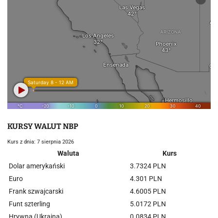
KURSY WALUT NBP
Kurs z dnia: 7 sierpnia 2026
Waluta
Kurs
Dolar amerykański
3.7324 PLN
Euro
4.301 PLN
Frank szwajcarski
4.6005 PLN
Funt szterling
5.0172 PLN
Hrywna (Ukraina)
0.0834 PLN