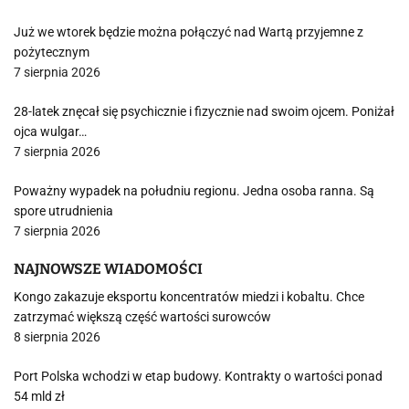
Już we wtorek będzie można połączyć nad Wartą przyjemne z
pożytecznym
7 sierpnia 2026
28-latek znęcał się psychicznie i fizycznie nad swoim ojcem. Poniżał
ojca wulgar…
7 sierpnia 2026
Poważny wypadek na południu regionu. Jedna osoba ranna. Są
spore utrudnienia
7 sierpnia 2026
NAJNOWSZE WIADOMOŚCI
Kongo zakazuje eksportu koncentratów miedzi i kobaltu. Chce
zatrzymać większą część wartości surowców
8 sierpnia 2026
Port Polska wchodzi w etap budowy. Kontrakty o wartości ponad
54 mld zł