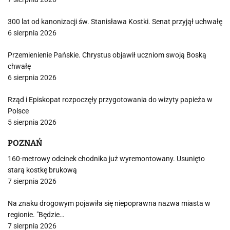
300 lat od kanonizacji św. Stanisława Kostki. Senat przyjął uchwałę
6 sierpnia 2026
Przemienienie Pańskie. Chrystus objawił uczniom swoją Boską
chwałę
6 sierpnia 2026
Rząd i Episkopat rozpoczęły przygotowania do wizyty papieża w
Polsce
5 sierpnia 2026
POZNAŃ
160-metrowy odcinek chodnika już wyremontowany. Usunięto
starą kostkę brukową
7 sierpnia 2026
Na znaku drogowym pojawiła się niepoprawna nazwa miasta w
regionie. "Będzie…
7 sierpnia 2026