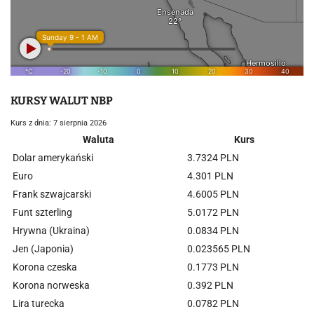
KURSY WALUT NBP
Kurs z dnia: 7 sierpnia 2026
Waluta
Kurs
Dolar amerykański
3.7324 PLN
Euro
4.301 PLN
Frank szwajcarski
4.6005 PLN
Funt szterling
5.0172 PLN
Hrywna (Ukraina)
0.0834 PLN
Jen (Japonia)
0.023565 PLN
Korona czeska
0.1773 PLN
Korona norweska
0.392 PLN
Lira turecka
0.0782 PLN