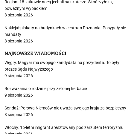
Region. 18-latkowie nocą jechali na skuterze. Skończyło się
poważnym wypadkiem
8 sierpnia 2026
Naklejał plakaty na budynkach w centrum Poznania. Posypały się
mandaty
8 sierpnia 2026
NAJNOWSZE WIADOMOŚCI
Węgry: Magyar ma swojego kandydata na prezydenta. To były
prezes Sądu Najwyższego
9 sierpnia 2026
Rozważania o rodzinie przy zielonej herbacie
9 sierpnia 2026
Sondaż: Połowa Niemców nie uważa swojego kraju za bezpieczny
8 sierpnia 2026
Włochy: 16-letni imigrant aresztowany pod zarzutem terroryzmu