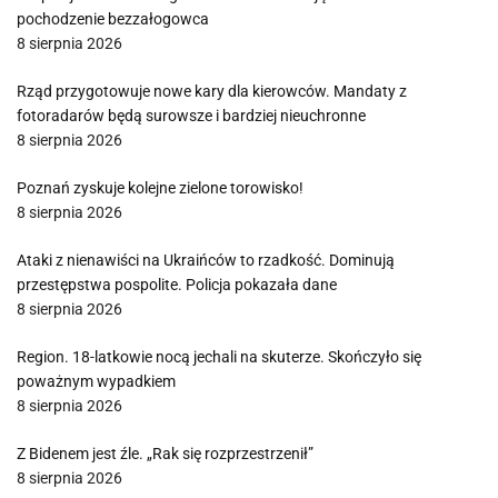
pochodzenie bezzałogowca
8 sierpnia 2026
Rząd przygotowuje nowe kary dla kierowców. Mandaty z
fotoradarów będą surowsze i bardziej nieuchronne
8 sierpnia 2026
Poznań zyskuje kolejne zielone torowisko!
8 sierpnia 2026
Ataki z nienawiści na Ukraińców to rzadkość. Dominują
przestępstwa pospolite. Policja pokazała dane
8 sierpnia 2026
Region. 18-latkowie nocą jechali na skuterze. Skończyło się
poważnym wypadkiem
8 sierpnia 2026
Z Bidenem jest źle. „Rak się rozprzestrzenił”
8 sierpnia 2026