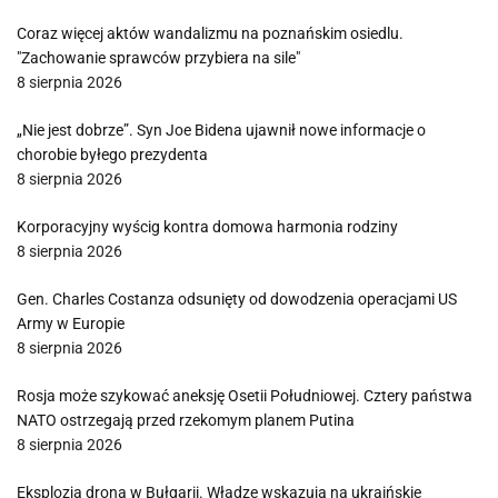
Coraz więcej aktów wandalizmu na poznańskim osiedlu.
"Zachowanie sprawców przybiera na sile"
8 sierpnia 2026
„Nie jest dobrze”. Syn Joe Bidena ujawnił nowe informacje o
chorobie byłego prezydenta
8 sierpnia 2026
Korporacyjny wyścig kontra domowa harmonia rodziny
8 sierpnia 2026
Gen. Charles Costanza odsunięty od dowodzenia operacjami US
Army w Europie
8 sierpnia 2026
Rosja może szykować aneksję Osetii Południowej. Cztery państwa
NATO ostrzegają przed rzekomym planem Putina
8 sierpnia 2026
Eksplozja drona w Bułgarii. Władze wskazują na ukraińskie