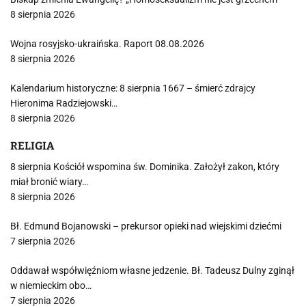
8 sierpnia 2026
Wojna rosyjsko-ukraińska. Raport 08.08.2026
8 sierpnia 2026
Kalendarium historyczne: 8 sierpnia 1667 – śmierć zdrajcy
Hieronima Radziejowski…
8 sierpnia 2026
RELIGIA
8 sierpnia Kościół wspomina św. Dominika. Założył zakon, który
miał bronić wiary…
8 sierpnia 2026
Bł. Edmund Bojanowski – prekursor opieki nad wiejskimi dziećmi
7 sierpnia 2026
Oddawał współwięźniom własne jedzenie. Bł. Tadeusz Dulny zginął
w niemieckim obo…
7 sierpnia 2026