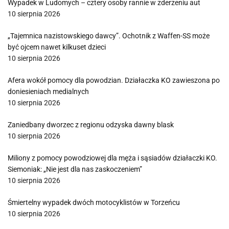
Wypadek w Ludomych – cztery osoby rannie w zderzeniu aut
10 sierpnia 2026
„Tajemnica nazistowskiego dawcy”. Ochotnik z Waffen-SS może
być ojcem nawet kilkuset dzieci
10 sierpnia 2026
Afera wokół pomocy dla powodzian. Działaczka KO zawieszona po
doniesieniach medialnych
10 sierpnia 2026
Zaniedbany dworzec z regionu odzyska dawny blask
10 sierpnia 2026
Miliony z pomocy powodziowej dla męża i sąsiadów działaczki KO.
Siemoniak: „Nie jest dla nas zaskoczeniem”
10 sierpnia 2026
Śmiertelny wypadek dwóch motocyklistów w Torzeńcu
10 sierpnia 2026