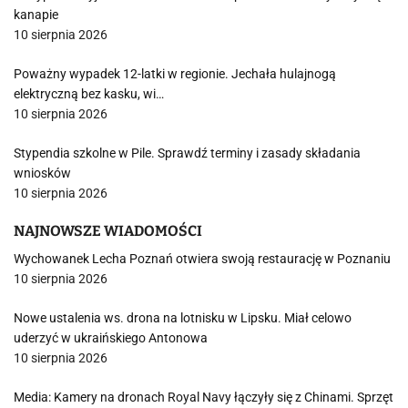
kanapie
10 sierpnia 2026
Poważny wypadek 12-latki w regionie. Jechała hulajnogą
elektryczną bez kasku, wi…
10 sierpnia 2026
Stypendia szkolne w Pile. Sprawdź terminy i zasady składania
wniosków
10 sierpnia 2026
NAJNOWSZE WIADOMOŚCI
Wychowanek Lecha Poznań otwiera swoją restaurację w Poznaniu
10 sierpnia 2026
Nowe ustalenia ws. drona na lotnisku w Lipsku. Miał celowo
uderzyć w ukraińskiego Antonowa
10 sierpnia 2026
Media: Kamery na dronach Royal Navy łączyły się z Chinami. Sprzęt