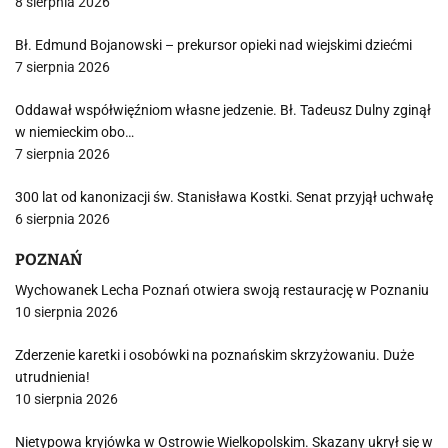
8 sierpnia 2026
Bł. Edmund Bojanowski – prekursor opieki nad wiejskimi dziećmi
7 sierpnia 2026
Oddawał współwięźniom własne jedzenie. Bł. Tadeusz Dulny zginął
w niemieckim obo…
7 sierpnia 2026
300 lat od kanonizacji św. Stanisława Kostki. Senat przyjął uchwałę
6 sierpnia 2026
POZNAŃ
Wychowanek Lecha Poznań otwiera swoją restaurację w Poznaniu
10 sierpnia 2026
Zderzenie karetki i osobówki na poznańskim skrzyżowaniu. Duże
utrudnienia!
10 sierpnia 2026
Nietypowa kryjówka w Ostrowie Wielkopolskim. Skazany ukrył się w