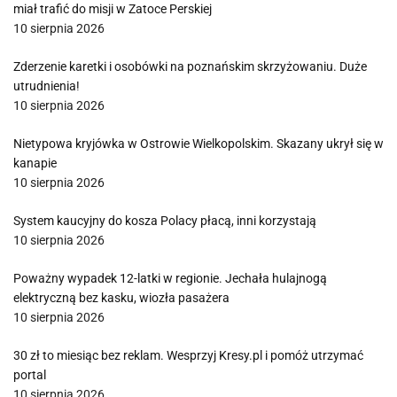
miał trafić do misji w Zatoce Perskiej
10 sierpnia 2026
Zderzenie karetki i osobówki na poznańskim skrzyżowaniu. Duże
utrudnienia!
10 sierpnia 2026
Nietypowa kryjówka w Ostrowie Wielkopolskim. Skazany ukrył się w
kanapie
10 sierpnia 2026
System kaucyjny do kosza Polacy płacą, inni korzystają
10 sierpnia 2026
Poważny wypadek 12-latki w regionie. Jechała hulajnogą
elektryczną bez kasku, wiozła pasażera
10 sierpnia 2026
30 zł to miesiąc bez reklam. Wesprzyj Kresy.pl i pomóż utrzymać
portal
10 sierpnia 2026