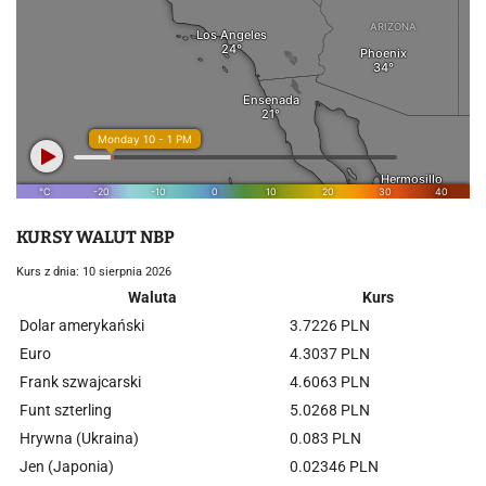
KURSY WALUT NBP
Kurs z dnia: 10 sierpnia 2026
Waluta
Kurs
Dolar amerykański
3.7226 PLN
Euro
4.3037 PLN
Frank szwajcarski
4.6063 PLN
Funt szterling
5.0268 PLN
Hrywna (Ukraina)
0.083 PLN
Jen (Japonia)
0.02346 PLN