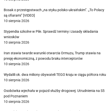
Bosak o przestępstwach „na styku polsko-ukraińskim”. „To Polacy
są ofiarami” [VIDEO]
10 sierpnia 2026
Stypendia szkolne w Pile. Sprawdź terminy i zasady składania
wniosków
10 sierpnia 2026
Iran stawia twarde warunki otwarcia Ormuzu, Trump stawia na
presję ekonomiczną, z powodu braku interceptorów
10 sierpnia 2026
Wydalili ok. dwa miliony obywateli TEGO kraju w ciągu półtora roku
10 sierpnia 2026
Osobówka wjechała w pojazd służby drogowej. Utrudnienia na S5
pod Poznaniem
10 sierpnia 2026