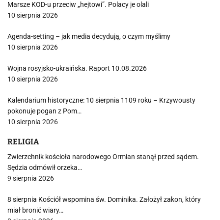
Marsze KOD-u przeciw „hejtowi”. Polacy je olali
10 sierpnia 2026
Agenda-setting – jak media decydują, o czym myślimy
10 sierpnia 2026
Wojna rosyjsko-ukraińska. Raport 10.08.2026
10 sierpnia 2026
Kalendarium historyczne: 10 sierpnia 1109 roku – Krzywousty
pokonuje pogan z Pom…
10 sierpnia 2026
RELIGIA
Zwierzchnik kościoła narodowego Ormian stanął przed sądem.
Sędzia odmówił orzeka…
9 sierpnia 2026
8 sierpnia Kościół wspomina św. Dominika. Założył zakon, który
miał bronić wiary…