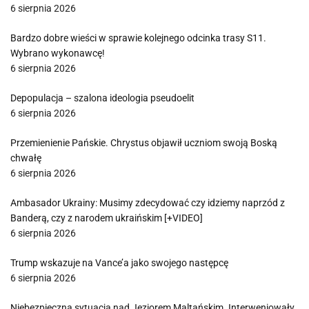
6 sierpnia 2026
Bardzo dobre wieści w sprawie kolejnego odcinka trasy S11.
Wybrano wykonawcę!
6 sierpnia 2026
Depopulacja – szalona ideologia pseudoelit
6 sierpnia 2026
Przemienienie Pańskie. Chrystus objawił uczniom swoją Boską
chwałę
6 sierpnia 2026
Ambasador Ukrainy: Musimy zdecydować czy idziemy naprzód z
Banderą, czy z narodem ukraińskim [+VIDEO]
6 sierpnia 2026
Trump wskazuje na Vance’a jako swojego następcę
6 sierpnia 2026
Niebezpieczna sytuacja nad Jeziorem Maltańskim. Interweniowały