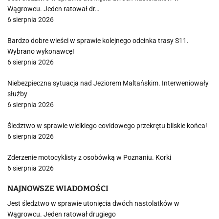
Wągrowcu. Jeden ratował dr…
6 sierpnia 2026
Bardzo dobre wieści w sprawie kolejnego odcinka trasy S11.
Wybrano wykonawcę!
6 sierpnia 2026
Niebezpieczna sytuacja nad Jeziorem Maltańskim. Interweniowały
służby
6 sierpnia 2026
Śledztwo w sprawie wielkiego covidowego przekrętu bliskie końca!
6 sierpnia 2026
Zderzenie motocyklisty z osobówką w Poznaniu. Korki
6 sierpnia 2026
NAJNOWSZE WIADOMOŚCI
Jest śledztwo w sprawie utonięcia dwóch nastolatków w
Wągrowcu. Jeden ratował drugiego