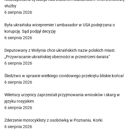
służby
6 sierpnia 2026
Była ukraińska wicepremier i ambasador w USA podejrzana o
korupcję. Sąd podjął decyzję
6 sierpnia 2026
Deputowany z Wołynia chce ukraińskich nazw polskich miast.
„Przywracanie ukraińskiej obecności w przestrzeni świata”
6 sierpnia 2026
Śledztwo w sprawie wielkiego covidowego przekrętu bliskie końca!
6 sierpnia 2026
Wileńscy urzęnicy zaprzestali przyjmowania wniosków i skarg w
języku rosyjskim
6 sierpnia 2026
Zderzenie motocyklisty z osobówką w Poznaniu. Korki
6 sierpnia 2026