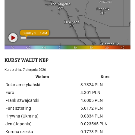
KURSY WALUT NBP
Kurs z dnia: 7 sierpnia 2026
Waluta
Kurs
Dolar amerykański
3.7324 PLN
Euro
4.301 PLN
Frank szwajcarski
4.6005 PLN
Funt szterling
5.0172 PLN
Hrywna (Ukraina)
0.0834 PLN
Jen (Japonia)
0.023565 PLN
Korona czeska
0.1773 PLN