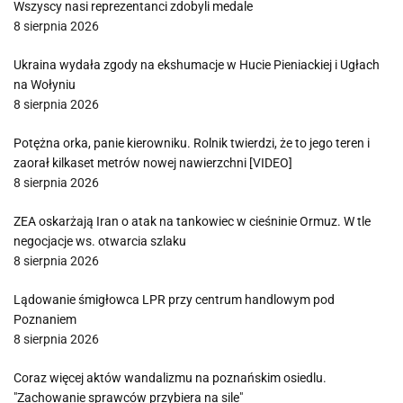
Wszyscy nasi reprezentanci zdobyli medale
8 sierpnia 2026
Ukraina wydała zgody na ekshumacje w Hucie Pieniackiej i Ugłach
na Wołyniu
8 sierpnia 2026
Potężna orka, panie kierowniku. Rolnik twierdzi, że to jego teren i
zaorał kilkaset metrów nowej nawierzchni [VIDEO]
8 sierpnia 2026
ZEA oskarżają Iran o atak na tankowiec w cieśninie Ormuz. W tle
negocjacje ws. otwarcia szlaku
8 sierpnia 2026
Lądowanie śmigłowca LPR przy centrum handlowym pod
Poznaniem
8 sierpnia 2026
Coraz więcej aktów wandalizmu na poznańskim osiedlu.
"Zachowanie sprawców przybiera na sile"