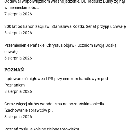
Oddawał współwięźniom własne jedzenie. Bł. Tadeusz Dulny zginął
w niemieckim obo…
7 sierpnia 2026
300 lat od kanonizacji św. Stanisława Kostki. Senat przyjął uchwałę
6 sierpnia 2026
Przemienienie Pańskie. Chrystus objawił uczniom swoją Boską
chwałę
6 sierpnia 2026
POZNAŃ
Lądowanie śmigłowca LPR przy centrum handlowym pod
Poznaniem
8 sierpnia 2026
Coraz więcej aktów wandalizmu na poznańskim osiedlu.
"Zachowanie sprawców p…
8 sierpnia 2026
Poznań zyskuje kolejne zielone torowisko!