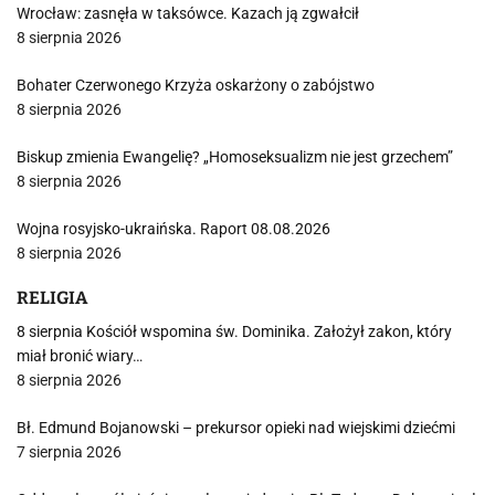
Wrocław: zasnęła w taksówce. Kazach ją zgwałcił
8 sierpnia 2026
Bohater Czerwonego Krzyża oskarżony o zabójstwo
8 sierpnia 2026
Biskup zmienia Ewangelię? „Homoseksualizm nie jest grzechem”
8 sierpnia 2026
Wojna rosyjsko-ukraińska. Raport 08.08.2026
8 sierpnia 2026
RELIGIA
8 sierpnia Kościół wspomina św. Dominika. Założył zakon, który
miał bronić wiary…
8 sierpnia 2026
Bł. Edmund Bojanowski – prekursor opieki nad wiejskimi dziećmi
7 sierpnia 2026