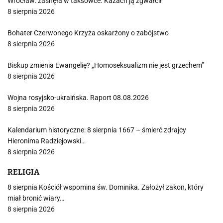
Wrocław: zasnęła w taksówce. Kazach ją zgwałcił
8 sierpnia 2026
Bohater Czerwonego Krzyża oskarżony o zabójstwo
8 sierpnia 2026
Biskup zmienia Ewangelię? „Homoseksualizm nie jest grzechem”
8 sierpnia 2026
Wojna rosyjsko-ukraińska. Raport 08.08.2026
8 sierpnia 2026
Kalendarium historyczne: 8 sierpnia 1667 – śmierć zdrajcy
Hieronima Radziejowski…
8 sierpnia 2026
RELIGIA
8 sierpnia Kościół wspomina św. Dominika. Założył zakon, który
miał bronić wiary…
8 sierpnia 2026