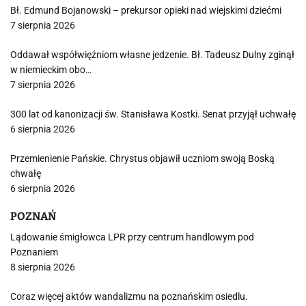
Bł. Edmund Bojanowski – prekursor opieki nad wiejskimi dziećmi
7 sierpnia 2026
Oddawał współwięźniom własne jedzenie. Bł. Tadeusz Dulny zginął
w niemieckim obo…
7 sierpnia 2026
300 lat od kanonizacji św. Stanisława Kostki. Senat przyjął uchwałę
6 sierpnia 2026
Przemienienie Pańskie. Chrystus objawił uczniom swoją Boską
chwałę
6 sierpnia 2026
POZNAŃ
Lądowanie śmigłowca LPR przy centrum handlowym pod
Poznaniem
8 sierpnia 2026
Coraz więcej aktów wandalizmu na poznańskim osiedlu.