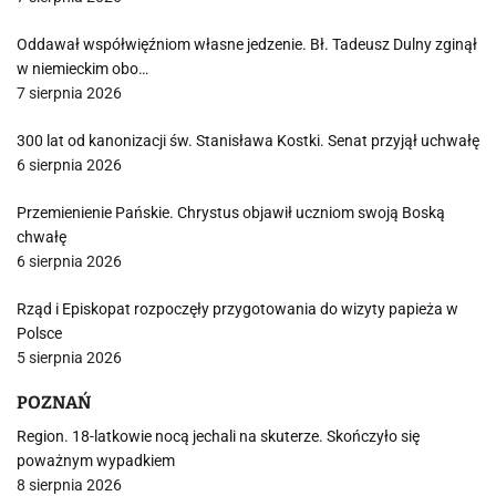
Oddawał współwięźniom własne jedzenie. Bł. Tadeusz Dulny zginął
w niemieckim obo…
7 sierpnia 2026
300 lat od kanonizacji św. Stanisława Kostki. Senat przyjął uchwałę
6 sierpnia 2026
Przemienienie Pańskie. Chrystus objawił uczniom swoją Boską
chwałę
6 sierpnia 2026
Rząd i Episkopat rozpoczęły przygotowania do wizyty papieża w
Polsce
5 sierpnia 2026
POZNAŃ
Region. 18-latkowie nocą jechali na skuterze. Skończyło się
poważnym wypadkiem
8 sierpnia 2026