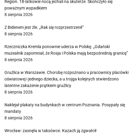
Region. 18-latkowie nocą jechali na skuterze. Skończyło się
poważnym wypadkiem
8 sierpnia 2026
Z Bidenem jest źle. „Rak się rozprzestrzenił”
8 sierpnia 2026
Rzeczniczka Kremla ponownie uderza w Polskę. „Gdański
muzealnik zapomniał, że Rosja i Polska mają bezpośrednią granicę”
8 sierpnia 2026
Gruźlica w Warszawie. Chorobę rozpoznano u pracownicy placówki
oświatowej i jednego dziecka, a u trojga kolejnych stwierdzono
latentne zakażenie prątkiem gruźlicy
8 sierpnia 2026
Naklejał plakaty na budynkach w centrum Poznania. Posypały się
mandaty
8 sierpnia 2026
Wrocław: zasnęła w taksówce. Kazach ją zgwałcił