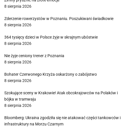
Zimny prysznic na złote emocje
8 sierpnia 2026
Zderzenie rowerzystów w Poznaniu. Poszukiwani świadkowie
8 sierpnia 2026
364 tysięcy dzieci w Polsce żyje w skrajnym ubóstwie
8 sierpnia 2026
Nie żyje ceniony trener z Poznania
8 sierpnia 2026
Bohater Czerwonego Krzyża oskarżony o zabójstwo
8 sierpnia 2026
Szokujące sceny w Krakowie! Atak obcokrajowców na Polaków i
bójka w tramwaju
8 sierpnia 2026
Bloomberg: Ukraina zgodziła się nie atakować części tankowców i
infrastruktury na Morzu Czarnym