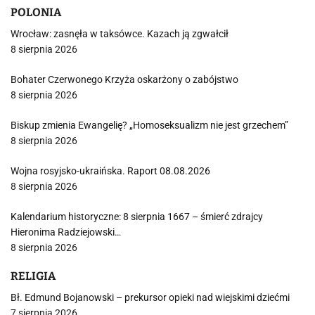
POLONIA
Wrocław: zasnęła w taksówce. Kazach ją zgwałcił
8 sierpnia 2026
Bohater Czerwonego Krzyża oskarżony o zabójstwo
8 sierpnia 2026
Biskup zmienia Ewangelię? „Homoseksualizm nie jest grzechem”
8 sierpnia 2026
Wojna rosyjsko-ukraińska. Raport 08.08.2026
8 sierpnia 2026
Kalendarium historyczne: 8 sierpnia 1667 – śmierć zdrajcy
Hieronima Radziejowski…
8 sierpnia 2026
RELIGIA
Bł. Edmund Bojanowski – prekursor opieki nad wiejskimi dziećmi
7 sierpnia 2026