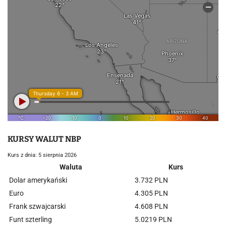
KURSY WALUT NBP
Kurs z dnia: 5 sierpnia 2026
Waluta
Kurs
Dolar amerykański
3.732 PLN
Euro
4.305 PLN
Frank szwajcarski
4.608 PLN
Funt szterling
5.0219 PLN