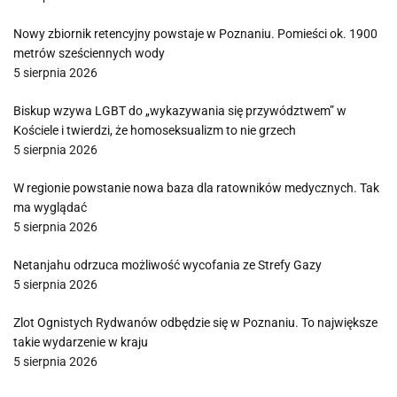
Nowy zbiornik retencyjny powstaje w Poznaniu. Pomieści ok. 1900
metrów sześciennych wody
5 sierpnia 2026
Biskup wzywa LGBT do „wykazywania się przywództwem” w
Kościele i twierdzi, że homoseksualizm to nie grzech
5 sierpnia 2026
W regionie powstanie nowa baza dla ratowników medycznych. Tak
ma wyglądać
5 sierpnia 2026
Netanjahu odrzuca możliwość wycofania ze Strefy Gazy
5 sierpnia 2026
Zlot Ognistych Rydwanów odbędzie się w Poznaniu. To największe
takie wydarzenie w kraju
5 sierpnia 2026