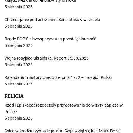
Ksiądz wezwał do rekonkwisty Maroka
5 sierpnia 2026
Chrześcijanie pod ostrzałem. Seria ataków w Izraelu
5 sierpnia 2026
Rządy POPiS niszczą prywatną przedsiębiorczość
5 sierpnia 2026
Wojna rosyjsko-ukraińska. Raport 05.08.2026
5 sierpnia 2026
Kalendarium historyczne: 5 sierpnia 1772 – I rozbiór Polski
5 sierpnia 2026
RELIGIA
Rząd i Episkopat rozpoczęły przygotowania do wizyty papieża w
Polsce
5 sierpnia 2026
Śnieg w środku rzymskiego lata. Skąd wziął się kult Matki Bożej