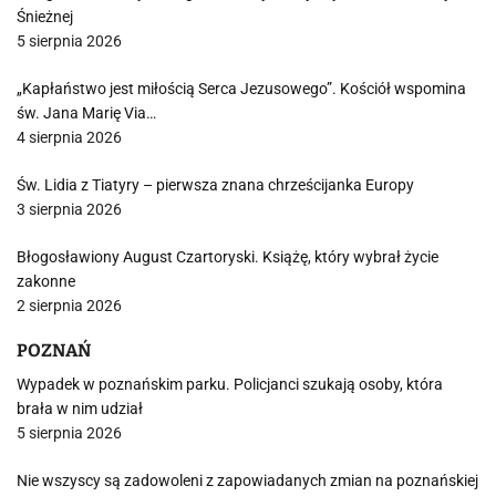
Śnieżnej
5 sierpnia 2026
„Kapłaństwo jest miłością Serca Jezusowego”. Kościół wspomina
św. Jana Marię Via…
4 sierpnia 2026
Św. Lidia z Tiatyry – pierwsza znana chrześcijanka Europy
3 sierpnia 2026
Błogosławiony August Czartoryski. Książę, który wybrał życie
zakonne
2 sierpnia 2026
POZNAŃ
Wypadek w poznańskim parku. Policjanci szukają osoby, która
brała w nim udział
5 sierpnia 2026
Nie wszyscy są zadowoleni z zapowiadanych zmian na poznańskiej