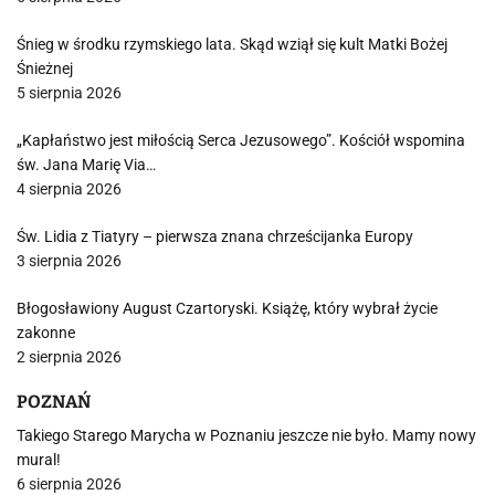
Śnieg w środku rzymskiego lata. Skąd wziął się kult Matki Bożej
Śnieżnej
5 sierpnia 2026
„Kapłaństwo jest miłością Serca Jezusowego”. Kościół wspomina
św. Jana Marię Via…
4 sierpnia 2026
Św. Lidia z Tiatyry – pierwsza znana chrześcijanka Europy
3 sierpnia 2026
Błogosławiony August Czartoryski. Książę, który wybrał życie
zakonne
2 sierpnia 2026
POZNAŃ
Takiego Starego Marycha w Poznaniu jeszcze nie było. Mamy nowy
mural!
6 sierpnia 2026