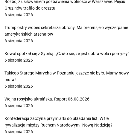
Rozbój z usiłowaniem pozbawienia wolności w Warszawie. Pięciu
Gruzinów trafiło do aresztu
6 sierpnia 2026
Trump ostry wobec sekretarza obrony. Ma pretensje o wyczerpanie
amerykańskich arsenałów
6 sierpnia 2026
Kowal spotkał się z Sybihą. „Czuło się, że jest dobra wola i pomysły”
6 sierpnia 2026
Takiego Starego Marycha w Poznaniu jeszcze nie było. Mamy nowy
mural!
6 sierpnia 2026
Wojna rosyjsko-ukraińska. Raport 06.08.2026
6 sierpnia 2026
Konfederacja zaczyna przymiarki do układania list. W tle
rywalizacja między Ruchem Narodowym i Nową Nadzieją?
6 sierpnia 2026