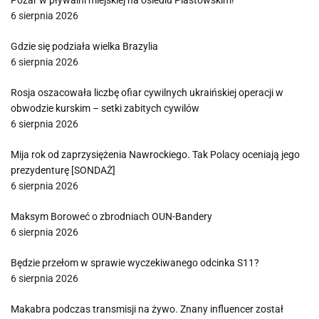
Pożar w pływalni miejskiej na osiedlu Piastowskim!
6 sierpnia 2026
Gdzie się podziała wielka Brazylia
6 sierpnia 2026
Rosja oszacowała liczbę ofiar cywilnych ukraińskiej operacji w
obwodzie kurskim – setki zabitych cywilów
6 sierpnia 2026
Mija rok od zaprzysiężenia Nawrockiego. Tak Polacy oceniają jego
prezydenturę [SONDAŻ]
6 sierpnia 2026
Maksym Boroweć o zbrodniach OUN-Bandery
6 sierpnia 2026
Będzie przełom w sprawie wyczekiwanego odcinka S11?
6 sierpnia 2026
Makabra podczas transmisji na żywo. Znany influencer został