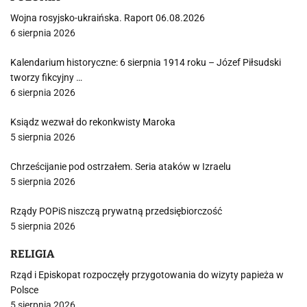
Wojna rosyjsko-ukraińska. Raport 06.08.2026
6 sierpnia 2026
Kalendarium historyczne: 6 sierpnia 1914 roku – Józef Piłsudski
tworzy fikcyjny …
6 sierpnia 2026
Ksiądz wezwał do rekonkwisty Maroka
5 sierpnia 2026
Chrześcijanie pod ostrzałem. Seria ataków w Izraelu
5 sierpnia 2026
Rządy POPiS niszczą prywatną przedsiębiorczość
5 sierpnia 2026
RELIGIA
Rząd i Episkopat rozpoczęły przygotowania do wizyty papieża w
Polsce
5 sierpnia 2026