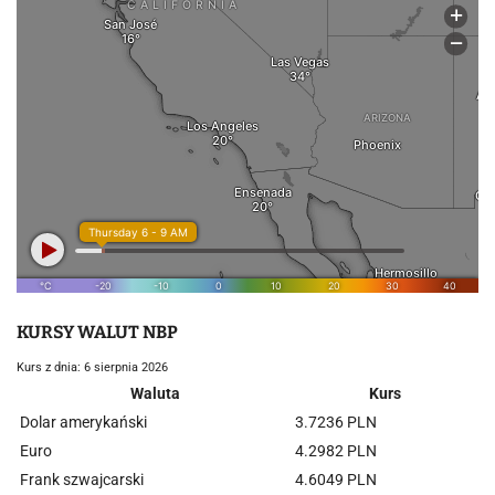
KURSY WALUT NBP
Kurs z dnia: 6 sierpnia 2026
Waluta
Kurs
Dolar amerykański
3.7236 PLN
Euro
4.2982 PLN
Frank szwajcarski
4.6049 PLN