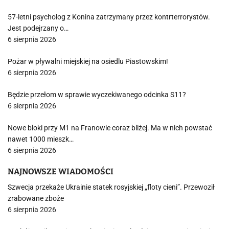
57-letni psycholog z Konina zatrzymany przez kontrterrorystów.
Jest podejrzany o…
6 sierpnia 2026
Pożar w pływalni miejskiej na osiedlu Piastowskim!
6 sierpnia 2026
Będzie przełom w sprawie wyczekiwanego odcinka S11?
6 sierpnia 2026
Nowe bloki przy M1 na Franowie coraz bliżej. Ma w nich powstać
nawet 1000 mieszk…
6 sierpnia 2026
NAJNOWSZE WIADOMOŚCI
Szwecja przekaże Ukrainie statek rosyjskiej „floty cieni”. Przewoził
zrabowane zboże
6 sierpnia 2026