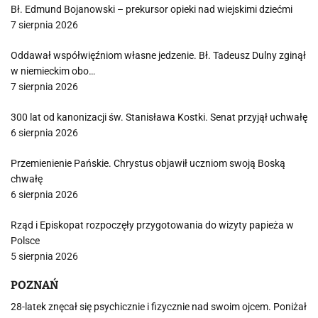
Bł. Edmund Bojanowski – prekursor opieki nad wiejskimi dziećmi
7 sierpnia 2026
Oddawał współwięźniom własne jedzenie. Bł. Tadeusz Dulny zginął
w niemieckim obo…
7 sierpnia 2026
300 lat od kanonizacji św. Stanisława Kostki. Senat przyjął uchwałę
6 sierpnia 2026
Przemienienie Pańskie. Chrystus objawił uczniom swoją Boską
chwałę
6 sierpnia 2026
Rząd i Episkopat rozpoczęły przygotowania do wizyty papieża w
Polsce
5 sierpnia 2026
POZNAŃ
28-latek znęcał się psychicznie i fizycznie nad swoim ojcem. Poniżał