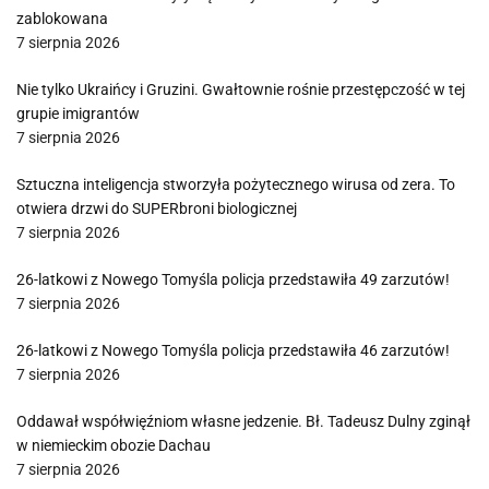
zablokowana
7 sierpnia 2026
Nie tylko Ukraińcy i Gruzini. Gwałtownie rośnie przestępczość w tej
grupie imigrantów
7 sierpnia 2026
Sztuczna inteligencja stworzyła pożytecznego wirusa od zera. To
otwiera drzwi do SUPERbroni biologicznej
7 sierpnia 2026
26-latkowi z Nowego Tomyśla policja przedstawiła 49 zarzutów!
7 sierpnia 2026
26-latkowi z Nowego Tomyśla policja przedstawiła 46 zarzutów!
7 sierpnia 2026
Oddawał współwięźniom własne jedzenie. Bł. Tadeusz Dulny zginął
w niemieckim obozie Dachau
7 sierpnia 2026