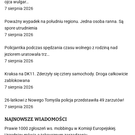
ojca wulgar…
7 sierpnia 2026
Poważny wypadek na południu regionu. Jedna osoba ranna. Są
spore utrudnienia
7 sierpnia 2026
Policjantka podczas spędzania czasu wolnego z rodziną nad
jeziorem uratowała trz…
7 sierpnia 2026
Kraksa na DK11. Zderzyły się cztery samochody. Droga całkowicie
zablokowana
7 sierpnia 2026
26-latkowi z Nowego Tomyśla policja przedstawiła 49 zarzutów!
7 sierpnia 2026
NAJNOWSZE WIADOMOŚCI
Prawie 1000 zgłoszeń ws. mobbingu w Komisji Europejskiej.