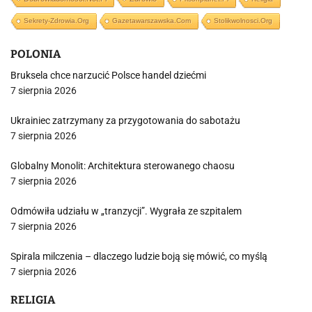
Sekrety-Zdrowia.org
Gazetawarszawska.com
Stolikwolnosci.org
POLONIA
Bruksela chce narzucić Polsce handel dziećmi
7 sierpnia 2026
Ukrainiec zatrzymany za przygotowania do sabotażu
7 sierpnia 2026
Globalny Monolit: Architektura sterowanego chaosu
7 sierpnia 2026
Odmówiła udziału w „tranzycji”. Wygrała ze szpitalem
7 sierpnia 2026
Spirala milczenia – dlaczego ludzie boją się mówić, co myślą
7 sierpnia 2026
RELIGIA