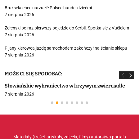
Bruksela chce narzucić Polsce handel dziećmi
7 sierpnia 2026
Zełenski po raz pierwszy pojedzie do Serbii. Spotka się z Vučiciem
7 sierpnia 2026
Pijany kierowca jazdę samochodem zakończył na ścianie sklepu
7 sierpnia 2026
MOŻE CI SIĘ SPODOBAĆ:
Słowiańskie wybraniectwo w krzywym zwierciadle
7 sierpnia 2026
Materiały (treści, artykuły, zdjęcia, filmy) autorstwa portalu