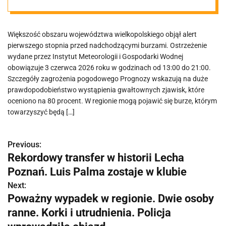
Większość obszaru województwa wielkopolskiego objął alert
pierwszego stopnia przed nadchodzącymi burzami. Ostrzeżenie
wydane przez Instytut Meteorologii i Gospodarki Wodnej
obowiązuje 3 czerwca 2026 roku w godzinach od 13:00 do 21:00.
Szczegóły zagrożenia pogodowego Prognozy wskazują na duże
prawdopodobieństwo wystąpienia gwałtownych zjawisk, które
oceniono na 80 procent. W regionie mogą pojawić się burze, którym
towarzyszyć będą […]
Previous:
N
Rekordowy transfer w historii Lecha
a
Poznań. Luis Palma zostaje w klubie
w
Next:
Poważny wypadek w regionie. Dwie osoby
i
ranne. Korki i utrudnienia. Policja
g