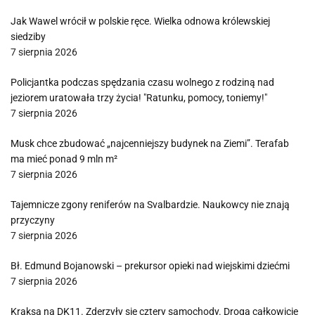
Jak Wawel wrócił w polskie ręce. Wielka odnowa królewskiej
siedziby
7 sierpnia 2026
Policjantka podczas spędzania czasu wolnego z rodziną nad
jeziorem uratowała trzy życia! "Ratunku, pomocy, toniemy!"
7 sierpnia 2026
Musk chce zbudować „najcenniejszy budynek na Ziemi”. Terafab
ma mieć ponad 9 mln m²
7 sierpnia 2026
Tajemnicze zgony reniferów na Svalbardzie. Naukowcy nie znają
przyczyny
7 sierpnia 2026
Bł. Edmund Bojanowski – prekursor opieki nad wiejskimi dziećmi
7 sierpnia 2026
Kraksa na DK11. Zderzyły się cztery samochody. Droga całkowicie