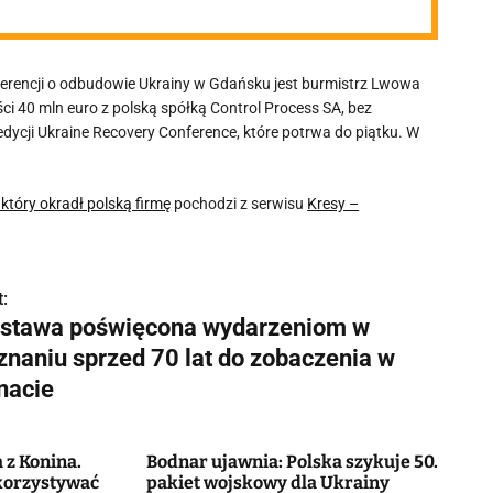
nferencji o odbudowie Ukrainy w Gdańsku jest burmistrz Lwowa
ci 40 mln euro z polską spółką Control Process SA, bez
dycji Ukraine Recovery Conference, które potrwa do piątku. W
tóry okradł polską firmę
pochodzi z serwisu
Kresy –
:
stawa poświęcona wydarzeniom w
znaniu sprzed 70 lat do zobaczenia w
nacie
 z Konina.
Bodnar ujawnia: Polska szykuje 50.
ykorzystywać
pakiet wojskowy dla Ukrainy