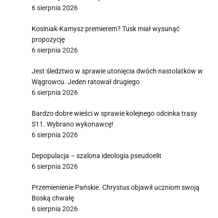
6 sierpnia 2026
Kosiniak-Kamysz premierem? Tusk miał wysunąć
propozycję
6 sierpnia 2026
Jest śledztwo w sprawie utonięcia dwóch nastolatków w
Wągrowcu. Jeden ratował drugiego
6 sierpnia 2026
Bardzo dobre wieści w sprawie kolejnego odcinka trasy
S11. Wybrano wykonawcę!
6 sierpnia 2026
Depopulacja – szalona ideologia pseudoelit
6 sierpnia 2026
Przemienienie Pańskie. Chrystus objawił uczniom swoją
Boską chwałę
6 sierpnia 2026