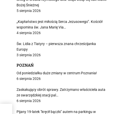
Bożej Śnieżnej
5 sierpnia 2026
„Kapłaństwo jest miłością Serca Jezusowego”. Kościół
wspomina św. Jana Marię Via…
4 sierpnia 2026
Św. Lidia z Tiatyry – pierwsza znana chrześcijanka
Europy
3 sierpnia 2026
POZNAŃ
Od poniedziałku duże zmiany w centrum Poznania!
6 sierpnia 2026
Zaskakujący obrót sprawy. Zatrzymano właściciela auta
ze swarzędzkiej stacji pal…
6 sierpnia 2026
Pijany 19-latek "kręcił bączki" autem na parkingu w