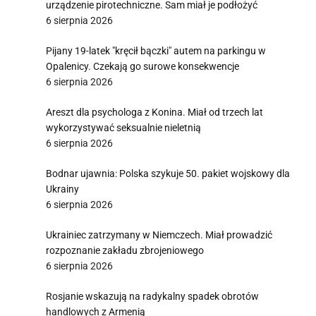
urządzenie pirotechniczne. Sam miał je podłożyć
6 sierpnia 2026
Pijany 19-latek "kręcił bączki" autem na parkingu w
Opalenicy. Czekają go surowe konsekwencje
6 sierpnia 2026
Areszt dla psychologa z Konina. Miał od trzech lat
wykorzystywać seksualnie nieletnią
6 sierpnia 2026
Bodnar ujawnia: Polska szykuje 50. pakiet wojskowy dla
Ukrainy
6 sierpnia 2026
Ukrainiec zatrzymany w Niemczech. Miał prowadzić
rozpoznanie zakładu zbrojeniowego
6 sierpnia 2026
Rosjanie wskazują na radykalny spadek obrotów
handlowych z Armenią