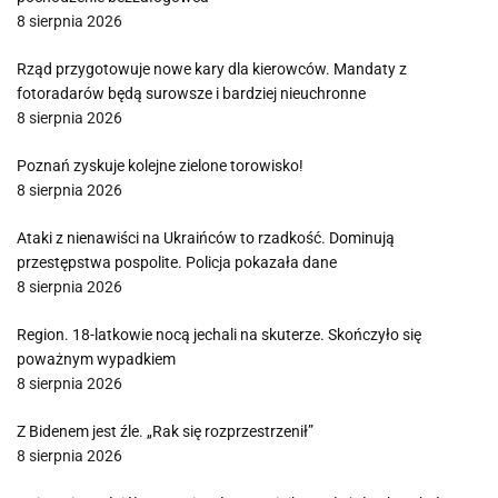
8 sierpnia 2026
Rząd przygotowuje nowe kary dla kierowców. Mandaty z
fotoradarów będą surowsze i bardziej nieuchronne
8 sierpnia 2026
Poznań zyskuje kolejne zielone torowisko!
8 sierpnia 2026
Ataki z nienawiści na Ukraińców to rzadkość. Dominują
przestępstwa pospolite. Policja pokazała dane
8 sierpnia 2026
Region. 18-latkowie nocą jechali na skuterze. Skończyło się
poważnym wypadkiem
8 sierpnia 2026
Z Bidenem jest źle. „Rak się rozprzestrzenił”
8 sierpnia 2026