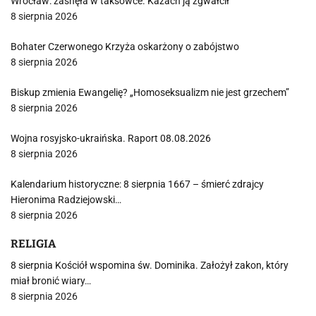
Wrocław: zasnęła w taksówce. Kazach ją zgwałcił
8 sierpnia 2026
Bohater Czerwonego Krzyża oskarżony o zabójstwo
8 sierpnia 2026
Biskup zmienia Ewangelię? „Homoseksualizm nie jest grzechem”
8 sierpnia 2026
Wojna rosyjsko-ukraińska. Raport 08.08.2026
8 sierpnia 2026
Kalendarium historyczne: 8 sierpnia 1667 – śmierć zdrajcy
Hieronima Radziejowski…
8 sierpnia 2026
RELIGIA
8 sierpnia Kościół wspomina św. Dominika. Założył zakon, który
miał bronić wiary…
8 sierpnia 2026