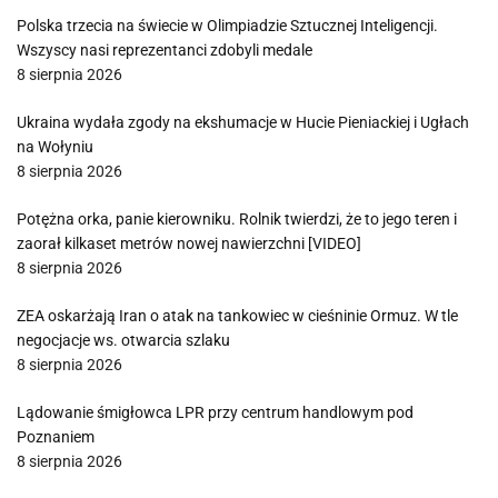
Polska trzecia na świecie w Olimpiadzie Sztucznej Inteligencji.
Wszyscy nasi reprezentanci zdobyli medale
8 sierpnia 2026
Ukraina wydała zgody na ekshumacje w Hucie Pieniackiej i Ugłach
na Wołyniu
8 sierpnia 2026
Potężna orka, panie kierowniku. Rolnik twierdzi, że to jego teren i
zaorał kilkaset metrów nowej nawierzchni [VIDEO]
8 sierpnia 2026
ZEA oskarżają Iran o atak na tankowiec w cieśninie Ormuz. W tle
negocjacje ws. otwarcia szlaku
8 sierpnia 2026
Lądowanie śmigłowca LPR przy centrum handlowym pod
Poznaniem
8 sierpnia 2026