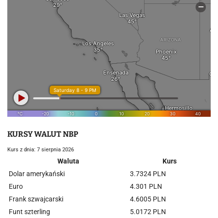
KURSY WALUT NBP
Kurs z dnia: 7 sierpnia 2026
Waluta
Kurs
Dolar amerykański
3.7324 PLN
Euro
4.301 PLN
Frank szwajcarski
4.6005 PLN
Funt szterling
5.0172 PLN