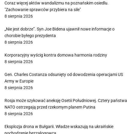
Coraz więcej aktów wandalizmu na poznańskim osiedlu.
"Zachowanie sprawców przybiera na sile"
8 sierpnia 2026
„Nie jest dobrze”. Syn Joe Bidena ujawnił nowe informacje o
chorobie byłego prezydenta
8 sierpnia 2026
Korporacyjny wyścig kontra domowa harmonia rodziny
8 sierpnia 2026
Gen. Charles Costanza odsunięty od dowodzenia operacjami US
Army w Europie
8 sierpnia 2026
Rosja może szykować aneksję Osetii Południowej. Cztery państwa
NATO ostrzegają przed rzekomym planem Putina
8 sierpnia 2026
Eksplozja drona w Bułgarii. Władze wskazują na ukraińskie
pochodzenie bezzałogowca