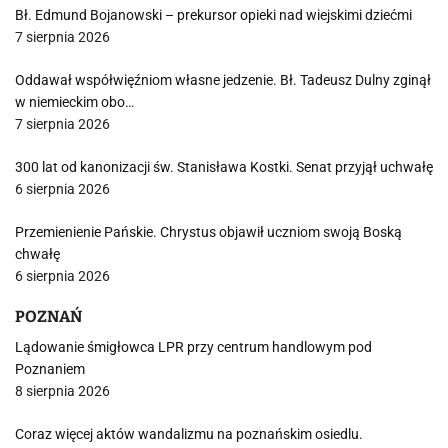
Bł. Edmund Bojanowski – prekursor opieki nad wiejskimi dziećmi
7 sierpnia 2026
Oddawał współwięźniom własne jedzenie. Bł. Tadeusz Dulny zginął
w niemieckim obo…
7 sierpnia 2026
300 lat od kanonizacji św. Stanisława Kostki. Senat przyjął uchwałę
6 sierpnia 2026
Przemienienie Pańskie. Chrystus objawił uczniom swoją Boską
chwałę
6 sierpnia 2026
POZNAŃ
Lądowanie śmigłowca LPR przy centrum handlowym pod
Poznaniem
8 sierpnia 2026
Coraz więcej aktów wandalizmu na poznańskim osiedlu.