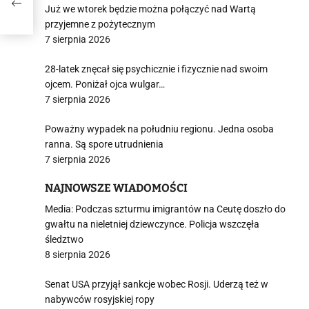
Już we wtorek będzie można połączyć nad Wartą
przyjemne z pożytecznym
7 sierpnia 2026
28-latek znęcał się psychicznie i fizycznie nad swoim
ojcem. Poniżał ojca wulgar…
7 sierpnia 2026
Poważny wypadek na południu regionu. Jedna osoba
ranna. Są spore utrudnienia
7 sierpnia 2026
NAJNOWSZE WIADOMOŚCI
Media: Podczas szturmu imigrantów na Ceutę doszło do
gwałtu na nieletniej dziewczynce. Policja wszczęła
śledztwo
8 sierpnia 2026
Senat USA przyjął sankcje wobec Rosji. Uderzą też w
nabywców rosyjskiej ropy