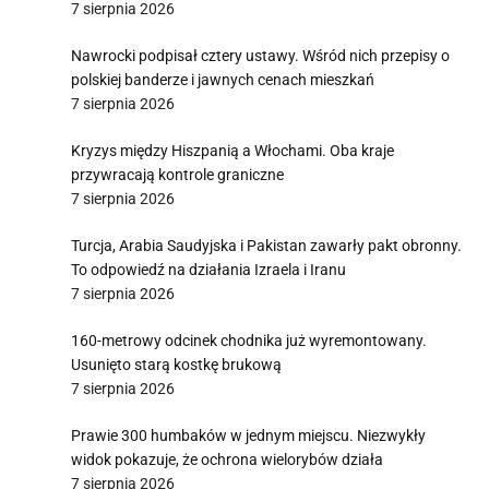
7 sierpnia 2026
Nawrocki podpisał cztery ustawy. Wśród nich przepisy o
polskiej banderze i jawnych cenach mieszkań
7 sierpnia 2026
Kryzys między Hiszpanią a Włochami. Oba kraje
przywracają kontrole graniczne
7 sierpnia 2026
Turcja, Arabia Saudyjska i Pakistan zawarły pakt obronny.
To odpowiedź na działania Izraela i Iranu
7 sierpnia 2026
160-metrowy odcinek chodnika już wyremontowany.
Usunięto starą kostkę brukową
7 sierpnia 2026
Prawie 300 humbaków w jednym miejscu. Niezwykły
widok pokazuje, że ochrona wielorybów działa
7 sierpnia 2026