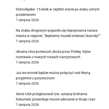
Dolnośląskie. 15-latek w ciężkim stanie po ataku ostrym
przedmiotem
7 sierpnia 2026
Na znaku drogowym pojawiła się niepoprawna nazwa
miasta w regionie. "Będziemy musieli zmieniać dowody?"
7 sierpnia 2026
Ukraina chce przewozić zboże przez Polskę. Kijów
rozmawia o nowych trasach tranzytowych
7 sierpnia 2026
Już we wtorek będzie można połączyć nad Wartą
przyjemne z pożytecznym
7 sierpnia 2026
Senat USA przegłosował tzw. ustawę Grahama.
Dokument przewiduje mocne uderzenie w Rosje i Iran
7 sierpnia 2026