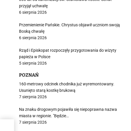
przyjął uchwałę
6 sierpnia 2026
Przemienienie Pańskie. Chrystus objawił uczniom swoją
Boską chwałę
6 sierpnia 2026
Rząd i Episkopat rozpoczęły przygotowania do wizyty
papieża w Polsce
5 sierpnia 2026
POZNAŃ
160-metrowy odcinek chodnika już wyremontowany.
Usunięto starą kostkę brukową
7 sierpnia 2026
Na znaku drogowym pojawiła się niepoprawna nazwa
miasta w regionie. "Będzie…
7 sierpnia 2026