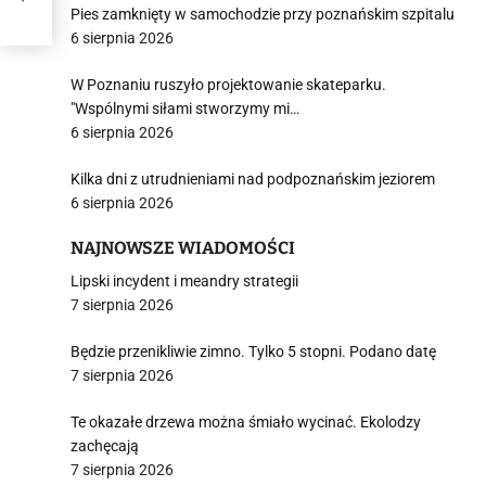
Pies zamknięty w samochodzie przy poznańskim szpitalu
6 sierpnia 2026
W Poznaniu ruszyło projektowanie skateparku.
"Wspólnymi siłami stworzymy mi…
6 sierpnia 2026
Kilka dni z utrudnieniami nad podpoznańskim jeziorem
6 sierpnia 2026
NAJNOWSZE WIADOMOŚCI
Lipski incydent i meandry strategii
7 sierpnia 2026
Będzie przenikliwie zimno. Tylko 5 stopni. Podano datę
7 sierpnia 2026
Te okazałe drzewa można śmiało wycinać. Ekolodzy
zachęcają
7 sierpnia 2026