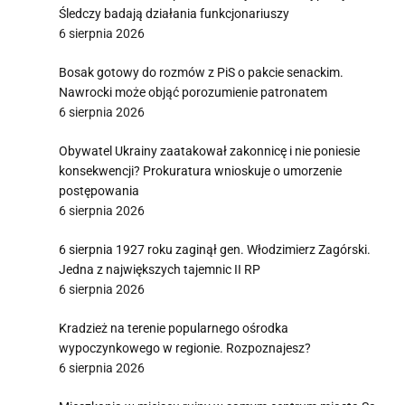
Śledczy badają działania funkcjonariuszy
6 sierpnia 2026
Bosak gotowy do rozmów z PiS o pakcie senackim.
Nawrocki może objąć porozumienie patronatem
6 sierpnia 2026
Obywatel Ukrainy zaatakował zakonnicę i nie poniesie
konsekwencji? Prokuratura wnioskuje o umorzenie
postępowania
6 sierpnia 2026
6 sierpnia 1927 roku zaginął gen. Włodzimierz Zagórski.
Jedna z największych tajemnic II RP
6 sierpnia 2026
Kradzież na terenie popularnego ośrodka
wypoczynkowego w regionie. Rozpoznajesz?
6 sierpnia 2026