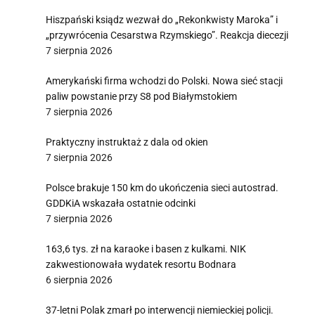
Hiszpański ksiądz wezwał do „Rekonkwisty Maroka” i
„przywrócenia Cesarstwa Rzymskiego”. Reakcja diecezji
7 sierpnia 2026
Amerykański firma wchodzi do Polski. Nowa sieć stacji
paliw powstanie przy S8 pod Białymstokiem
7 sierpnia 2026
Praktyczny instruktaż z dala od okien
7 sierpnia 2026
Polsce brakuje 150 km do ukończenia sieci autostrad.
GDDKiA wskazała ostatnie odcinki
7 sierpnia 2026
163,6 tys. zł na karaoke i basen z kulkami. NIK
zakwestionowała wydatek resortu Bodnara
6 sierpnia 2026
37-letni Polak zmarł po interwencji niemieckiej policji.