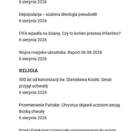
6 sierpnia 2026
Depopulacja – szalona ideologia pseudoelit
6 sierpnia 2026
FIFA wpadła na ścianę. Czy to koniec prezesa Infantino?
6 sierpnia 2026
Wojna rosyjsko-ukraińska. Raport 06.08.2026
6 sierpnia 2026
RELIGIA
300 lat od kanonizacji św. Stanisława Kostki. Senat
przyjął uchwałę
6 sierpnia 2026
Przemienienie Pańskie. Chrystus objawił uczniom swoją
Boską chwałę
6 sierpnia 2026
Rząd i Episkopat rozpoczęły przygotowania do wizyty