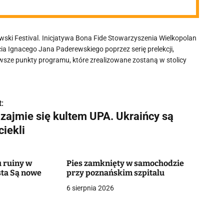
wski Festival. Inicjatywa Bona Fide Stowarzyszenia Wielkopolan
ia Ignacego Jana Paderewskiego poprzez serię prelekcji,
wsze punkty programu, które zrealizowane zostaną w stolicy
:
 zajmie się kultem UPA. Ukraińcy są
ciekli
 ruiny w
Pies zamknięty w samochodzie
ta Są nowe
przy poznańskim szpitalu
6 sierpnia 2026